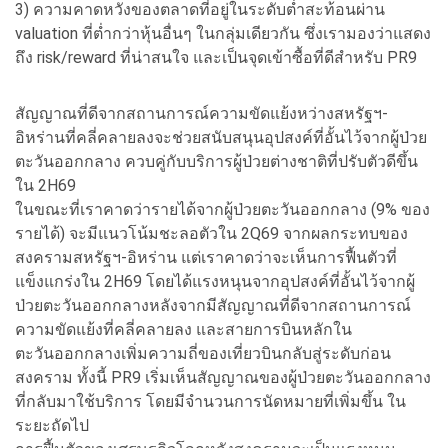
3) ความคาดหวังของตลาดที่อยู่ในระดับต่ำสะท้อนผ่าน
valuation ที่ต่ำกว่าหุ้นอื่นๆ ในกลุ่มเดียวกัน ซึ่งเรามองว่าแสดง
ถึง risk/reward ที่น่าสนใจ และเป็นจุดเข้าซื้อที่ดีสำหรับ PR9
สัญญาณที่ดีจากสถานการณ์ความขัดแย้งหว่างสหรัฐฯ-
อิหร่านที่คลี่คลายลงจะช่วยสนับสนุนอุปสงค์ที่อั้นไว้จากผู้ป่วย
ตะวันออกกลาง ควบคู่กับบริการผู้ป่วยต่างชาติที่ปรับตัวดีขึ้น
ใน 2H69
ในขณะที่เราคาดว่ารายได้จากผู้ป่วยตะวันออกกลาง (9% ของ
รายได้) จะมีแนวโน้มชะลอตัวใน 2Q69 จากผลกระทบของ
สงครามสหรัฐฯ-อิหร่าน แต่เราคาดว่าจะเห็นการฟื้นตัวที่
แข็งแกร่งใน 2H69 โดยได้แรงหนุนจากอุปสงค์ที่อั้นไว้จากผู้
ป่วยตะวันออกกลางหลังจากมีสัญญาณที่ดีจากสถานการณ์
ความขัดแย้งที่คลี่คลายลง และสายการบินหลักใน
ตะวันออกกลางเพิ่มความถี่ของเที่ยวบินกลับสู่ระดับก่อน
สงคราม ทั้งนี้ PR9 เริ่มเห็นสัญญาณของผู้ป่วยตะวันออกกลาง
ที่กลับมาใช้บริการ โดยมีจำนวนการนัดหมายที่เพิ่มขึ้น ใน
ระยะถัดไป