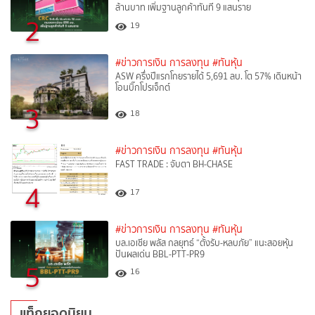
ล้านบาท เพิ่มฐานลูกค้าทันที 9 แสนราย
2
19
#ข่าวการเงิน การลงทุน
#ทันหุ้น
ASW ครึ่งปีแรกโกยรายได้ 5,691 ลบ. โต 57% เดินหน้า
โอนบิ๊กโปรเจ็กต์
3
18
#ข่าวการเงิน การลงทุน
#ทันหุ้น
FAST TRADE : จับตา BH-CHASE
4
17
#ข่าวการเงิน การลงทุน
#ทันหุ้น
บล.เอเซีย พลัส กลยุทธ์ “ตั้งรับ-หลบภัย” แนะสอยหุ้น
ปันผลเด่น BBL-PTT-PR9
5
16
แท็กยอดนิยม