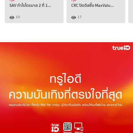
SAV กำไรไตรมาส 2 ที่ 1…
CRC ปิดดีลซื้อ MaxValu…
10
17