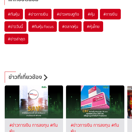
#
ทันหุ้น
#
ข่าวการเงิน
#
ข่าวเศรษฐกิจ
#
หุ้น
#
การเงิน
#
ข่าววันนี้
#
ทันหุ้น focus
#
ตลาดหุ้น
#
หุ้นไทย
#
ข่าวล่าสุด
ข่าวที่เกี่ยวข้อง
#ข่าวการเงิน การลงทุน
#ทัน
#ข่าวการเงิน การลงทุน
#ทัน
หุ้น
หุ้น