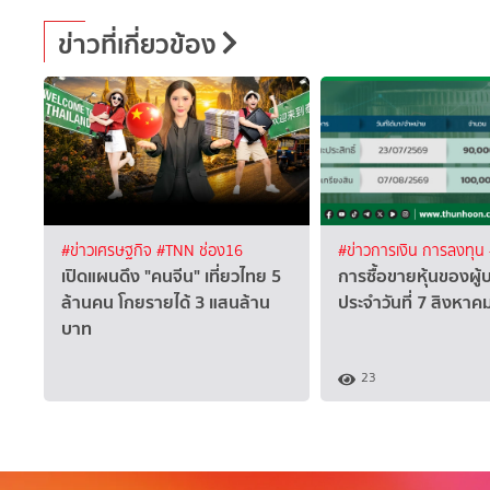
ข่าวที่เกี่ยวข้อง
#ข่าวเศรษฐกิจ
#TNN ช่อง16
#ข่าวการเงิน การลงทุน
เปิดแผนดึง "คนจีน" เที่ยวไทย 5
การซื้อขายหุ้นของผู้
ล้านคน โกยรายได้ 3 แสนล้าน
ประจำวันที่ 7 สิงหา
บาท
23