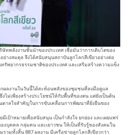
ิษัทพลังงานชั้นนำของประเทศ เชื่อมั่นว่าการเติบโตของ
มอย่างสมดุล จึงได้สนับสนุนสถาบันลูกโลกสีเขียวอย่างต่อ
านทรัพยากรธรรมชาติของประเทศ และเสริมสร้างความแข็ง
ทุกผลงานในวันนี้ได้สะท้อนพลังของชุมชนที่ลงมือดูแล
ไม่เพียงสร้างประโยชน์ให้กับพื้นที่ของตน แต่ยังเป็นต้น
นดาลใจสำคัญในการขับเคลื่อนการพัฒนาที่ยั่งยืนของ
ดยมีเป้าหมายเพื่อสนับสนุน เป็นกำลังใจ ยกย่อง และเผยแพร่
งบุคคล กลุ่มคน และเยาวชน ให้เป็นที่รับรู้ของสังคมใน
มรวมทั้งสิ้น 887 ผลงาน มีเครือข่ายลูกโลกสีเขียวกว่า