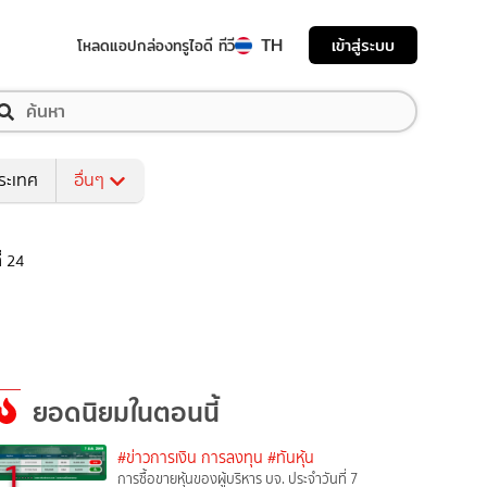
TH
เข้าสู่ระบบ
โหลดแอป
กล่องทรูไอดี ทีวี
ระเทศ
อื่นๆ
่ 24
ยอดนิยมในตอนนี้
#ข่าวการเงิน การลงทุน
#ทันหุ้น
1
การซื้อขายหุ้นของผู้บริหาร บจ. ประจำวันที่ 7