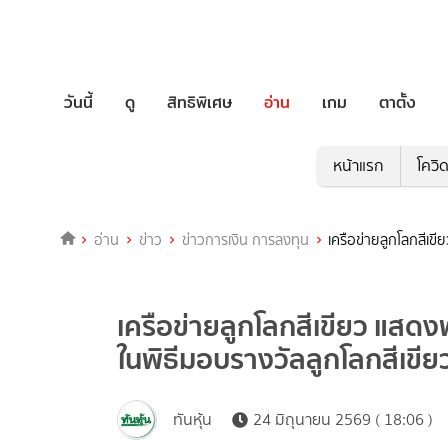
วันนี้
ดู
สิทธิพิเศษ
อ่าน
เกม
ตาตั้ง
หน้าแรก
โควิ
อ่าน
ข่าว
ข่าวการเงิน การลงทุน
เครือข่ายลูกโลกสีเขี
เครือข่ายลูกโลกสีเขียว แสดงพ
ในพิธีมอบรางวัลลูกโลกสีเขียว 
ทันหุ้น
24 มิถุนายน 2569 ( 18:06 )