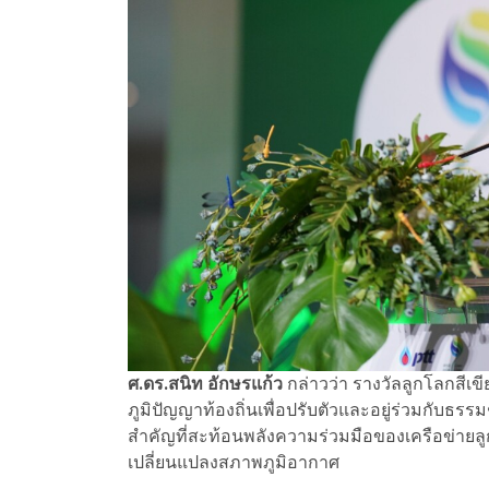
ศ.ดร.สนิท อักษรแก้ว
กล่าวว่า รางวัลลูกโลกสีเขีย
ภูมิปัญญาท้องถิ่นเพื่อปรับตัวและอยู่ร่วมกับธรรม
สำคัญที่สะท้อนพลังความร่วมมือของเครือข่ายล
เปลี่ยนแปลงสภาพภูมิอากาศ