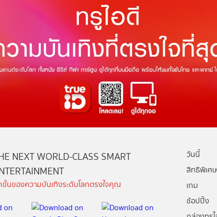
วันนี้
HE NEXT WORLD-CLASS SMART
NTERTAINMENT
สิทธิพิเศษ
ีกขั้นของความบันเทิงระดับโลกตรงใจคุณ
เกม
ช้อปปิ้ง
กล่องทรูไอ