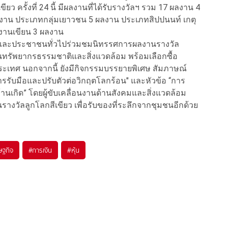
ว ครั้งที่ 24 นี้ มีผลงานที่ได้รับรางวัลฯ รวม 17 ผลงาน 4
าน ประเภทกลุ่มเยาวชน 5 ผลงาน ประเภทสิปปนนท์ เกตุ
ทงานเขียน 3 ผลงาน
ยวและประชาชนทั่วไปร่วมชมนิทรรศการผลงานรางวัล
นทรัพยากรธรรมชาติและสิ่งแวดล้อม พร้อมเลือกซื้อ
ประเทศ นอกจากนี้ ยังมีกิจกรรมบรรยายพิเศษ สัมภาษณ์
การรับมือและปรับตัวต่อวิกฤตโลกร้อน" และหัวข้อ “การ
านเกิด” โดยผู้ขับเคลื่อนงานด้านสังคมและสิ่งแวดล้อม
างวัลลูกโลกสีเขียว เพื่อรับของที่ระลึกจากชุมชนอีกด้วย
ษฐกิจ
#
การเงิน
#
หุ้น