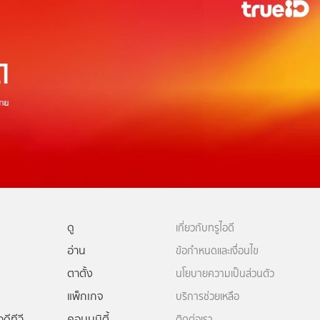
ดู
เกี่ยวกับทรูไอดี
อ่าน
ข้อกำหนดและเงื่อนไข
ตาตั้ง
นโยบายความเป็นส่วนตัว
แพ็กเกจ
บริการช่วยเหลือ
ดีทีวี
คอมมูนิตี้
ติดต่อเรา