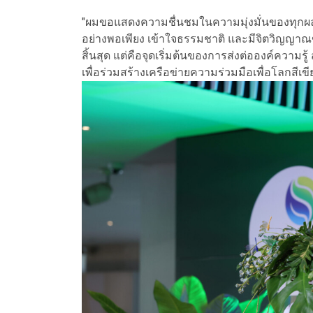
"ผมขอแสดงความชื่นชมในความมุ่งมั่นของทุกผลงา
อย่างพอเพียง เข้าใจธรรมชาติ และมีจิตวิญญาณขอ
สิ้นสุด แต่คือจุดเริ่มต้นของการส่งต่อองค์ความร
เพื่อร่วมสร้างเครือข่ายความร่วมมือเพื่อโลกสีเขียวท