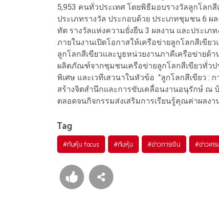
5,953 คนทั่วประเทศ โดยพิธีมอบรางวัลลูกโลกสีเขีย
ประเภทรางวัล ประกอบด้วย ประเภทชุมชน 6 ผลง
ทัต รางวัลแห่งความยั่งยืน 3 ผลงาน และประเภ
ภายในงานเปิดโอกาสให้เครือข่ายลูกโลกสีเขี
ลูกโลกสีเขียวและบูธหน่วยงานภาคีเครือข่ายด้า
ผลิตภัณฑ์จากชุมชนเครือข่ายลูกโลกสีเขียวทั่ว
พิเศษ และเวทีเสวนาในหัวข้อ "ลูกโลกสีเขียว : 
สร้างจิตสำนึกและการขับเคลื่อนงานอนุรักษ์ ณ บ้
ตลอดจนกิจกรรมส่งเสริมการเรียนรู้คุณค่าผลงานร
Tag
#
ทันหุ้น focus
#
ทันหุ้น
#
ข่าวการเงิน
#
ข่าวเศร