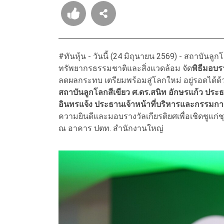
#ทันหุ้น - วันนี้ (24 มิถุนายน 2569) - สถาบันลู
ทรัพยากรธรรมชาติและสิ่งแวดล้อม จัด
พิธีมอบรา
ลดผลกระทบ เตรียมพร้อมสู่โลกใหม่ อยู่รอดได้ด
สถาบันลูกโลกสีเขียว ศ.ดร.สนิท อักษรแก้ว ปร
อินทรแจ้ง ประธานเจ้าหน้าที่บริหารและกรรมการ
ความยินดีและมอบรางวัลเกียรติยศเพื่อเชิดชูแก
ณ อาคาร ปตท. สำนักงานใหญ่