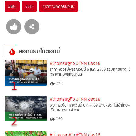
#
btc
#
eth
#
ราคาบิตคอยน์วันนี้
ยอดนิยมในตอนนี้
#ข่าวเศรษฐกิจ
#TNN ช่อง16
ราคาทองรูปพรรณวันนี้ 6 ส.ค. 2569 รวมทุกขนาด เช็
กราคาทองแท่งล่าสุด
1
290
#ข่าวเศรษฐกิจ
#TNN ช่อง16
พยากรณ์อากาศวันนี้ 6 ส.ค. 69 พายุคูจิระ ไม่เข้าไทย -
เตือนฝนถล่ม 4 ภาค
2
160
#ข่าวเศรษฐกิจ
#TNN ช่อง16