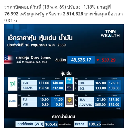
ราคาบิตคอยน์วันนี้ (18 พ.ค. 69) ปรับลง -1.18% มาอยู่ที่
76,992
เหรียญสหรัฐ หรือราว
2,514,828
บาท ข้อมูลเมื่อเวลา
9.31 น.