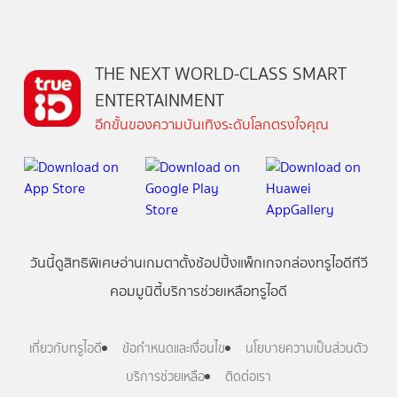
THE NEXT WORLD-CLASS SMART
ENTERTAINMENT
อีกขั้นของความบันเทิงระดับโลกตรงใจคุณ
วันนี้
ดู
สิทธิพิเศษ
อ่าน
เกม
ตาตั้ง
ช้อปปิ้ง
แพ็กเกจ
กล่องทรูไอดีทีวี
คอมมูนิตี้
บริการช่วยเหลือทรูไอดี
เกี่ยวกับทรูไอดี
ข้อกำหนดและเงื่อนไข
นโยบายความเป็นส่วนตัว
บริการช่วยเหลือ
ติดต่อเรา