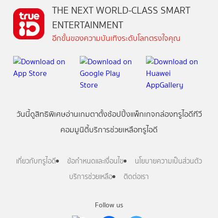
THE NEXT WORLD-CLASS SMART
ENTERTAINMENT
อีกขั้นของความบันเทิงระดับโลกตรงใจคุณ
วันนี้
ดู
สิทธิพิเศษ
อ่าน
เกม
ตาตั้ง
ช้อปปิ้ง
แพ็กเกจ
กล่องทรูไอดีทีวี
คอมมูนิตี้
บริการช่วยเหลือทรูไอดี
เกี่ยวกับทรูไอดี
ข้อกำหนดและเงื่อนไข
นโยบายความเป็นส่วนตัว
บริการช่วยเหลือ
ติดต่อเรา
Follow us