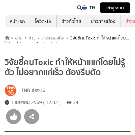
TH
เข้าสู่ระบบ
หน้าแรก
โควิด-19
ข่าวทั่วไทย
ข่าวการเมือง
ข่าว
อ่าน
ข่าว
ข่าวเศรษฐกิจ
วิจัยชี้คนToxic ทำให้หน้าแแก่โดย
ไม่รู้ตัว ไม่อยากแก่เร็ว ต้องรีบตัด
วิจัยชี้คนToxic ทำให้หน้าแแก่โดยไม่รู้
ตัว ไม่อยากแก่เร็ว ต้องรีบตัด
TNN ช่อง16
1 เมษายน 2569 ( 12:32 )
34