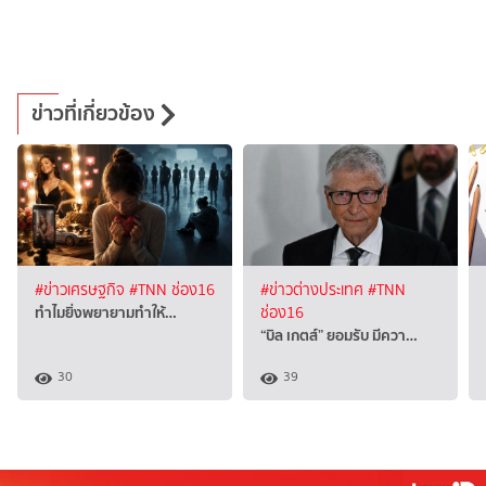
ข่าวที่เกี่ยวข้อง
#ข่าวเศรษฐกิจ
#TNN ช่อง16
#ข่าวต่างประเทศ
#TNN
ทำไมยิ่งพยายามทำให้…
ช่อง16
“บิล เกตส์” ยอมรับ มีควา…
30
39