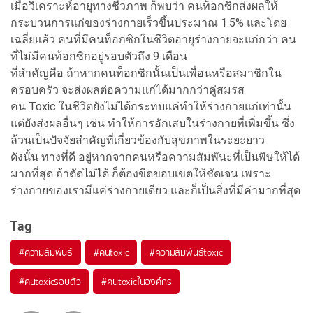
เมื่อวิเคราะห์อายุทางชีวภาพ ก็พบว่า คนท็อกซิกส่งผลให้
กระบวนการแก่ของร่างกายเร็วขึ้นประมาณ 1.5% และโดย
เฉลี่ยแล้ว คนที่มีคนท็อกซิกในชีวิตอายุร่างกายจะแก่กว่า คน
ที่ไม่มีคนท้อกซิกอยู่รอบตัวถึง 9 เดือน
ที่สำคัญคือ ถ้าหากคนท็อกซิกนั้นเป็นเพื่อนหรือสมาชิกใน
ครอบครัว จะส่งผลต่อความแก่ได้มากกว่าคู่สมรส
คน Toxic ในชีวิตยังไม่ได้กระทบแค่ทำให้ร่างกายแก่เท่านั้น
แต่ยังส่งผลอื่นๆ เช่น ทำให้การอักเสบในร่างกายที่เพิ่มขึ้น ซึ่ง
ล้วนเป็นปัจจัยสำคัญที่เกี่ยวข้องกับสุขภาพในระยะยาว
ดังนั้น ทางที่ดี อยู่หากจากคนหรือความสัมพันะที่เป็นพิษให้ได้
มากที่สุด ถ้าตัดไม่ได้ ก็ต้องขีดขอบเขตให้ชัดเจน เพราะ
ร่างกายของเรามีแค่ร่างกายเดียว และก็เป็นสิ่งที่มีค่ามากที่สุด
Tag
#
ความสัมพันธ์
#
คนtoxic
#
ความสัมพันธ์toxic
#
คนtoxicรอบตัว
#
คนtoxicในองค์กร