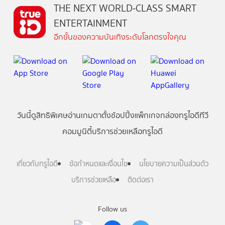
THE NEXT WORLD-CLASS SMART
ENTERTAINMENT
อีกขั้นของความบันเทิงระดับโลกตรงใจคุณ
วันนี้
ดู
สิทธิพิเศษ
อ่าน
เกม
ตาตั้ง
ช้อปปิ้ง
แพ็กเกจ
กล่องทรูไอดีทีวี
คอมมูนิตี้
บริการช่วยเหลือทรูไอดี
เกี่ยวกับทรูไอดี
ข้อกำหนดและเงื่อนไข
นโยบายความเป็นส่วนตัว
บริการช่วยเหลือ
ติดต่อเรา
Follow us