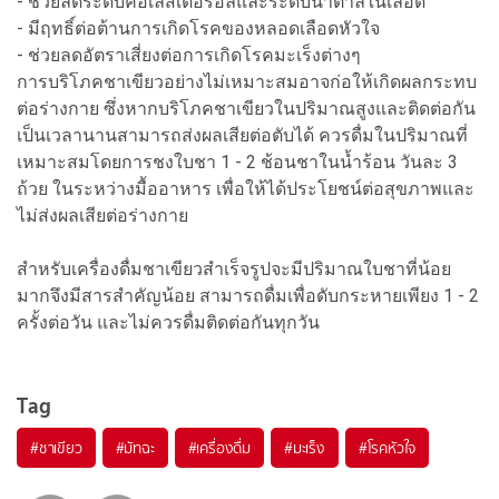
- ช่วยลดระดับคอเลสเตอรอลและระดับน้ำตาลในเลือด
- มีฤทธิ์ต่อต้านการเกิดโรคของหลอดเลือดหัวใจ
- ช่วยลดอัตราเสี่ยงต่อการเกิดโรคมะเร็งต่างๆ
การบริโภคชาเขียวอย่างไม่เหมาะสมอาจก่อให้เกิดผลกระทบ
ต่อร่างกาย ซึ่งหากบริโภคชาเขียวในปริมาณสูงและติดต่อกัน
เป็นเวลานานสามารถส่งผลเสียต่อตับได้ ควรดื่มในปริมาณที่
เหมาะสมโดยการชงใบชา 1 - 2 ช้อนชาในน้ำร้อน วันละ 3
ถ้วย ในระหว่างมื้ออาหาร เพื่อให้ได้ประโยชน์ต่อสุขภาพและ
ไม่ส่งผลเสียต่อร่างกาย
สำหรับเครื่องดื่มชาเขียวสำเร็จรูปจะมีปริมาณใบชาที่น้อย
มากจึงมีสารสำคัญน้อย สามารถดื่มเพื่อดับกระหายเพียง 1 - 2
ครั้งต่อวัน และไม่ควรดื่มติดต่อกันทุกวัน
Tag
#
ชาเขียว
#
มัทฉะ
#
เครื่องดื่ม
#
มะเร็ง
#
โรคหัวใจ