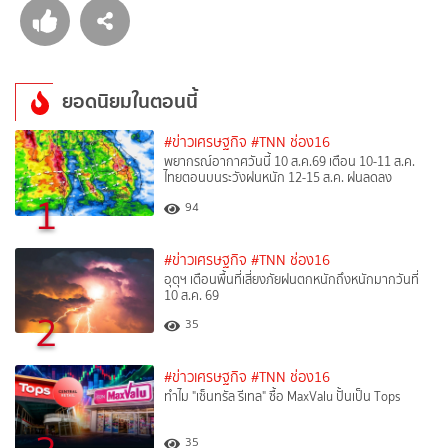
ยอดนิยมในตอนนี้
#ข่าวเศรษฐกิจ
#TNN ช่อง16
พยากรณ์อากาศวันนี้ 10 ส.ค.69 เตือน 10-11 ส.ค.
ไทยตอนบนระวังฝนหนัก 12-15 ส.ค. ฝนลดลง
1
94
#ข่าวเศรษฐกิจ
#TNN ช่อง16
อุตุฯ เตือนพื้นที่เสี่ยงภัยฝนตกหนักถึงหนักมากวันที่
10 ส.ค. 69
2
35
#ข่าวเศรษฐกิจ
#TNN ช่อง16
ทำไม "เซ็นทรัล รีเทล" ซื้อ MaxValu ปั้นเป็น Tops
35