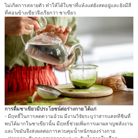
ไม่เกิดการสลายตัว ทำให้ได้ใบชาที่แห้งแต่ยังสดอยู่และยังมีสี
ที่ค่อนข้างเขียวจึงเรียกว่า ชาเขียว
การดื่มชาเขียวมีประโยชน์ต่อร่างกาย ได้แก่
- มีฤทธิ์ในการลดความอ้วน มีงานวิจัยระบุว่าสารแคททีชินที่
พบได้มากในชาเขียวนั้น มีฤทธิ์ช่วยเพิ่มการเผาผลาญพลังงาน
และไขมันจึงส่งผลต่อการควบคุมน้ำหนักของร่างกาย