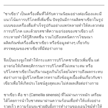
"ชาเขียว" เป็นเครื่องดื่มที่ได้รับความนิยมอย่างต่อเนื่องและมี
แนวโน้มการบริโภคที่เพิ่มขึ้น ปัจจุบันมีการผลิตชาเขียวในรูป
แบบของเครื่องดื่มสำเร็จรูปกันอย่างแพร่หลายทำให้สะดวกต่อ
การบริโภค และด้วยรสชาติความอร่อยของชาเขียว แก้
กระหายทำให้รู้สึกสดชื่น รวมไปถึงเทคนิคการโฆษณา
ผลิตภัณฑ์เครื่องดื่มชาเขียว หรือข้อมูลต่างๆ เกี่ยวกับ
สรรพคุณของชาเขียวที่มีต่อร่างกาย
จึงเป็นแรงจูงใจทำให้กระแสการบริโภคชาเขียวเพิ่มขึ้น แต่
อาจก่อให้เกิดพฤติกรรมการบริโภคที่ไม่เหมาะสม หรือ
บริโภคชาเขียวในปริมาณสูงเกินไปโดยไม่ทราบถึงผลกระทบ
ต่อร่างกาย ผู้บริโภคจึงควรทราบถึงข้อมูลเบื้องต้นเกี่ยวกับชา
เขียวเพื่อให้เกิดประโยชน์สูงสุดและไม่ส่งผลเสียต่อร่างกาย
ชาเขียว คือ ชา (Camellia sinensis) ที่ไม่ผ่านการหมัก เตรียม
ได้โดยการนำใบชาสดมาผ่านความร้อนเพื่อทำให้แห้งอย่าง
รวดเร็ว ความร้อนจะช่วยยับยั้งการทำงานของเอนไซม์ทำให้