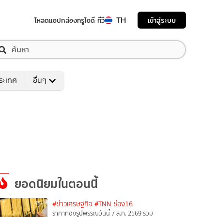
TH
เข้าสู่ระบบ
โหลดแอป
กล่องทรูไอดี ทีวี
ระเทศ
อื่นๆ
ยอดนิยมในตอนนี้
#ข่าวเศรษฐกิจ
#TNN ช่อง16
ราคาทองรูปพรรณวันนี้ 7 ส.ค. 2569 รวม