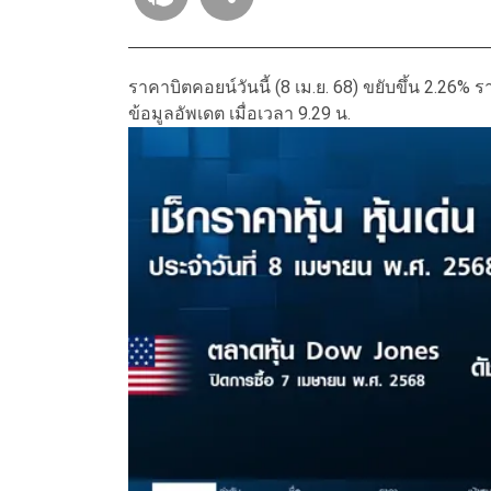
ราคาบิตคอยน์วันนี้ (8 เม.ย. 68) ขยับขึ้น 2.26% รา
ข้อมูลอัพเดต เมื่อเวลา 9.29 น.