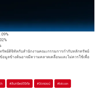
-1.09%
.02%
2%
ินทรัพย์ดิจิทัลกับสำนักงานคณะกรรมการกำกับหลักทรัพย์
ข้อมูลข้างต้นอาจมีความคลาดเคลื่อนและไม่ควรใช้เพื่อ
th
#
สินทรัพย์ดิจิทัล
#
บิตคอยน์
#
bitcoin