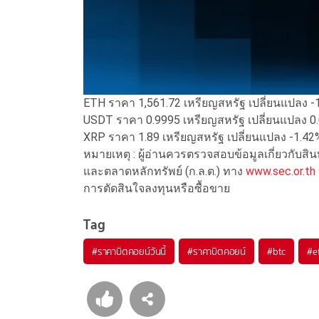
ETH ราคา 1,561.72 เหรียญสหรัฐ เปลี่ยนแปลง 
USDT ราคา 0.9995 เหรียญสหรัฐ เปลี่ยนแปลง 0
XRP ราคา 1.89 เหรียญสหรัฐ เปลี่ยนแปลง -1.4
หมายเหตุ : ผู้อ่านควรตรวจสอบข้อมูลเกี่ยวกับส
และตลาดหลักทรัพย์ (ก.ล.ต.) ทาง
www.sec.or.th
การตัดสินใจลงทุนหรือซื้อขาย
Tag
#
ราคาบิตคอยน์วันนี้
#
ราคาบิตคอยน์
#
btc
#
e