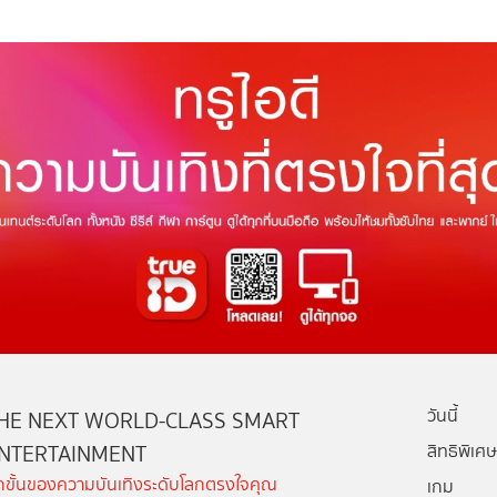
วันนี้
HE NEXT WORLD-CLASS SMART
NTERTAINMENT
สิทธิพิเศษ
ีกขั้นของความบันเทิงระดับโลกตรงใจคุณ
เกม