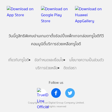
วันนี้
ดู
สิทธิพิเศษ
อ่าน
เกม
ตาตั้ง
ช้อปปิ้ง
แพ็กเกจ
กล่องทรูไอดีทีวี
คอมมูนิตี้
บริการช่วยเหลือทรูไอดี
เกี่ยวกับทรูไอดี
ข้อกำหนดและเงื่อนไข
นโยบายความเป็นส่วนตัว
บริการช่วยเหลือ
ติดต่อเรา
Follow us
Copyright © True Digital Group Company Limited.
All rights reserved