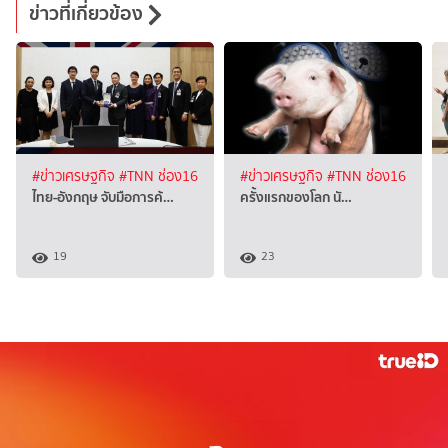
ข่าวที่เกี่ยวข้อง
#ข่าวเศรษฐกิจ
#TNN ช่อง16
#ข่าวเศรษฐกิจ
#TNN ช่อง16
ไทย-อังกฤษ จับมือการค้…
ครั้งแรกของโลก นั…
19
23