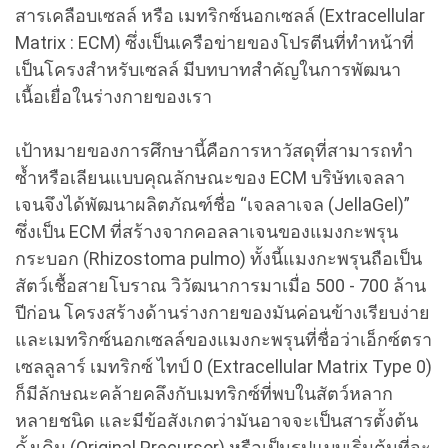
สารเคลือบเซลล์ หรือ เมทริกซ์นอกเซลล์ (Extracellular
Matrix : ECM) ซึ่งเป็นเครือข่ายของโปรตีนที่ทำหน้าที่
เป็นโครงสำหรับเซลล์ มีบทบาทสำคัญในการพัฒนา
เนื้อเยื่อในร่างกายของเรา
เป้าหมายของการศึกษานี้คือการหาวัสดุที่สามารถทำ
ซ้ำหรือเลียนแบบคุณลักษณะของ ECM บริษัทเจลลา
เจนจึงได้พัฒนาผลิตภัณฑ์ชื่อ “เจลลาเจล (JellaGel)”
ซึ่งเป็น ECM ที่สร้างจากคอลลาเจนของแมงกะพรุน
กระบอก (Rhizostoma pulmo) ทั้งนี้แมงกะพรุนถือเป็น
สัตว์เชื้อสายโบราณ วิวัฒนาการมาเมื่อ 500 - 700 ล้าน
ปีก่อน โครงสร้างด้านร่างกายของมันค่อนข้างเรียบง่าย
และเมทริกซ์นอกเซลล์ของแมงกะพรุนที่ชื่อว่าเอ็กซ์ตรา
เซลลูลาร์ เมทริกซ์ ไทป์ 0 (Extracellular Matrix Type 0)
ก็มีลักษณะคล้ายคลึงกับเมทริกซ์ที่พบในสัตว์หลาก
หลายชนิด และมีข้อสังเกตว่ามันอาจจะเป็นสารตั้งต้น
ดั้งเดิม (Original Precursor) หรือเป็นรูปแบบเริ่มต้นที่จะ