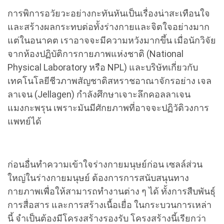
การพิการอวัยวะอย่างกะทันหันเป็นเรื่องน่าสะเทือนใจ
และสร้างผลกระทบต่อทั้งร่างกายและจิตใจอย่างมาก
แต่ในอนาคต เราอาจจะมีความหวังมากขึ้น เมื่อนักวิจัย
จากห้องปฏิบัติการกายภาพแห่งชาติ (National
Physical Laboratory หรือ NPL) และบริษัทเกี่ยวกับ
เทคโนโลยีชีวภาพสัญชาติสหราชอาณาจักรอย่าง เจล
ลาเจน (Jellagen) กำลังศึกษาเจาะลึกคอลลาเจน
แมงกะพรุน เพราะมันมีศักยภาพที่อาจจะปฏิวัติวงการ
แพทย์ได้
ก่อนอื่นทำความเข้าใจร่างกายมนุษย์ก่อน เซลล์ส่วน
ใหญ่ในร่างกายมนุษย์ ต้องการการสนับสนุนทาง
กายภาพเพื่อให้สามารถทำงานต่าง ๆ ได้ ทั้งการสืบพันธุ์
การสื่อสาร และการสร้างเนื้อเยื่อ ในกระบวนการเหล่า
นี้ จำเป็นต้องมีโครงสร้างรองรับ โครงสร้างนี้เรียกว่า