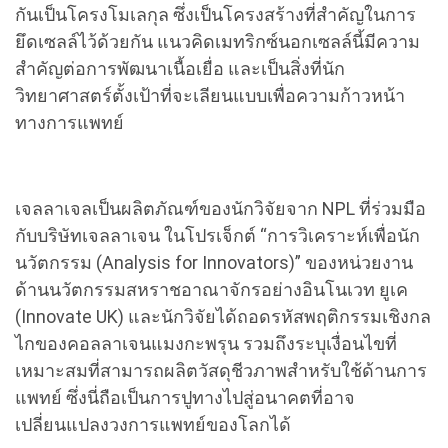
กันเป็นโครงโมเลกุล ซึ่งเป็นโครงสร้างที่สำคัญในการ
ยึดเซลล์ไว้ด้วยกัน แนวคิดเมทริกซ์นอกเซลล์นี้มีความ
สำคัญต่อการพัฒนาเนื้อเยื่อ และเป็นสิ่งที่นัก
วิทยาศาสตร์ตั้งเป้าที่จะเลียนแบบเพื่อความก้าวหน้า
ทางการแพทย์
เจลลาเจลเป็นผลิตภัณฑ์ของนักวิจัยจาก NPL ที่ร่วมมือ
กับบริษัทเจลลาเจน ในโปรเจ็กต์ “การวิเคราะห์เพื่อนัก
นวัตกรรม (Analysis for Innovators)” ของหน่วยงาน
ด้านนวัตกรรมสหราชอาณาจักรอย่างอินโนเวท ยูเค
(Innovate UK) และนักวิจัยได้ถอดรหัสพฤติกรรมเชิงกล
ไกของคอลลาเจนแมงกะพรุน รวมถึงระบุเงื่อนไขที่
เหมาะสมที่สามารถผลิตวัสดุชีวภาพสำหรับใช้ด้านการ
แพทย์ ซึ่งนี่ถือเป็นการปูทางไปสู่อนาคตที่อาจ
เปลี่ยนแปลงวงการแพทย์ของโลกได้