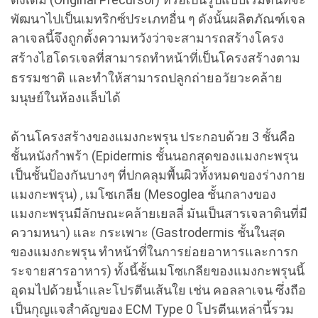
พัฒนาไปเป็นเมทริกซ์ประเภทอื่น ๆ ดังนั้นผลิตภัณฑ์เจล
ลาเจลนี้จึงถูกตั้งความ
หวังว่าจะสามารถสร้างโครง
สร้างไฮโดรเจลที่สามารถทำหน้าที่เป็นโครงสร้างตาม
ธรรมชาติ และทำให้สามารถปลูกถ่ายอวัยวะคล้าย
มนุษย์ในห้องแล็บได้
ด้านโครงสร้างของแมงกะพรุน ประกอบด้วย 3 ชั้นคือ
ชั้นหนังกำพร้า (Epidermis ชั้นนอกสุดของแมงกะพรุน
เป็นชั้นป้องกันบางๆ ที่ปกคลุมพื้นผิวทั้งหมดของร่างกาย
แมงกะพรุน) , เมโซเกลีย (Mesoglea ชั้นกลางของ
แมงกะพรุนมีลักษณะคล้ายเยลลี่ มันเป็นสารเจลาตินที่มี
ความหนา) และ กระเพาะ (Gastrodermis ชั้นในสุด
ของแมงกะพรุน ทำหน้าที่ในการย่อยอาหารและการก
ระจายสารอาหาร) ทั้งนี้ชั้นเมโซเกลียของแมงกะพรุนนี้
อุดมไปด้วยน้ำและโปรตีนเส้นใย เช่น คอลลาเจน ซึ่งถือ
เป็นกุญแจสำคัญของ ECM Type 0 โปรตีนเหล่านี้รวม