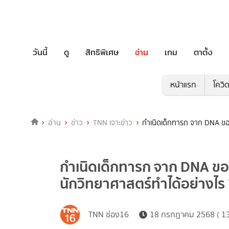
วันนี้
ดู
สิทธิพิเศษ
อ่าน
เกม
ตาตั้ง
หน้าแรก
โควิ
อ่าน
ข่าว
TNN เจาะข่าว
กำเนิดเด็กทารก จาก DNA ขอ
กำเนิดเด็กทารก จาก DNA ข
นักวิทยาศาสตร์ทำได้อย่างไร 
TNN ช่อง16
18 กรกฎาคม 2568 ( 13