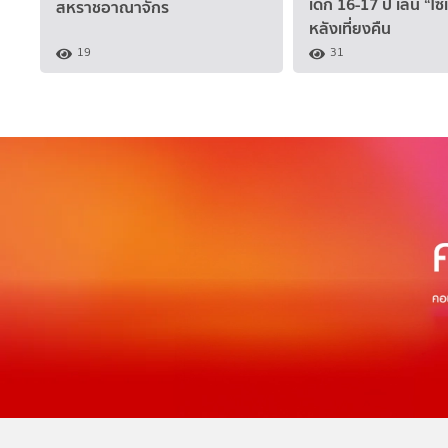
เด็ก 16-17 ปี เล่น “โซ
สหราชอาณาจักร
หลังเที่ยงคืน
19
31