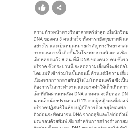
ความก้าวหน้าทางวิทยาศาสตร์ล่าสุด เมื่อนักวิ
DNA ของคน 3 คนสำเร็จ ทั้งทารกยังสุขภาพดี แ
อย่างไร และเป็นหมุดหมายสำคัญทางวิทยาศาสตร
กระบวนการนี้ เกิดขึ้นในโรงพยาบาลนิวคาสเซิ
เด็กหลอดแก้ว 8 คน ที่มี DNA ของคน 3 คน ซึ่งรวม
บริจาค ซึ่งกระบวนนี้ จะลดความเสี่ยงที่จะส่งต่
โดยแม่ที่เข้าร่วมในขั้นตอนนี้ ล้วนแต่มีความเสี่
เนื่องจากการกลายพันธุ์ในไมโตคอนเดรีย ซึ่งเป็น
ต้องการในการทํางาน และอาจทำให้เด็กเกิดความพิ
เด็กที่เกิดผ่านเทคนิค DNA สามคน จะสืบทอด DNA
นวนเล็กน้อยประมาณ 0.1% จากผู้หญิงคนที่สอง ที
บริจาคปฏิสนธิในห้องปฏิบัติการด้วยอสุจิของพ่อ
ตัวอ่อนจะพัฒนาจน DNA จากอสุจิและไข่ก่อตัวเป็นโค
ประกอบด้วยพิมพ์เขียวสําหรับการสร้างร่างกายม