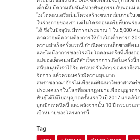
ตัวอ่อนทั้งสอง และ DNA ของพ่อแม่จะถูกใส่เข้าไ
เด็กนั้น มีความสัมพันธ์ทางพันธุกรรมกับพ่อแม
ไมโตคอนเดรียเป็นโครงสร้างขนาดเล็กภายในเซลล
ในร่างกายของเรา แต่ไมโครคอนเดรียที่บกพร่องจ
ได้ ซึ่งในปัจจุบัน มีทารกประมาณ 1 ใน 5,000 คน
คาดว่าจะมีความต้องการให้กำเนิดเด็กทารก 20-30
ความสำเร็จครั้งแรกนี้ กำเนิดทารกเด็กชายสี่คนแ
และไม่มีอาการของโรคไมโตคอนเดรียที่เสี่ยงต่
แม่ของเด็กคนหนึ่งที่สำเร็จจากการเกิดในครั้งนี
สนับสนุนที่เราได้รับ ครอบครัวเล็กๆ ของเราจึ
จัดการ แล้วครอบครัวมีความสุขมาก
สหราชอาณาจักรไม่เพียงแต่พัฒนาวิทยาศาสตร์ข
ประเทศแรกในโลกที่ออกกฎหมายเพื่ออนุญาตกระ
พันธุ์ได้ให้ใบอนุญาตครั้งแรกในปี 2017 แก่คลินิก
บุกเบิกเทคนิคนี้ และหลังจากนั้น 10 ปี กระบวนกา
เป้าหมายของโครงการนี้
Tag