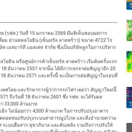
(รฟท.) วันที่ 15 มกราคม 2569 มีมติเห็นชอบผลการ
ี่ยม ย่านพหลโยธิน (เซ็นทรัล ลาดพร้าว) ขนาด 47.22 ไร่
ิษัท เอสอาร์ที แอสเสท จำกัด ซึ่งเป็นบริษัทลูกในการบริหาร
โยธิน หรือศูนย์การค้าเซ็นทรัล ลาดพร้าว เริ่มต้นครั้งแรก
ี่ 18 ธันวาคม 2551 จากนั้น ได้มีการเจรจาต่อสัญญาอีก 20
นที่ 18 ธันวาคม 2571 และครั้งนี้ จะเป็นการต่อสัญญาในรอบที่
ระเทศไทย และรักษาการผู้ว่าการรถไฟฯ เผยว่า สัญญาใหม่นี้
 2571 ถึงวันที่ 18 ธันวาคม 2601 ซึ่ง รฟท. จะได้รับผล
า 33,000 ล้านบาท
ติมอีก ไม่น้อยกว่า 4,500 ล้านบาท ในการปรับปรุงอาคาร
0 ปี ตลอดจนปรับปรุงระบบสาธารณูปโภค และสิ่งอำนวยความ
ระบบสื่อสาร สุขาภิบาล และดับเพลิง รวมถึงการปรับให้