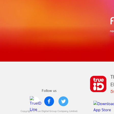
T
E
Follow us
อ
Copyright © True Digital Group Company Limited.