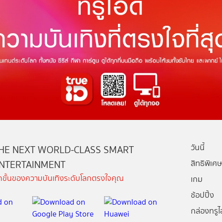
วันนี้
HE NEXT WORLD-CLASS SMART
NTERTAINMENT
สิทธิพิเศษ
ีกขั้นของความบันเทิงระดับโลกตรงใจคุณ
เกม
ช้อปปิ้ง
กล่องทรูไอ