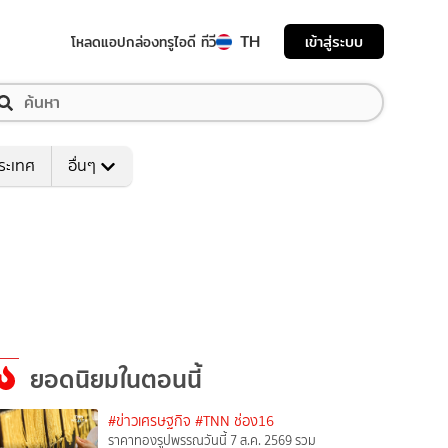
TH
เข้าสู่ระบบ
โหลดแอป
กล่องทรูไอดี ทีวี
ระเทศ
อื่นๆ
ยอดนิยมในตอนนี้
#ข่าวเศรษฐกิจ
#TNN ช่อง16
ราคาทองรูปพรรณวันนี้ 7 ส.ค. 2569 รวม