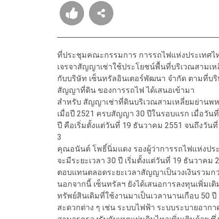
ที่ประชุมคณะกรรมการ การรถไฟแห่งประเทศไทย 
เจรจาสัญญาเช่าใช้ประโยชน์พื้นที่บริเวณสามเหล
กับบริษัท เซ็นทรัลอินเตอร์พัฒนา จำกัด ตามที่บร
สัญญาที่ดิน ของการรถไฟ ได้เสนอเข้ามา
สำหรับ สัญญาเช่าที่ดินบริเวณสามเหลี่ยมย่านพหล
เมื่อปี 2521 ครบสัญญา 30 ปีในรอบแรก เมื่อวันท
ปี คือเริ่มตั้งแต่วันที่ 19 ธันวาคม 2551 จนถึงวั
3
คุณอนันต์ โพธิ์นิ่มแดง รองผู้ว่าการรถไฟแห่งป
จะมีระยะเวลา 30 ปี เริ่มตั้งแต่วันที่ 19 ธันวาคม
ตอบแทนตลอดระยะเวลาสัญญาเป็นวงเงินรวมกว่
นอกจากนี้ เซ็นทรัลฯ ยังได้เสนอการลงทุนเพิ่มเ
ทรัพย์สินเดิมที่ใช้งานมาเป็นเวลานานเกือบ 5
สะดวกต่าง ๆ เช่น ระบบไฟฟ้า ระบบระบายอากาศ 