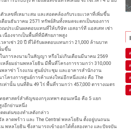
่งในการปรับปรุง ตามแผนที่เซ็นทรัลเสนอ จะใช้เวลา 4 ปี นับ
ตัวเลขที่เหมาะสม และสอดคล้องกับระยะเวลาที่เพิ่มขึ้น
นเดือนธันวาคม 2571 ทรัพย์สินทั้งหมดจะตกเป็นของการ
นวณประเมินผลตอบแทนที่ให้บริษัท เอสอาร์ที แอสเสท เช่า
นื่องจากเป็นพื้นที่ที่มีศักยภาพสูง
าเช่า 20 ปี ที่ได้รับผลตอบแทนกว่า 21,000 ล้านบาท
่มขึ้น
น ในการลงนามในสัญญา หรือไม่เกินเดือนมีนาคม 2569
ณสามเหลี่ยมย่านพหลโยธิน มีพื้นที่โครงการรวมกว่า 310,000
นพลาซ่า โรงแรม ศูนย์ประชุม และอาคารสำนักงาน
าโครงการศูนย์การค้าแห่งใหม่อีกหนึ่งแห่ง คือ The
ตรเท่านั้น บนที่ดิน 49 ไร่ พื้นที่รวมกว่า 457,000 ตารางเมตร
เป็นยุทธศาสตร์สำคัญของกรุงเทพฯ ตอนเหนือ คือ 5 แยก
งอีกย่านหนึ่ง
าพโดดเด่นของทำเลดังกล่าว
นทรัล ลาดพร้าว และ The Central พหลโยธิน ตั้งอยู่บนถนน
น พหลโยธิน ซึ่งสามารถเข้าออกได้ทั้งสองทาง และปัจจบัน