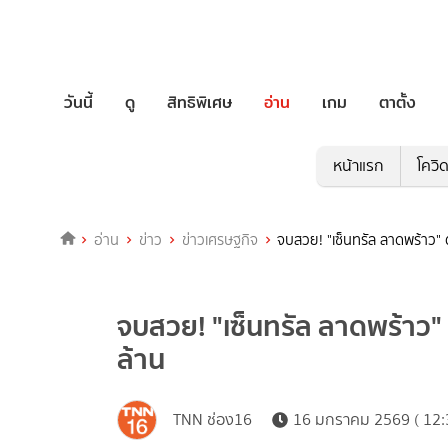
วันนี้
ดู
สิทธิพิเศษ
อ่าน
เกม
ตาตั้ง
หน้าแรก
โควิ
อ่าน
ข่าว
ข่าวเศรษฐกิจ
จบสวย! "เซ็นทรัล ลาดพร้าว" ต
จบสวย! "เซ็นทรัล ลาดพร้าว" 
ล้าน
TNN ช่อง16
16 มกราคม 2569 ( 12: