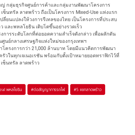
หญ่ กลุ่มธุรกิจศูนย์การค้าและกลุ่มงานพัฒนาโครงการ
่า เซ็นทรัล ลาดพร้าว ถือเป็นโครงการ Mixed-Use แห่งแรก
ปลี่ยนแปลงให้วงการรีเทลของไทย เป็นโครงการที่ประสบ
าว และพหลโยธิน เติบโตขึ้นอย่างรวดเร็ว
การระดับโลกที่ต่อยอดความสำเร็จดังกล่าว เพื่อผลักดัน
เป็นศูนย์กลางเศรษฐกิจแห่งใหม่ของกรุงเทพฯ
มูลค่าโครงการกว่า 21,000 ล้านบาท โดยมีแนวคิดการพัฒนา
วในทุกเจเนอเรชัน พร้อมกับตั้งเป้าหมายยอดทราฟิกไว้ที่
่ เซ็นทรัล ลาดพร้าว
ral พหลโยธิน
#
ต่อสัญญาการรถไฟ
#
5 แยกลาดพร้าว