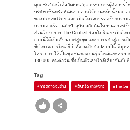
คุณ ชนวัฒน์ เอื้อวัฒนะสกุล กรรมการผู้จัดการใ
บริษัท เซ็นทรัลพัฒนา กล่าวไว้ก่อนหน้านี้ บอกว
ของประเทศไทย และ เป็นโครงการที่สร้างความเ
ความสำเร็จ จนถึงปัจจุบัน ผลักดันให้ย่านลาดพร้
ส่วนโครงการ The Central พหลโยธิน จะเป็นโครง
ย่านนี้ให้เต็มศักยภาพสูงสุด และยกระดับสู่การ
ซึ่งโครงการใหม่ที่กำลังจะเปิดตัวปลายปีนี้ มี
โครงการ ให้เป็นชุมชนของคนรุ่นใหม่และครอบครั
130,000 คนต่อวัน ซึ่งเป็นตัวเลขใกล้เคียงกันกับที
Tag
#
การตลาดเงินล้าน
#
เซ็นทรัล ลาดพร้าว
#
The Cent