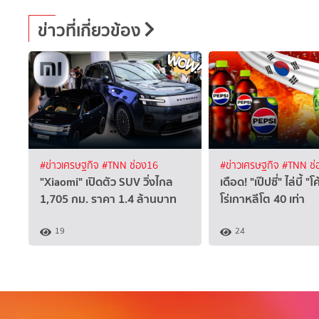
ข่าวที่เกี่ยวข้อง
#ข่าวเศรษฐกิจ
#TNN ช่อง16
#ข่าวเศรษฐกิจ
#TNN ช่
"Xiaomi" เปิดตัว SUV วิ่งไกล
เดือด! "เป๊ปซี่" ไล่บี้ 
1,705 กม. ราคา 1.4 ล้านบาท
โร่เกาหลีโต 40 เท่า
19
24