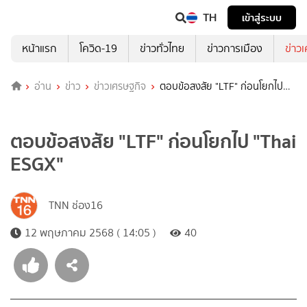
TH
เข้าสู่ระบบ
หน้าแรก
โควิด-19
ข่าวทั่วไทย
ข่าวการเมือง
ข่าว
อ่าน
ข่าว
ข่าวเศรษฐกิจ
ตอบข้อสงสัย "LTF" ก่อนโยกไป
"Thai ESGX"
ตอบข้อสงสัย "LTF" ก่อนโยกไป "Thai
ESGX"
TNN ช่อง16
12 พฤษภาคม 2568 ( 14:05 )
40