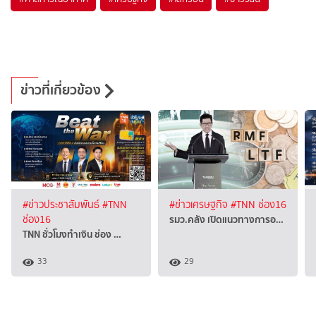
ข่าวที่เกี่ยวข้อง
#ข่าวประชาสัมพันธ์
#TNN
#ข่าวเศรษฐกิจ
#TNN ช่อง16
รมว.คลัง เปิดแนวทางการอ…
ช่อง16
TNN ชั่วโมงทำเงิน ช่อง …
33
29