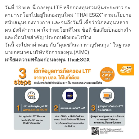
วันที่ 13 พ.ค. นี้ กองทุน LTF หรือกองทุนรวมหุ้นระยะยาว จะ
สามารถโยกไปอยู่ในกองทุนใหม่ “THAI ESGX” ตามนโยบาย
สนับสนุนของทางการ และจนถึงวันนี้ เชื่อว่านักลงทุนหลาย
คน ยังมีคำถามคาใจว่าจะโยกดีไหม ข้อดี ข้อเสียเป็นอย่างไร
และเงื่อนไขสำคัญ ประกอบด้วยอะไรบ้าง
วันนี้ จะไปหาคำตอบ กับ “คุณชวินดา หาญรัตนกูล” ในฐานะ
นายกสมาคมบริษัทจัดการลงทุน (AIMC)
เตรียมความพร้อมก่อนลงทุน ThaiESGX