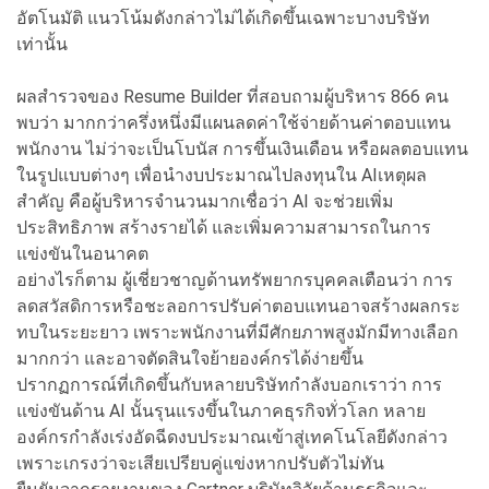
อัตโนมัติ แนวโน้มดังกล่าวไม่ได้เกิดขึ้นเฉพาะบางบริษัท
เท่านั้น
ผลสำรวจของ Resume Builder ที่สอบถามผู้บริหาร 866 คน
พบว่า มากกว่าครึ่งหนึ่งมีแผนลดค่าใช้จ่ายด้านค่าตอบแทน
พนักงาน ไม่ว่าจะเป็นโบนัส การขึ้นเงินเดือน หรือผลตอบแทน
ในรูปแบบต่างๆ เพื่อนำงบประมาณไปลงทุนใน AIเหตุผล
สำคัญ คือผู้บริหารจำนวนมากเชื่อว่า AI จะช่วยเพิ่ม
ประสิทธิภาพ สร้างรายได้ และเพิ่มความสามารถในการ
แข่งขันในอนาคต
อย่างไรก็ตาม ผู้เชี่ยวชาญด้านทรัพยากรบุคคลเตือนว่า การ
ลดสวัสดิการหรือชะลอการปรับค่าตอบแทนอาจสร้างผลกระ
ทบในระยะยาว เพราะพนักงานที่มีศักยภาพสูงมักมีทางเลือก
มากกว่า และอาจตัดสินใจย้ายองค์กรได้ง่ายขึ้น
ปรากฏการณ์ที่เกิดขึ้นกับหลายบริษัทกำลังบอกเราว่า การ
แข่งขันด้าน AI นั้นรุนแรงขึ้นในภาคธุรกิจทั่วโลก หลาย
องค์กรกำลังเร่งอัดฉีดงบประมาณเข้าสู่เทคโนโลยีดังกล่าว
เพราะเกรงว่าจะเสียเปรียบคู่แข่งหากปรับตัวไม่ทัน