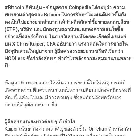
#Bitcoin #ทันหุ้น - ข้อมูลจาก Coinpedia ได้ระบุว่า ความ
พยายามล่าสุดของ Bitcoin ในการรักษาโมเมนตัมขาขึ้นยัง
คงเป็นไปอย่างยากลำบาก แม้ว่าผลิตภัณฑ์ซื้อขายแลกเปลี่ยน
(ETP), บริษัท และนักลงทุนสถาบันจะแสดงความสนใจซื้อ
อย่างแข็งแกร่งก็ตาม ในการวิเคราะห์โดยละเอียดที่เผยแพร่
บน X Chris Kuiper, CFA อธิบายว่า แรงกดดันในการขายใน
ปัจจุบันส่วนใหญ่มาจาก ผู้ถือครองระยะยาว หรือที่เรียกว่า
HODLers ซึ่งกำลังค่อย ๆ ทำกำไรหลังจากสะสมมานานหลาย
ปี
ข้อมูล On-chain แสดงให้เห็นว่าการขายนี้ไม่ใช่เหตุการณ์ที่
เกิดจากความตื่นตระหนก แต่เป็นการเปลี่ยนแปลงพฤติกรรมที่
ค่อยเป็นค่อยไปและมีการควบคุม ซึ่งสะท้อนถึงพลวัตของ
ตลาดที่มีวุฒิภาวะมากขึ้น
ผู้ถือครองระยะยาวค่อย ๆ ทำกำไร
Kuiper เน้นย้ำถึงความสำคัญของตัวชี้วัด On-chain ตัวหนึ่ง นั่น