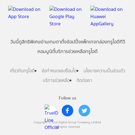
วันนี้
ดู
สิทธิพิเศษ
อ่าน
เกม
ตาตั้ง
ช้อปปิ้ง
แพ็กเกจ
กล่องทรูไอดีทีวี
คอมมูนิตี้
บริการช่วยเหลือทรูไอดี
เกี่ยวกับทรูไอดี
ข้อกำหนดและเงื่อนไข
นโยบายความเป็นส่วนตัว
บริการช่วยเหลือ
ติดต่อเรา
Follow us
Copyright © True Digital Group Company Limited.
All rights reserved