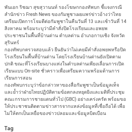
พันเอก ริชฌา สุขสุวานนท์ รองโฆษกกองทัพบก ชี้แจงกรณี
สำนักข่าว Fresh News ของกัมพูชาเผยแพร่ข่าวอ้างว่าไทย
เตรียมเปิดการโจมตีต่อกัมพูชาในคืนวันที่ 13 และเช้าวันที่ 14
สิงหาคม พร้อมระบุว่ามีคำสั่งปิดโรงเรียนและอพยพ
ประชาชนในพื้นที่บ้านด่าน ตำบลด่าน อำเภอกาบเชิง จังหวัด
สุรินทร์
กองทัพบกตรวจสอบแล้ว ยืนยันว่าไม่เคยมีคำสั่งอพยพหรือปิด
โรงเรียนในพื้นที่บ้านด่าน โดยโรงเรียนบ้านด่านยังเปิดตาม
ปกติ ขณะที่โรงเรียนบางแห่งในตำบลด่านเพียงเลื่อนการเปิด
เรียนแบบ On-site ชั่วคราวเพื่อเตรียมความพร้อมด้านการ
เรียนการสอน
กองทัพบกระบุว่าข้อกล่าวหาของสื่อกัมพูชาเป็นข้อมูลเท็จ
และย้ำว่าฝ่ายไทยปฏิบัติตามข้อตกลงหยุดยิงและมติที่ประชุม
คณะกรรมการชายแดนทั่วไป (GBC) อย่างเคร่งครัด พร้อมขอ
ให้ประชาชนติดตามข่าวสารจากแหล่งข้อมูลที่เชื่อถือได้ เพื่อ
ไม่ให้ตกเป็นเหยื่อของข่าวปลอมและข้อมูลบิดเบือน
Tag