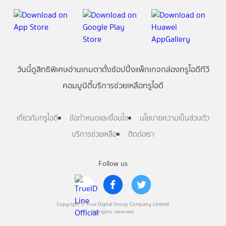
วันนี้
ดู
สิทธิพิเศษ
อ่าน
เกม
ตาตั้ง
ช้อปปิ้ง
แพ็กเกจ
กล่องทรูไอดีทีวี
คอมมูนิตี้
บริการช่วยเหลือทรูไอดี
เกี่ยวกับทรูไอดี
ข้อกำหนดและเงื่อนไข
นโยบายความเป็นส่วนตัว
บริการช่วยเหลือ
ติดต่อเรา
Follow us
Copyright © True Digital Group Company Limited.
All rights reserved