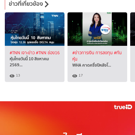
ข่าวที่เกี่ยวข้อง
#TNN เจาะข่าว
#TNN ช่อง16
#ข่าวการเงิน การลงทุน
#ทัน
หุ้นไทยวันนี้ 10 สิงหาคม
หุ้น
2569…
WHA คาดครึ่งปีหลังโ…
13
17