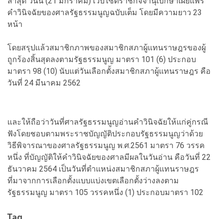
ล่าสุด วันนี้ (21 มกราคม) เว็บไซต์ราชกิจจานุเบกษาเผยแพร่
คำวินิจฉัยของศาลรัฐธรรมนูญฉบับเต็ม โดยมีความยาว 23
หน้า
โดยสรุปแล้วสมาชิกภาพของสมาชิกสภาผู้แทนราษฎรของผู้
ถูกร้องสิ้นสุดลงตามรัฐธรรมนูญ มาตรา 101 (6) ประกอบ
มาตรา 98 (10) นับแต่วันเลือกตั้งสมาชิกสภาผู้แทนราษฎร คือ
วันที่ 24 มีนาคม 2562
และให้ถือว่าวันที่ศาลรัฐธรรมนูญอ่านคําวินิจฉัยให้แก่คู่กรณี
ฟังโดยชอบตามพระราชบัญญัติประกอบรัฐธรรมนูญว่าด้วย
วิธีพิจารณาของศาลรัฐธรรมนูญ พ.ศ.2561 มาตรา 76 วรรค
หนึ่ง ที่บัญญัติให้คําวินิจฉัยของศาลมีผลในวันอ่าน คือวันที่ 22
ธันวาคม 2564 เป็นวันที่ตําแหน่งสมาชิกสภาผู้แทนราษฎร
ที่มาจากการเลือกตั้งแบบแบ่งเขตเลือกตั้งว่างลงตาม
รัฐธรรมนูญ มาตรา 105 วรรคหนึ่ง (1) ประกอบมาตรา 102
Tag