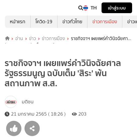
TH
เข้าสู่ระบบ
หน้าแรก
โควิด-19
ข่าวทั่วไทย
ข่าวการเมือง
ข่าว
อ่าน
ข่าว
ข่าวการเมือง
ราชกิจจาฯ เผยแพร่คำวินิจฉัยศาล
รัฐธรรมนูญ ฉบับเต็ม 'สิระ' พ้นสถานภาพ ส.ส.
ราชกิจจาฯ เผยแพร่คำวินิจฉัยศาล
รัฐธรรมนูญ ฉบับเต็ม 'สิระ' พ้น
สถานภาพ ส.ส.
มติชน
21 มกราคม 2565 ( 18:26 )
203