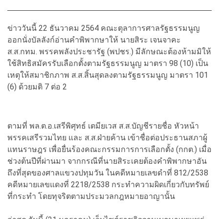
ข่าววันนี้ 22 ธันวาคม 2564 คณะตุลาการศาลรัฐธรรมนูญ
ออกนั่งบัลลังก์อ่านคำพิพากษาให้ นายสิระ เจนจาคะ
ส.ส.กทม. พรรคพลังประชารัฐ (พปชร.) มีลักษณะต้องห้ามมิให้
ใช้สิทธิสมัครรับเลือกตั้งตามรัฐธรรมนูญ มาตรา 98 (10) เป็น
เหตุให้สมาชิกภาพ ส.ส.สิ้นสุดลงตามรัฐธรรมนูญ มาตรา 101
(6) ด้วยมติ 7 ต่อ 2
ตามที่ พล.ต.อ.เสรีพิศุทธ์ เตมียเวส ส.ส.บัญชีรายชื่อ หัวหน้า
พรรคเสรีรวมไทย และ ส.ส.ฝ่ายค้าน เข้าชื่อต่อประธานสภาผู้
แทนราษฎร เพื่อยื่นร้องคณะกรรมการการเลือกตั้ง (กกต.) เมื่อ
ช่วงต้นปีที่ผ่านมา จากกรณีที่นายสิระเคยต้องคำพิพากษาอัน
ถึงที่สุดของศาลแขวงปทุมวัน ในคดีหมายเลขดำที่ 812/2538
คดีหมายเลขแดงที่ 2218/2538 กระทำความผิดเกี่ยวกับทรัพย์
ที่กระทำ โดยทุจริตตามประมวลกฎหมายอาญานั้น