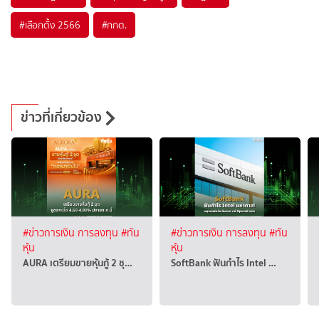
#
เลือกตั้ง 2566
#
กกต.
ข่าวที่เกี่ยวข้อง
#ข่าวการเงิน การลงทุน
#ทัน
#ข่าวการเงิน การลงทุน
#ทัน
หุ้น
หุ้น
AURA เตรียมขายหุ้นกู้ 2 ชุ…
SoftBank ฟันกำไร Intel …