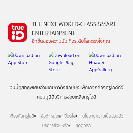
THE NEXT WORLD-CLASS SMART
ENTERTAINMENT
อีกขั้นของความบันเทิงระดับโลกตรงใจคุณ
วันนี้
ดู
สิทธิพิเศษ
อ่าน
เกม
ตาตั้ง
ช้อปปิ้ง
แพ็กเกจ
กล่องทรูไอดีทีวี
คอมมูนิตี้
บริการช่วยเหลือทรูไอดี
เกี่ยวกับทรูไอดี
ข้อกำหนดและเงื่อนไข
นโยบายความเป็นส่วนตัว
บริการช่วยเหลือ
ติดต่อเรา