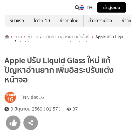
TH
เข้าสู่ระบบ
หน้าแรก
โควิด-19
ข่าวทั่วไทย
ข่าวการเมือง
ข่าว
อ่าน
ข่าว
ข่าววิทยาศาสตร์และเทคโนโลยี
Apple ปรับ Liquid
Glass ใหม่ แก้ปัญหาอ่านยาก เพิ่มอิสระปรับแต่งหน้าจอ
Apple ปรับ Liquid Glass ใหม่ แก้
ปัญหาอ่านยาก เพิ่มอิสระปรับแต่ง
หน้าจอ
TNN ช่อง16
9 มิถุนายน 2569 ( 01:57 )
37