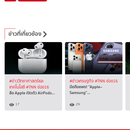
ข่าวที่เกี่ยวข้อง
#ข่าววิทยาศาสตร์และ
#ข่าวเศรษฐกิจ
#TNN ช่อง16
มือถือแพง! "Apple–
เทคโนโลยี
#TNN ช่อง16
Samsung"…
ลือ Apple เปิดตัว AirPods…
17
29