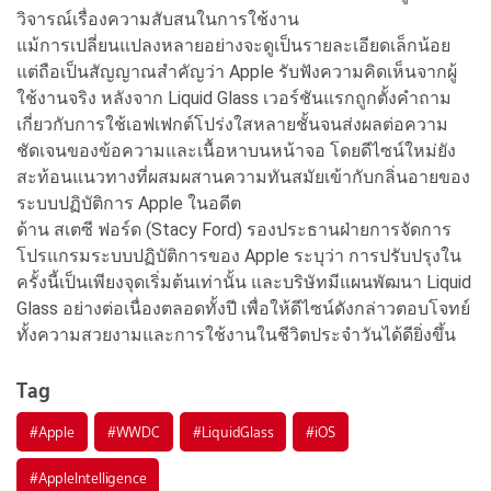
วิจารณ์เรื่องความสับสนในการใช้งาน
แม้การเปลี่ยนแปลงหลายอย่างจะดูเป็นรายละเอียดเล็กน้อย
แต่ถือเป็นสัญญาณสำคัญว่า Apple รับฟังความคิดเห็นจากผู้
ใช้งานจริง หลังจาก Liquid Glass เวอร์ชันแรกถูกตั้งคำถาม
เกี่ยวกับการใช้เอฟเฟกต์โปร่งใสหลายชั้นจนส่งผลต่อความ
ชัดเจนของข้อความและเนื้อหาบนหน้าจอ โดยดีไซน์ใหม่ยัง
สะท้อนแนวทางที่ผสมผสานความทันสมัยเข้ากับกลิ่นอายของ
ระบบปฏิบัติการ Apple ในอดีต
ด้าน สเตซี ฟอร์ด (Stacy Ford) รองประธานฝ่ายการจัดการ
โปรแกรมระบบปฏิบัติการของ Apple ระบุว่า การปรับปรุงใน
ครั้งนี้เป็นเพียงจุดเริ่มต้นเท่านั้น และบริษัทมีแผนพัฒนา Liquid
Glass อย่างต่อเนื่องตลอดทั้งปี เพื่อให้ดีไซน์ดังกล่าวตอบโจทย์
ทั้งความสวยงามและการใช้งานในชีวิตประจำวันได้ดียิ่งขึ้น
Tag
#
Apple
#
WWDC
#
LiquidGlass
#
iOS
#
AppleIntelligence