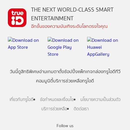
THE NEXT WORLD-CLASS SMART
ENTERTAINMENT
อีกขั้นของความบันเทิงระดับโลกตรงใจคุณ
วันนี้
ดู
สิทธิพิเศษ
อ่าน
เกม
ตาตั้ง
ช้อปปิ้ง
แพ็กเกจ
กล่องทรูไอดีทีวี
คอมมูนิตี้
บริการช่วยเหลือทรูไอดี
เกี่ยวกับทรูไอดี
ข้อกำหนดและเงื่อนไข
นโยบายความเป็นส่วนตัว
บริการช่วยเหลือ
ติดต่อเรา
Follow us