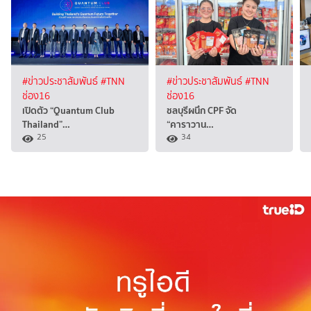
#ข่าวประชาสัมพันธ์
#TNN
#ข่าวประชาสัมพันธ์
#TNN
ช่อง16
ช่อง16
เปิดตัว “Quantum Club
ชลบุรีผนึก CPF จัด
Thailand”…
“คาราวาน…
25
34