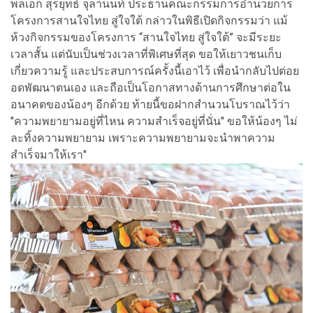
พลเอก สุรยุทธ์ จุลานนท์ ประธานคณะกรรมการอำนวยการ
โครงการสานใจไทย สู่ใจใต้ กล่าวในพิธีเปิดกิจกรรมว่า แม้
ห้วงกิจกรรมของโครงการ “สานใจไทย สู่ใจใต้” จะมีระยะ
เวลาสั้น แต่นับเป็นช่วงเวลาที่พิเศษที่สุด ขอให้เยาวชนเก็บ
เกี่ยวความรู้ และประสบการณ์ครั้งนี้เอาไว้ เพื่อนำกลับไปต่อย
อดพัฒนาตนเอง และถือเป็นโอกาสทางด้านการศึกษาต่อใน
อนาคตของน้องๆ อีกด้วย ท้ายนี้ขอฝากสำนวนโบราณไว้ว่า
"ความพยายามอยู่ที่ไหน ความสำเร็จอยู่ที่นั่น" ขอให้น้องๆ ไม่
ละทิ้งความพยายาม เพราะความพยายามจะนำพาความ
สำเร็จมาให้เรา"