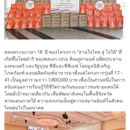
ตลอดระยะเวลา 18 ปี ของโครงการ “สานใจไทย สู่ ใจใต้” ที่
เกิดขึ้นโดยดำริ ของพลเอก เปรม ติณสูลานนท์ อดีตประธาน
องคมนตรี และรัฐบุรุษ ซีพีและซีพีเอฟ โดยมูลนิธิเจริญ
โภคภัณฑ์ มอบผลิตภัณฑ์อาหารมาตั้งแต่โครงการรุ่นที่ 17 -
41 เป็นมูลค่ารวมกว่า 1,800,000 บาท เพื่อเป็นส่วนหนึ่งในการ
สนับสนุนการเรียนรู้วิถีชีวิตร่วมกันของเยาวชนชายแดนใต้
โดยมีเป้าหมายเดียวกัน เพื่อพัฒนาสังคมในพื้นที่จังหวัด
ชายแดนภาคใต้ ความสงบร่มเย็นสู่ความสมานฉันท์ในสังคม
ไทยต่อไปในอนาคต