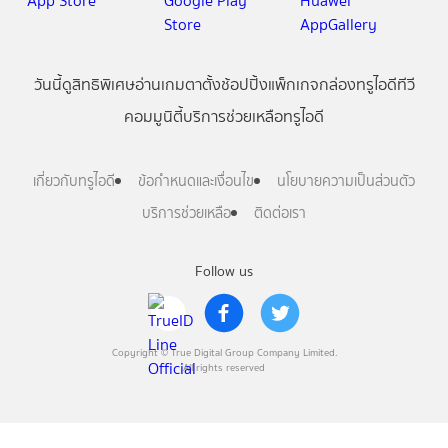
วันนี้
ดู
สิทธิพิเศษ
อ่าน
เกม
ตาตั้ง
ช้อปปิ้ง
แพ็กเกจ
กล่องทรูไอดีทีวี
คอมมูนิตี้
บริการช่วยเหลือทรูไอดี
เกี่ยวกับทรูไอดี
ข้อกำหนดและเงื่อนไข
นโยบายความเป็นส่วนตัว
บริการช่วยเหลือ
ติดต่อเรา
Follow us
Copyright © True Digital Group Company Limited.
All rights reserved