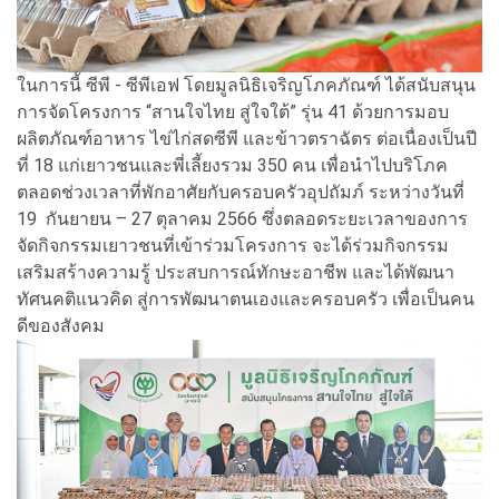
ในการนี้ ซีพี - ซีพีเอฟ โดยมูลนิธิเจริญโภคภัณฑ์ ได้สนับสนุน
การจัดโครงการ “สานใจไทย สู่ใจใต้” รุ่น 41 ด้วยการมอบ
ผลิตภัณฑ์อาหาร ไข่ไก่สดซีพี และข้าวตราฉัตร ต่อเนื่องเป็นปี
ที่ 18 แก่เยาวชนและพี่เลี้ยงรวม 350 คน เพื่อนำไปบริโภค
ตลอดช่วงเวลาที่พักอาศัยกับครอบครัวอุปถัมภ์ ระหว่างวันที่
19 กันยายน – 27 ตุลาคม 2566 ซึ่งตลอดระยะเวลาของการ
จัดกิจกรรมเยาวชนที่เข้าร่วมโครงการ จะได้ร่วมกิจกรรม
เสริมสร้างความรู้ ประสบการณ์ทักษะอาชีพ และได้พัฒนา
ทัศนคติแนวคิด สู่การพัฒนาตนเองและครอบครัว เพื่อเป็นคน
ดีของสังคม