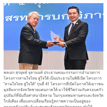
พลเอก สุรยุทธ์ จุลานนท์ ประธานคณะกรรมการอำนวยการ
โครงการสานใจไทย สู่ใจใต้ เป็นประธานในพิธีเปิด โครงการ
“สานใจไทย สู่ใจใต้” รุ่นที่ 41 โครงการที่เปิดโอกาสให้เยาวชน
มุสลิมจากจังหวัดชายแดนภาคใต้ มาใช้ชีวิตร่วมกับครอบครัว
อุปถัมภ์ที่นับถือศาสนาอิสลาม ในกรุงเทพมหานครและจังหวัด
ใกล้เคียง เพื่อแลกเปลี่ยนเรียนรู้สภาพความเป็นอยู่ของ
ครอบครัวอุปถัมภ์และชุมชนสังคมพหุวัฒนธรรม ทำให้