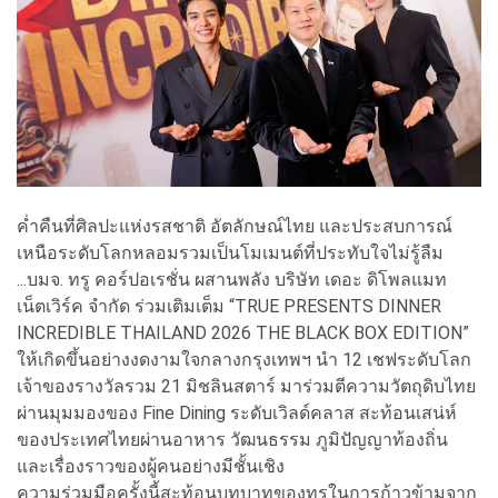
ค่ำคืนที่ศิลปะแห่งรสชาติ อัตลักษณ์ไทย และประสบการณ์
เหนือระดับโลกหลอมรวมเป็นโมเมนต์ที่ประทับใจไม่รู้ลืม
...บมจ. ทรู คอร์ปอเรชั่น ผสานพลัง บริษัท เดอะ ดิโพลแมท
เน็ตเวิร์ค จำกัด ร่วมเติมเต็ม “TRUE PRESENTS DINNER
INCREDIBLE THAILAND 2026 THE BLACK BOX EDITION”
ให้เกิดขึ้นอย่างงดงามใจกลางกรุงเทพฯ นำ 12 เชฟระดับโลก
เจ้าของรางวัลรวม 21 มิชลินสตาร์ มาร่วมตีความวัตถุดิบไทย
ผ่านมุมมองของ Fine Dining ระดับเวิลด์คลาส สะท้อนเสน่ห์
ของประเทศไทยผ่านอาหาร วัฒนธรรม ภูมิปัญญาท้องถิ่น
และเรื่องราวของผู้คนอย่างมีชั้นเชิง
ความร่วมมือครั้งนี้สะท้อนบทบาทของทรูในการก้าวข้ามจาก