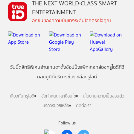
THE NEXT WORLD-CLASS SMART
ENTERTAINMENT
อีกขั้นของความบันเทิงระดับโลกตรงใจคุณ
วันนี้
ดู
สิทธิพิเศษ
อ่าน
เกม
ตาตั้ง
ช้อปปิ้ง
แพ็กเกจ
กล่องทรูไอดีทีวี
คอมมูนิตี้
บริการช่วยเหลือทรูไอดี
เกี่ยวกับทรูไอดี
ข้อกำหนดและเงื่อนไข
นโยบายความเป็นส่วนตัว
บริการช่วยเหลือ
ติดต่อเรา
Follow us