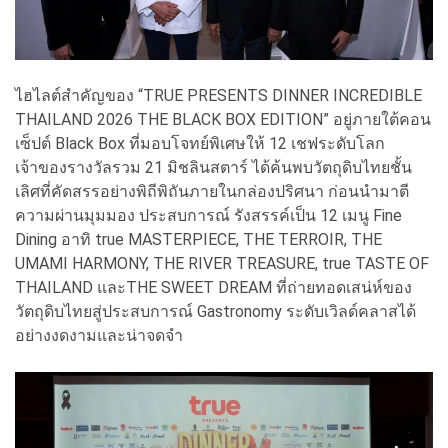
ไฮไลต์สำคัญของ “TRUE PRESENTS DINNER INCREDIBLE
THAILAND 2026 THE BLACK BOX EDITION” อยู่ภายใต้คอน
เซ็ปต์ Black Box ที่มอบโจทย์พิเศษให้ 12 เชฟระดับโลก
เจ้าของรางวัลรวม 21 มิชลินสตาร์ ได้ค้นพบวัตถุดิบไทยชั้น
เลิศที่คัดสรรอย่างพิถีพิถันภายในกล่องปริศนา ก่อนนำมาตี
ความผ่านมุมมอง ประสบการณ์ รังสรรค์เป็น 12 เมนู Fine
Dining อาทิ true MASTERPIECE, THE TERROIR, THE
UMAMI HARMONY, THE RIVER TREASURE, true TASTE OF
THAILAND และTHE SWEET DREAM ที่ถ่ายทอดเสน่ห์ของ
วัตถุดิบไทยสู่ประสบการณ์ Gastronomy ระดับเวิลด์คลาสได้
อย่างงดงามและน่าจดจำ