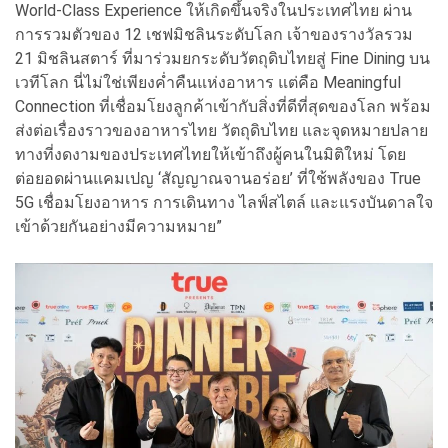
World-Class Experience ให้เกิดขึ้นจริงในประเทศไทย ผ่าน
การรวมตัวของ 12 เชฟมิชลินระดับโลก เจ้าของรางวัลรวม
21 มิชลินสตาร์ ที่มาร่วมยกระดับวัตถุดิบไทยสู่ Fine Dining บน
เวทีโลก นี่ไม่ใช่เพียงค่ำคืนแห่งอาหาร แต่คือ Meaningful
Connection ที่เชื่อมโยงลูกค้าเข้ากับสิ่งที่ดีที่สุดของโลก พร้อม
ส่งต่อเรื่องราวของอาหารไทย วัตถุดิบไทย และจุดหมายปลาย
ทางที่งดงามของประเทศไทยให้เข้าถึงผู้คนในมิติใหม่ โดย
ต่อยอดผ่านแคมเปญ ‘สัญญาณจานอร่อย’ ที่ใช้พลังของ True
5G เชื่อมโยงอาหาร การเดินทาง ไลฟ์สไตล์ และแรงบันดาลใจ
เข้าด้วยกันอย่างมีความหมาย”