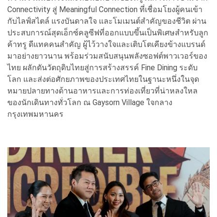
Connectivity สู่ Meaningful Connection ที่เชื่อมโยงผู้คนเข้า
กับไลฟ์สไตล์ แรงบันดาลใจ และโมเมนต์สำคัญของชีวิต ผ่าน
ประสบการณ์สุดเอ็กซ์คลูซีฟที่ออกแบบขึ้นเป็นพิเศษสำหรับลูก
ค้าทรู ดีแทคคนสำคัญ ผู้ไว้วางใจและเติบโตเคียงข้างแบรนด์
มาอย่างยาวนาน พร้อมร่วมสนับสนุนพลังซอฟต์พาวเวอร์ของ
ไทย ผลักดันวัตถุดิบไทยสู่การสร้างสรรค์ Fine Dining ระดับ
โลก และส่งต่อศักยภาพของประเทศไทยในฐานะหนึ่งในจุด
หมายปลายทางด้านอาหารและการท่องเที่ยวที่น่าหลงใหล
ของนักเดินทางทั่วโลก ณ Gaysorn Village ใจกลาง
กรุงเทพมหานคร