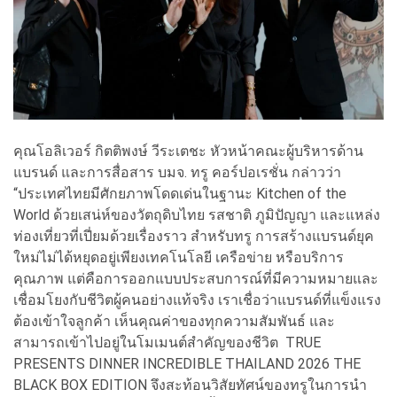
คุณโอลิเวอร์ กิตติพงษ์ วีระเตชะ หัวหน้าคณะผู้บริหารด้าน
แบรนด์ และการสื่อสาร บมจ. ทรู คอร์ปอเรชั่น กล่าวว่า
“ประเทศไทยมีศักยภาพโดดเด่นในฐานะ Kitchen of the
World ด้วยเสน่ห์ของวัตถุดิบไทย รสชาติ ภูมิปัญญา และแหล่ง
ท่องเที่ยวที่เปี่ยมด้วยเรื่องราว สำหรับทรู การสร้างแบรนด์ยุค
ใหม่ไม่ได้หยุดอยู่เพียงเทคโนโลยี เครือข่าย หรือบริการ
คุณภาพ แต่คือการออกแบบประสบการณ์ที่มีความหมายและ
เชื่อมโยงกับชีวิตผู้คนอย่างแท้จริง เราเชื่อว่าแบรนด์ที่แข็งแรง
ต้องเข้าใจลูกค้า เห็นคุณค่าของทุกความสัมพันธ์ และ
สามารถเข้าไปอยู่ในโมเมนต์สำคัญของชีวิต TRUE
PRESENTS DINNER INCREDIBLE THAILAND 2026 THE
BLACK BOX EDITION จึงสะท้อนวิสัยทัศน์ของทรูในการนำ