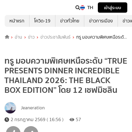
TH
เข้าสู่ระบบ
หน้าแรก
โควิด-19
ข่าวทั่วไทย
ข่าวการเมือง
ข่าว
อ่าน
ข่าว
ข่าวประชาสัมพันธ์
ทรู มอบความพิเศษเหนือระดับ
“TRUE PRESENTS DINNER INCREDIBLE THAILAND 2026: THE
BLACK BOX EDITION” โดย 12 เชฟมิชลิน
ทรู มอบความพิเศษเหนือระดับ “TRUE
PRESENTS DINNER INCREDIBLE
THAILAND 2026: THE BLACK
BOX EDITION” โดย 12 เชฟมิชลิน
Jeaneration
2 กรกฎาคม 2569 ( 16:56 )
57