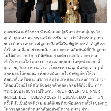
คุณชารัด เมห์โรทรา หัวหน้าคณะผู้บริหารด้านกลุ่มธุรกิจ
ลูกค้าบุคคล บมจ. ทรู คอร์ปอเรชั่น กล่าวว่า “สำหรับทรู การ
ยกระดับประสบการณ์ลูกค้าคือหนึ่งใน Big Move สำคัญที่เรา
ตั้งใจขับเคลื่อนอย่างต่อเนื่อง เพราะความสัมพันธ์ที่ดีกับลูกค้า
ไม่ได้เกิดจากบริการที่ดีเพียงอย่างเดียว แต่เกิดจากความ
เข้าใจ ความใส่ใจ และการส่งมอบคุณค่าในทุกช่วงเวลาที่
ลูกค้าอยู่กับเรา ความไว้วางใจและความผูกพันที่ลูกค้าทรู ดี
แทคมอบให้ตลอดมา คือแรงบันดาลใจสำคัญที่ทำให้เรา
พัฒนาทั้งเครือข่าย บริการ สิทธิพิเศษ และประสบการณ์ต่าง ๆ
ให้ตอบโจทย์ไลฟ์สไตล์ของลูกค้าแต่ละกลุ่มได้ดียิ่งขึ้น การ
ร่วมมอบประสบการณ์ในงาน TRUE PRESENTS DINNER
INCREDIBLE THAILAND 2026 THE BLACK BOX EDITION
ครั้งนี้ จึงเป็นอีกหนึ่งโมเมนต์พิเศษที่สะท้อนความตั้งใจของทรู
ในการดูแลลูกค้าคนสำคัญอย่างมีความหมาย ผ่าน