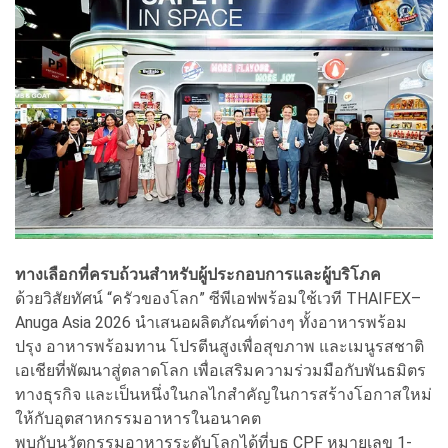
ทางเลือกที่ครบถ้วนสำหรับผู้ประกอบการและผู้บริโภค
ด้วยวิสัยทัศน์ “ครัวของโลก” ซีพีเอฟพร้อมใช้เวที THAIFEX–
Anuga Asia 2026 นำเสนอผลิตภัณฑ์ต่างๆ ทั้งอาหารพร้อม
ปรุง อาหารพร้อมทาน โปรตีนสูงเพื่อสุขภาพ และเมนูรสชาติ
เอเชียที่พัฒนาสู่ตลาดโลก เพื่อเสริมความร่วมมือกับพันธมิตร
ทางธุรกิจ และเป็นหนึ่งในกลไกสำคัญในการสร้างโอกาสใหม่
ให้กับอุตสาหกรรมอาหารในอนาคต
พบกับนวัตกรรมอาหารระดับโลกได้ที่บูธ CPF หมายเลข 1-