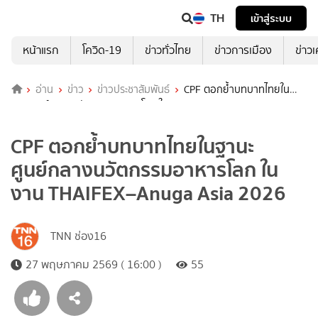
TH
เข้าสู่ระบบ
หน้าแรก
โควิด-19
ข่าวทั่วไทย
ข่าวการเมือง
ข่าว
อ่าน
ข่าว
ข่าวประชาสัมพันธ์
CPF ตอกย้ำบทบาทไทยใน
ฐานะศูนย์กลางนวัตกรรมอาหารโลก ในงาน THAIFEX–Anuga Asia
2026
CPF ตอกย้ำบทบาทไทยในฐานะ
ศูนย์กลางนวัตกรรมอาหารโลก ใน
งาน THAIFEX–Anuga Asia 2026
TNN ช่อง16
27 พฤษภาคม 2569 ( 16:00 )
55