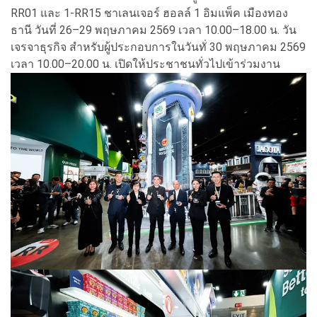
RR01 และ 1-RR15 ชาเลนเจอร์ ฮอลล์ 1 อิมแพ็ค เมืองทอง
ธานี วันที่ 26–29 พฤษภาคม 2569 เวลา 10.00–18.00 น. วัน
เจรจาธุรกิจ สำหรับผู้ประกอบการในวันทั่ 30 พฤษภาคม 2569
เวลา 10.00–20.00 น. เปิดให้ประชาชนทั่วไปเข้าร่วมงาน