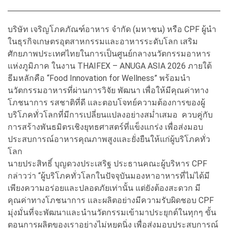
บริษัท เจริญโภคภัณฑ์อาหาร จำกัด (มหาชน) หรือ CPF ผู้นำ
ในธุรกิจเกษตรอุตสาหกรรมและอาหารระดับโลก เสริม
ศักยภาพประเทศไทยในการเป็นศูนย์กลางนวัตกรรมอาหาร
แห่งภูมิภาค ในงาน THAIFEX – ANUGA ASIA 2026 ภายใต้
ธีมหลักคือ “Food Innovation for Wellness” พร้อมนำ
นวัตกรรมอาหารที่ผ่านการวิจัย พัฒนา เพื่อให้มีคุณค่าทาง
โภชนาการ รสชาติที่ดี และตอบโจทย์ความต้องการของผู้
บริโภคทั่วโลกที่มีการเปลี่ยนแปลงอย่างสม่ำเสมอ ควบคู่กับ
การสร้างพันธมิตรเชิงยุทธศาสตร์ที่แข็งแกร่ง เพื่อส่งมอบ
ประสบการณ์อาหารคุณภาพสูงและยั่งยืนให้แก่ผู้บริโภคทั่ว
โลก
นายประสิทธิ์ บุญดวงประเสริฐ ประธานคณะผู้บริหาร CPF
กล่าวว่า “ผู้บริโภคทั่วโลกในปัจจุบันมองหาอาหารที่ไม่ได้มี
เพียงความอร่อยและปลอดภัยเท่านั้น แต่ยังต้องสะดวก มี
คุณค่าทางโภชนาการ และผลิตอย่างมีความรับผิดชอบ CPF
มุ่งมั่นที่จะพัฒนาและนำนวัตกรรมเข้ามาประยุกต์ในทุกๆ ขั้น
ตอนการผลิตของเราอย่างไม่หยุดนิ่ง เพื่อส่งมอบประสบการณ์