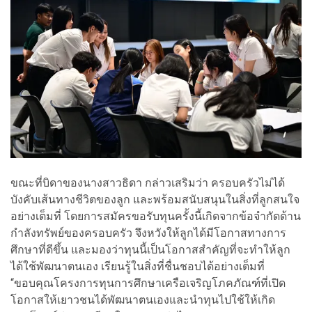
ขณะที่บิดาของนางสาวธิดา กล่าวเสริมว่า ครอบครัวไม่ได้
บังคับเส้นทางชีวิตของลูก และพร้อมสนับสนุนในสิ่งที่ลูกสนใจ
อย่างเต็มที่ โดยการสมัครขอรับทุนครั้งนี้เกิดจากข้อจำกัดด้าน
กำลังทรัพย์ของครอบครัว จึงหวังให้ลูกได้มีโอกาสทางการ
ศึกษาที่ดีขึ้น และมองว่าทุนนี้เป็นโอกาสสำคัญที่จะทำให้ลูก
ได้ใช้พัฒนาตนเอง เรียนรู้ในสิ่งที่ชื่นชอบได้อย่างเต็มที่
“ขอบคุณโครงการทุนการศึกษาเครือเจริญโภคภัณฑ์ที่เปิด
โอกาสให้เยาวชนได้พัฒนาตนเองและนำทุนไปใช้ให้เกิด