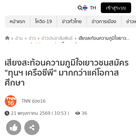
TH
เข้าสู่ระบบ
หน้าแรก
โควิด-19
ข่าวทั่วไทย
ข่าวการเมือง
ข่าว
อ่าน
ข่าว
ข่าวประชาสัมพันธ์
เสียงสะท้อนความภูมิใจเยาวชน
สมัคร "ทุนฯ เครือซีพี" มากกว่าแค่โอกาสศึกษา
เสียงสะท้อนความภูมิใจเยาวชนสมัคร
"ทุนฯ เครือซีพี" มากกว่าแค่โอกาส
ศึกษา
TNN ช่อง16
21 พฤษภาคม 2569 ( 10:53 )
36