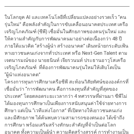
ในโลกยุค AI และเทคโนโลยีที่เปลี่ยนแปลงอย่างรวดเร็ว “คน
รุ่นใหม่” คือพลังสำคัญในการขับเคลื่อนอนาคตประเทศ เครือ
เจริญโภคภัณฑ์ (ซีพี) เชื่อมั่นในศักยภาพของคนรุ่นใหม่ และ
ให้ความสำคัญกับการพัฒนาคนมาอย่างต่อเนื่องกว่า 48 ปี
ภายใต้แนวคิด “สร้างผู้นำ สร้างอนาคต” เดินหน้ายกระดับเฟ้น
หาเยาวชนคนเก่งจากทั่วประเทศ หรือ Next-Gen Talent ตาม
เจตนารมณ์ของ นายธนินท์ เจียรวนนท์ ประธานอาวุโสเครือ
เจริญโภคภัณฑ์ ที่ต้องการพัฒนาคนรุ่นใหม่ให้เติบโตเป็น
“ผู้นำแห่งอนาคต”
โครงการทุนการศึกษาเครือซีพี สะท้อนวิสัยทัศน์ขององค์กรที่
เชื่อมั่นว่า “การพัฒนาคน คือการลงทุนที่สำคัญที่สุดของ
ประเทศ” โดยตลอดระยะเวลากว่า 4 ทศวรรษที่ผ่านมา ซีพีไม่
ได้มองทุนการศึกษาเป็นเพียงการสนับสนุนค่าใช้จ่ายทางการ
ศึกษา แต่เป็น “เวทีแห่งโอกาส” ที่เปิดทางให้เยาวชนคนเก่ง
และมีศักยภาพ ได้ค้นพบความสามารถของตนเอง ได้เข้าถึง
การศึกษา พร้อมเสริมสร้างทักษะสำคัญที่จำเป็นต่อโลก
อนาคต ทั้งความเป็นผู้นำ ความคิดสร้างสรรค์ การทำงานเป็น