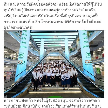
ทีม และความรับผิดชอบต่อสังคม พร้อมเปิดโอกาสให้ผู้ได้รับ
ทุนได้เรียนรู้ ฝึกงาน และต่อยอดสู่การทำงานจริงในเครือ
เจริญโภคภัณฑ์และบริษัทในเครือ ซึ่งมีธุรกิจครอบคลุมทั้ง
อาหาร เกษตร ค้าปลีก โทรคมนาคม ดิจิทัล เทคโนโลยี และ
ธุรกิจแห่งอนาคต
นายภาคิน สังแก้ว หนึ่งในผู้รับสมัครทุน ซึ่งสำเร็จการศึกษา
ระดับมัธยมศึกษาปีที่ 6 จากโรงเรียนเทพศิรินทร์นนทบุรี และ