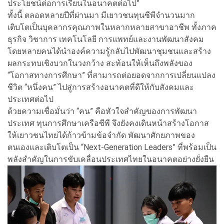
ประโยชน์ต่อการเรียนในอนาคตต่อไป”
ทั้งนี้ ตลอดหลายปีที่ผ่านมา มีเยาวชนทุนซีพีจำนวนมาก
เติบโตเป็นบุคลากรคุณภาพในหลากหลายสาขาอาชีพ ทั้งภาค
ธุรกิจ วิชาการ เทคโนโลยี การแพทย์และงานพัฒนาสังคม
โดยหลายคนได้นำองค์ความรู้กลับไปพัฒนาชุมชนและสร้าง
ผลกระทบเชิงบวกในวงกว้าง สะท้อนให้เห็นถึงพลังของ
“โอกาสทางการศึกษา” ที่สามารถต่อยอดจากการเปลี่ยนแปลง
ชีวิต “หนึ่งคน” ไปสู่การสร้างอนาคตที่ดีให้กับสังคมและ
ประเทศต่อไป
ด้วยความเชื่อมั่นว่า “คน” คือหัวใจสำคัญของการพัฒนา
ประเทศ ทุนการศึกษาเครือซีพี จึงยังคงเดินหน้าสร้างโอกาส
ให้เยาวชนไทยได้ก้าวข้ามข้อจำกัด พัฒนาศักยภาพของ
ตนเองและเติบโตเป็น “Next-Generation Leaders” ที่พร้อมเป็น
พลังสำคัญในการขับเคลื่อนประเทศไทยในอนาคตอย่างยั่งยืน