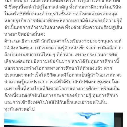
โอกาสเข้ามาเป็นส่วนหนึ่งของโครงการทุนการศึกษาเครือซี
พี ซึ่งทุนนี้จะนำไปสู่โอกาสสำคัญ ทั้งด้านการฝึกงานในบริษัท
ในเครือซีพีที่เป็นองค์กรธุรกิจชั้นนำของไทยและครอบคลุม
หลายธุรกิจ การพัฒนาทักษะหลากหลายมิติ และองค์ความรู้ที่
จำเป็นต่อการทำงานในอนาคต ที่จะช่วยเพิ่มความพร้อมสู่เส้น
ทางอาชีพอย่างมั่นคง
ด้าน น.ส.ธิดา แซ่ลี นักเรียนจากโรงเรียนราชประชานุเคราะห์
24 จังหวัดพะเยา เปิดเผยความรู้สึกหลังเข้าร่วมการคัดเลือกว่า
ถือเป็นประสบการณ์ใหม่ ๆ ที่ท้าทาย เพราะกระบวนการคัด
เลือกแต่ละรอบมีความเข้มข้นมาก หากได้รับทุนการศึกษานี้
นอกจากจะสร้างโอกาสทางการศึกษาให้ตัวเองแล้ว หาก
ประสบความสำเร็จในชีวิตและมีโอกาสเป็นผู้นำในอนาคต จะ
นำความรู้และประสบการณ์ที่ได้รับกลับไปพัฒนาชุมชน โดย
เฉพาะพื้นที่ห่างไกลที่ยังขาดโอกาสทางการศึกษา พร้อมเป็น
อีกหนึ่งแรงผลักดันในการกระจายองค์ความรู้ ทุนการศึกษา
และการเข้าถึงเทคโนโลยีให้กับเด็กและเยาวชนในถิ่น
ทุรกันดารต่อไป