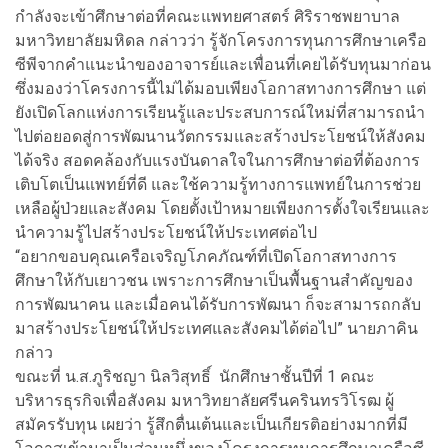
กำลังจะเข้าศึกษาต่อที่คณะแพทยศาสตร์ ศิริราชพยาบาล
มหาวิทยาลัยมหิดล กล่าวว่า รู้จักโครงการทุนการศึกษาเครือ
ซีพีจากคำแนะนำของอาจารย์และเพื่อนที่เคยได้รับทุนมาก่อน
ซึ่งมองว่าโครงการนี้ไม่ได้มอบเพียงโอกาสทางการศึกษา แต่
ยังเปิดโลกแห่งการเรียนรู้และประสบการณ์ใหม่ที่สามารถนำ
ไปต่อยอดสู่การพัฒนานวัตกรรมและสร้างประโยชน์ให้สังคม
ได้จริง สอดคล้องกับแรงบันดาลใจในการศึกษาต่อที่ต้องการ
เติบโตเป็นแพทย์ที่ดี และใช้ความรู้ทางการแพทย์ในการช่วย
เหลือผู้ป่วยและสังคม โดยตั้งเป้าหมายเพียงการตั้งใจเรียนและ
นำความรู้ไปสร้างประโยชน์ให้ประเทศต่อไป
“อยากขอบคุณเครือเจริญโภคภัณฑ์ที่เปิดโอกาสทางการ
ศึกษาให้กับเยาวชน เพราะการศึกษาเป็นพื้นฐานสำคัญของ
การพัฒนาคน และเมื่อคนได้รับการพัฒนา ก็จะสามารถกลับ
มาสร้างประโยชน์ให้ประเทศและสังคมได้ต่อไป” นายภาคิน
กล่าว
ขณะที่ น.ส.ภูริชญา นิลวิสุทธิ์ นักศึกษาชั้นปีที่ 1 คณะ
บริหารธุรกิจเพื่อสังคม มหาวิทยาลัยศรีนครินทรวิโรฒ ผู้
สมัครรับทุน เผยว่า รู้สึกตื่นเต้นและเป็นเกียรติอย่างมากที่มี