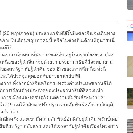
้ (20 พฤษภาคม) ประธานาธิบดีสีจิ้นผิงของจีน จะเดินทาง
รือภายในเดือนพฤษภาคมนี้ หรือในช่วงต้นเดือนมิถุนายนนี้
าหลีใต้
่นคงและเจ้าหน้าที่พิธีการของจีน อยู่ในกรุงเปียงยาง เมือง
ีเหนือของผู้นำจีน ระบุด้วยว่า ประธานาธิบดีสีจะพยายาม
องสหรัฐฯ กับผู้นำคิม จอง-อึนของเกาหลีเหนือ ทั้งนี้
อน และได้ประชุมสุดยอดกับประธานาธิบดีสี
นทางการ ทั้งจากฝ่ายจีนหรือกระทรวงต่างประเทศเกาหลีใต้
นดการเยือนต่างประเทศของประธานาธิบดีสีล่วงหน้า
ทางการเมืองและเศรษฐกิจ แต่ความสัมพันธ์ระหว่าง 2
ด-19 แต่ได้กลับมาปรับปรุงความสัมพันธ์หลังจากวิกฤติ
อปีที่แล้ว
ิมอีกครั้ง และเขามีความสัมพันธ์อันดีกับผู้นำคิม ทรัมป์เคย
าธิบดีสหรัฐฯ สมัยแรก และได้เจรจากับผู้นำคิมเรื่องโครงการ