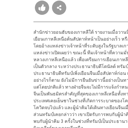
สำนักข่าวยอนฮับของเกาหลีใต้ รายงานเมื่อวานนี
เยือนเกาหลีเหนือต้นสัปดาห์หน้าเป็นอย่างเร็ว ห
โดยอ้างแหล่งข่าวเจ้าหน้าที่ระดับสูงในรัฐบาลเก
แหล่งข่าวเปิดเผยว่า ขณะนี้ ทีมเจ้าหน้าที่ความมั
หลวงเกาหลีเหนือแล้ว เพื่อเตรียมการเยือนเกาหล
เป็นตัวกลาง ระหว่างประธานาธิบดีโดนัลด์ ทรัมป์ข
ประธานาธิบดีทรัมป์เพิ่งเยือนจีนเมื่อสัปดาห์ก่
อย่างไรก็ตาม ยังไม่มีการยืนยันข่าวนี้อย่างเป็
แต่โดยปกติแล้ว ทางฝ่ายจีนจะไม่มีการแจ้งกำห
จีนเป็นพันธมิตรสำคัญที่สุดของเกาหลีเหนือทั้ง
ประเทศเคยเย็นชาในช่วงที่เกิดการระบาดของโควิ
โควิดจบไปแล้ว และผู้นำคิมได้เดินทางเยือนจีนเมื่
ส่วนทรัมป์เคยกล่าวว่า เขาเปิดรับการพบกับผู้นำค
พบกับผู้นำคิม 3 ครั้งในช่วงที่ทรัมป์เป็นประธาน