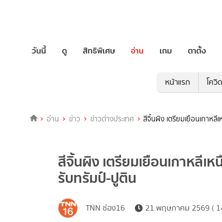
วันนี้
ดู
สิทธิพิเศษ
อ่าน
เกม
ตาตั้ง
หน้าแรก
โควิ
อ่าน
ข่าว
ข่าวต่างประเทศ
สีจิ้นผิง เตรียมเยือนเกาหลี
สีจิ้นผิง เตรียมเยือนเกาหลีเห
รับทรัมป์-ปูติน
TNN ช่อง16
21 พฤษภาคม 2569 ( 14