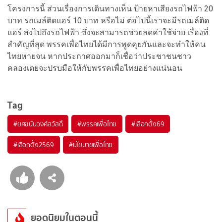
โครงการนี้ ส่วนเรื่องการเดินทางเห็น ป้ายหาเสียงรถไฟฟ้า 20
บาท รถเมล์ติดแอร์ 10 บาท หรือไม่ ต่อไปนี้เราจะมีรถเมล์ติด
แอร์ ส่งไปถึงรถไฟฟ้า ซึ่งจะสามารถช่วยลดค่าใช้จ่าย เรื่องที่
สำคัญที่สุด พรรคเพื่อไทยได้มีการพูดคุยกันและจะทำให้คน
ไทยหายจน หากประกาศออกมาก็เชื่อว่าประชาชนชาว
คลองเตยจะปรบมือให้กับพรรคเพื่อไทยอย่างแน่นอน
Tag
#
ยศชนันวงศ์สวัสดิ์
#
พรรคเพื่อไทย
#
เลือกตั้ง69
#
เลือกตั้ง2569
#
นโยบายเพื่อไทย
ยอดนิยมในตอนนี้