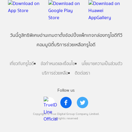
วันนี้
ดู
สิทธิพิเศษ
อ่าน
เกม
ตาตั้ง
ช้อปปิ้ง
แพ็กเกจ
กล่องทรูไอดีทีวี
คอมมูนิตี้
บริการช่วยเหลือทรูไอดี
เกี่ยวกับทรูไอดี
ข้อกำหนดและเงื่อนไข
นโยบายความเป็นส่วนตัว
บริการช่วยเหลือ
ติดต่อเรา
Follow us
Copyright © True Digital Group Company Limited.
All rights reserved