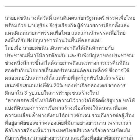
นายยศชนัน วงศ์สวัสดิ์ แคนดิเดตนายกรัฐมนตรี พรรคเพื่อไทย
พร้อมด้วย นายสุริยะ จึงรุ่งเรืองกิจ ผู้อำนวยการเลือกตั้งและ
แคนดิเดตนายกฯพรรคเพื่อไทย และแกนนำพรรคเพื่อไทย
ลงพื้นที่รับฟังปัญหาชาวบ้านในพื้นที่คลองเตย
โดยเมื่อ นายยศชนัน เดินทางมาถึงได้เดินทักทายกับ
ประชาชนที่มาให้การต้อนรับ และรับฟังปัญหาของประชาชน
ช่วงหนึ่งมีการขึ้นสไลด์ฉายภาพถึงแนวทางการเวรคืนที่ดิน
สอดรับกับนโยบายเอ็นเตอร์เทนเมนต์คอมเพล็กซ์ ซึ่งอาจใช้
คลองเตยเป็นสถานที่ตั้ง แต่ท้ายที่สุดก็ถูกพับไปแล้ว พร้อม
เสนอข้อเสนอแบ่งที่ดิน 20% ของท่าเรือคลองเตย จากการ
ศึกษาใน 3 รูปแบบในการทำชุมชนสร้างใหม่
"หากพรรคเพื่อไทยได้รับความไว้วางใจให้จัดตั้งรัฐบาล ขอให้
แบ่งที่ดินของการท่าเรือมาสร้างเมืองใหม่ให้คนจน เพื่อลด
ความเหลื่อมล้ำทางสังคมได้อย่างชัดเจน รวมถึงการต่อสู้เรื่อง
ที่อยู่อาศัยของชาวคลองเตยที่มีมาอย่างยาวนาน เพราะเวลา
คือโอกาสที่จะเห็นว่าประเทศไทยเสียเวลาเรื่องความขัดแย้ง
กับการพัฒนามาอย่างยาวนาน และเรื่องที่อยู่อาศัยลูกหลานก็