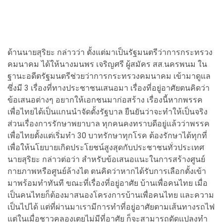
ด้านนายสุริยะ กล่าวว่า ตั้งแต่มาเป็นรัฐมนตรีว่าการกระทรวง
คมนาคม ได้ให้นางมนพร เจริญศรี ผู้สมัคร สส.นครพนม ใน
ฐานะอดีตรัฐมนตรีช่วยว่าการกระทรวงคมนาคม เข้ามาดูแล
ซึ่งมี 3 เรื่องที่ทางประชาชนเสนอมา เรื่องที่อยู่อาศัยตนคิดว่า
ข้อเสนอต่างๆ อยากให้เอกชนมาก่อสร้าง เรื่องนี้หากพรรค
เพื่อไทยได้เป็นแกนนำจัดตั้งรัฐบาล ยืนยันว่าจะทำให้เป็นจริง
ส่วนเรื่องการรักษาพยาบาล ทุกคนคงทราบดีอยู่แล้วว่าพรรค
เพื่อไทยตั้งแต่เริ่มทำ 30 บาทรักษาทุกโรค ต้องรักษาได้ทุกที่
เพื่อให้นโยบายเกิดประโยชน์สูงสุดกับประชาชนทั่วประเทศ
นายสุริยะ กล่าวต่อว่า สำหรับข้อเสนอแนะในการสร้างศูนย์
กายภาพหรือศูนย์ล้างไต ตนคิดว่าหากได้รับการเลือกตั้งเข้า
มาพร้อมทำทันที ขณะที่เรื่องที่อยู่อาศัย บ้านเพื่อคนไทย เมื่อ
เป็นคนไทยก็ต้องมาสนองโครงการบ้านเพื่อคนไทย และความ
เป็นไปได้ แต่ที่ผ่านมาเรามีการทำที่อยู่อาศัยตามเส้นทางรถไฟ
แต่ในเมื่อชาวคลองเตยไม่มีที่อาศัย ก็จะสามารถดัดแปลงทำ