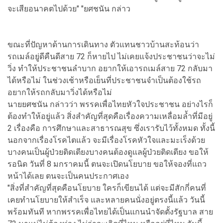
จะเสียอนาคตไปด้วย" "ยศชนัน กล่าว
ขณะที่ปัญหาด้านการเดินทาง ตัวแทนชาวบ้านสะท้อนว่า
รถเมล์อยู่ดีคืนดีสาย 72 ก็หายไป ไม่เคยแจ้งประชาชนว่าจะไม่
วิ่ง ทำให้ประชาชนลำบาก อยากให้เอารถเมล์สาย 72 กลับมา
ได้หรือไม่ ในช่วงเช้าหรือเย็นที่ประชาชนจำเป็นต้องใช้รถ
อยากให้รถกลับมาวิ่งได้หรือไม่
นายยศชนัน กล่าวว่า พรรคเพื่อไทยหัวใจประชาชน อย่างไรก็
ต้องทำให้อยู่แล้ว สิ่งสำคัญที่สุดคือเรื่องความเหลื่อมล้ำที่มีอยู่
2 เรื่องคือ การศึกษาและสาธารณสุข ซึ่งเรารับไว้ทั้งหมด ทั้งนี้
นอกจากเรื่องโรคไตแล้ว จะมีเรื่องโรคหัวใจและมะเร็งด้วย
บางคนเป็นผู้ป่วยติดเตียงบางคนต้องดูแลผู้ป่วยติดเตียง ขอให้
รอนิด วันที่ 8 มกราคมนี้ ตนจะเปิดนโยบาย ขอให้จองที่แถว
หน้าได้เลย ตนจะเป็นคนประกาศเอง
"สิ่งที่สำคัญที่สุดคือนโยบาย ใครก็เขียนได้ แต่จะมีสักกี่คนที่
เคยทำนโยบายให้สำเร็จ และหลายคนนั่งอยู่ตรงนี้แล้ว วันนี้
พร้อมทันที หากพรรคเพื่อไทยได้เป็นแกนนำจัดตั้งรัฐบาล สาย