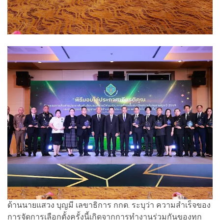
ด้านนายแสวง บุญมี เลขาธิการ กกต. ระบุว่า ความสำเร็จของ
การจัดการเลือกตั้งครั้งนี้เกิดจากการทำงานร่วมกันของทุก