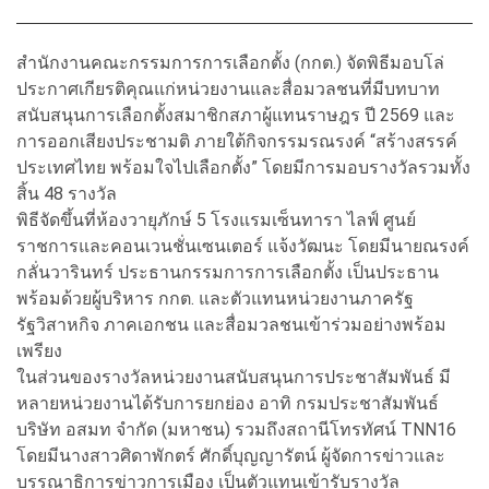
สำนักงานคณะกรรมการการเลือกตั้ง (กกต.) จัดพิธีมอบโล่
ประกาศเกียรติคุณแก่หน่วยงานและสื่อมวลชนที่มีบทบาท
สนับสนุนการเลือกตั้งสมาชิกสภาผู้แทนราษฎร ปี 2569 และ
การออกเสียงประชามติ ภายใต้กิจกรรมรณรงค์ “สร้างสรรค์
ประเทศไทย พร้อมใจไปเลือกตั้ง” โดยมีการมอบรางวัลรวมทั้ง
สิ้น 48 รางวัล
พิธีจัดขึ้นที่ห้องวายุภักษ์ 5 โรงแรมเซ็นทารา ไลฟ์ ศูนย์
ราชการและคอนเวนชั่นเซนเตอร์ แจ้งวัฒนะ โดยมีนายณรงค์
กลั่นวารินทร์ ประธานกรรมการการเลือกตั้ง เป็นประธาน
พร้อมด้วยผู้บริหาร กกต. และตัวแทนหน่วยงานภาครัฐ
รัฐวิสาหกิจ ภาคเอกชน และสื่อมวลชนเข้าร่วมอย่างพร้อม
เพรียง
ในส่วนของรางวัลหน่วยงานสนับสนุนการประชาสัมพันธ์ มี
หลายหน่วยงานได้รับการยกย่อง อาทิ กรมประชาสัมพันธ์
บริษัท อสมท จำกัด (มหาชน) รวมถึงสถานีโทรทัศน์ TNN16
โดยมีนางสาวศิดาพักตร์ ศักดิ์บุญญารัตน์ ผู้จัดการข่าวและ
บรรณาธิการข่าวการเมือง เป็นตัวแทนเข้ารับรางวัล