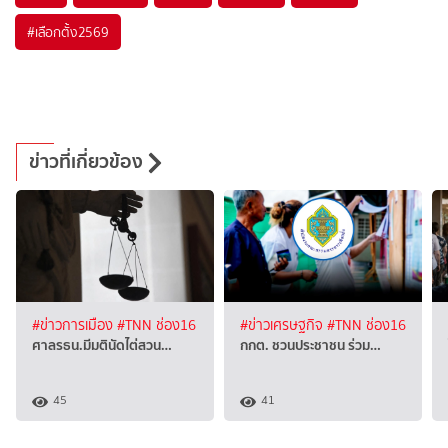
#
เลือกตั้ง2569
ข่าวที่เกี่ยวข้อง
#ข่าวการเมือง
#TNN ช่อง16
#ข่าวเศรษฐกิจ
#TNN ช่อง16
ศาลรธน.มีมตินัดไต่สวน…
กกต. ชวนประชาชน ร่วม…
45
41