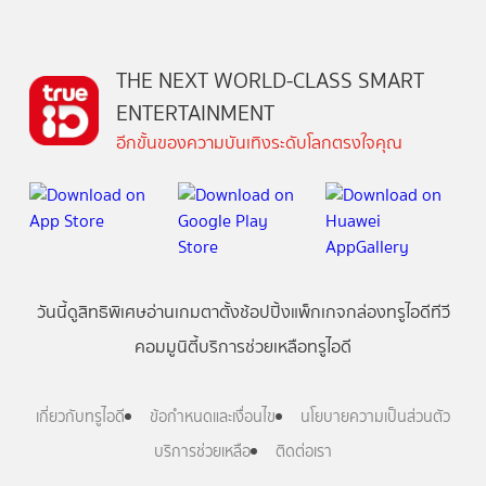
THE NEXT WORLD-CLASS SMART
ENTERTAINMENT
อีกขั้นของความบันเทิงระดับโลกตรงใจคุณ
วันนี้
ดู
สิทธิพิเศษ
อ่าน
เกม
ตาตั้ง
ช้อปปิ้ง
แพ็กเกจ
กล่องทรูไอดีทีวี
คอมมูนิตี้
บริการช่วยเหลือทรูไอดี
เกี่ยวกับทรูไอดี
ข้อกำหนดและเงื่อนไข
นโยบายความเป็นส่วนตัว
บริการช่วยเหลือ
ติดต่อเรา