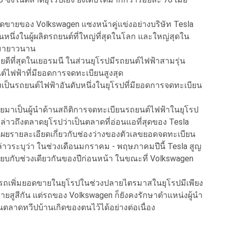
อดขายของ Volkswagen แซงหน้าคู่แข่งอย่างบริษัท Tesla
นหนึ่งในผู้ผลิตรถยนต์ที่ใหญ่ที่สุดในโลก และใหญ่สุดใน
ีมายาวนาน
่ขายดีที่สุดในเยอรมนี ในส่วนยุโรปมีรถยนต์ไฟฟ้าสามรุ่น
ถยนต์ไฟฟ้าที่มียอดการจดทะเบียนสูงสุด
ยังคงเป็นรถยนต์ไฟฟ้าอันดับหนึ่งในยุโรปที่มียอดการจดทะเบียน
ายมาเป็นผู้นำด้านสถิติการจดทะเบียนรถยนต์ไฟฟ้าในยุโรป
ล่าวถึงตลาดยุโรปว่าเป็นตลาดที่อ่อนแอที่สุดของ Tesla
ดเผยรายละเอียดเกี่ยวกับช่องว่างของตัวเลขยอดจดทะเบียน
่าวระบุว่า ในช่วงเดือนมกราคม - พฤษภาคมปีนี้ Tesla สูญ
ทียบกับช่วงเดียวกันของปีก่อนหน้า ในขณะที่ Volkswagen
มารถเพิ่มยอดขายในยุโรปในช่วงปลายไตรมาสในยุโรปมีเพียง
ดขายสูสีกัน แต่รถของ Volkswagen ก็ยังคงรักษาตำแหน่งผู้นำ
ลาดทวีปบ้านเกิดของตนไว้ได้อย่างต่อเนื่อง