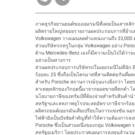
ภาคธุรกิจยานยนต์ของเยอรมนีที่เคยเป็นเสาหลั
ผลิตรายใหญ่ทยอยรายงานผลประกอบการที่ย่ำ
Volkswagen วางแผนลดตำแหน่งงานถึง 33,000 
ส่วนบริษัทรถหรูในกลุ่ม Volkswagen อย่าง Po
ด้าน Mercedes-Benz เองก็มีความเป็นไปได้ว่าจะ
อย่างเป็นทางการ
ส่วนผลประกอบการบริษัทรถในเยอรมนีไม่ดีนัก
ร้อยละ 25 ซึ่งถือเป็นไตรมาสที่สามติดต่อกันที่
สำหรับ Porsche สถานการณ์รุนแรงยิ่งกว่า โดยข
สาเหตุหลักของวิกฤตนี้มาจากยอดขายที่ตกต่ำ
นโยบายภาษีของทรัมป์ที่ต้องจ่ายสำหรับสินค้าน
สหรัฐฯและสหภาพยุโรปจะลดอัตราภาษีจากร้อยละ 2
ผลิตรถยนต์เยอรมันเสียเปรียบในการแข่งขัน นอกจ
ไฟฟ้ายังเป็นปัจจัยสำคัญที่ทำให้ความต้องการ
Porsche ซึ่งเป็นส่วนหนึ่งของกลุ่ม Volkswagen
สหรัฐอเมริกา โดยประกาศแผนการลงทุนจำนวนม