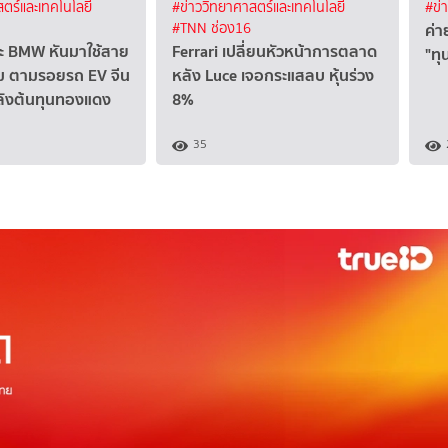
ตร์และเทคโนโลยี
#ข่าววิทยาศาสตร์และเทคโนโลยี
#ข่
ค่า
#TNN ช่อง16
และ BMW หันมาใช้สาย
Ferrari เปลี่ยนหัวหน้าการตลาด
"ทุ
ยม ตามรอยรถ EV จีน
หลัง Luce เจอกระแสลบ หุ้นร่วง
หลังต้นทุนทองแดง
8%
35