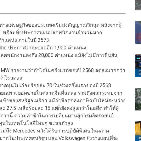
กทางเศรษฐกิจของประเทศเริ่มส่งสัญญาณวิกฤต หลังจากผู้
แย่ พร้อมทั้งประกาศแผนปลดพนักงานจำนวนมาก
ตำแหน่ง ภายในปี 2573
rsche ประกาศว่าจะปลดอีก 1,900 ตำแหน่ง
ลดพนักงานลงถึง 20,000 ตำแหน่ง แม้ยังไม่มีการยืนยัน
 BMW รายงานว่ากำไรในครึ่งแรกของปี 2568 ลดลงมากกว่า
ผลกำไรลดลง
าดทุนไปเกือบร้อยละ 70 ในช่วงครึ่งแรกของปี 2568
 โดยเฉพาะยอดขายในตลาดจีนที่ลดลง รวมถึงผลกระทบจาก
ำเข้าของสหรัฐอเมริกา แม้ว่าข้อตกลงภาษีฉบับใหม่ระหว่าง
7.5 เหลือร้อยละ 15 แต่ก็ยังคงสูงกว่าในอดีต ทำให้ผู้
ากนี้ ความล่าช้าในการเปลี่ยนผ่านสู่การผลิตรถยนต์
ลงทุนในเทคโนโลยีใหม่ๆ ชะลอตัวลง
 รวมถึง Mercedes หวังได้รับการปฏิบัติพิเศษในตลาด
ากในประเทศสหรัฐฯ และ Volkswagen ยังวางแผนที่จะ