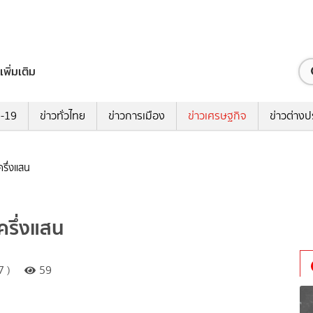
เพิ่มเติม
ด-19
ข่าวทั่วไทย
ข่าวการเมือง
ข่าวเศรษฐกิจ
ข่าวต่างป
รึ่งแสน
รึ่งแสน
7 )
59