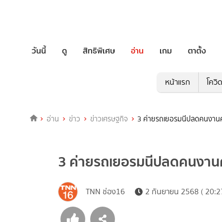
วันนี้
ดู
สิทธิพิเศษ
อ่าน
เกม
ตาตั้ง
หน้าแรก
โควิ
อ่าน
ข่าว
ข่าวเศรษฐกิจ
3 ค่ายรถเยอรมนีปลดคนงานค
3 ค่ายรถเยอรมนีปลดคนงานค
TNN ช่อง16
2 กันยายน 2568 ( 20:2