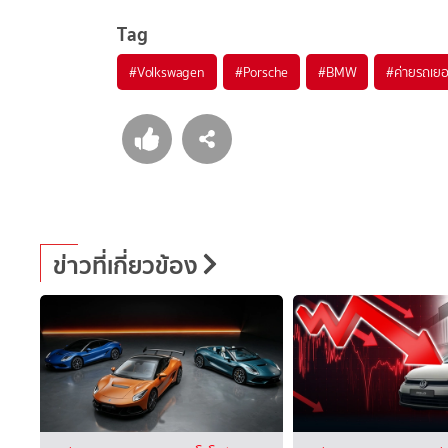
Tag
#
Volkswagen
#
Porsche
#
BMW
#
ค่ายรถเยอ
ข่าวที่เกี่ยวข้อง