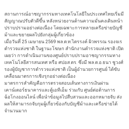
สถานการณ์อาชญากรรมทางเทคโนโลยีในประเทศไทยเริ่มมี
สัญญาณปรับตัวดีขึ้น หลังหน่วยงานด้านความมั่นคงเดินหน้า
ปราบปรามอย่างต่อเนื่อง โดยเฉพาะการทลายเครือข่ายบัญชี
ม้าและขยายผลไปยังกลุ่มผู้เกี่ยวข้อง
เมื่อวันที่ 25 เมษายน 2569 พล.ต.ท.ไตรรงค์ ผิวพรรณ รองจเร
ตำรวจแห่งชาติ ในฐานะโฆษก สำนักงานตำรวจแห่งชาติ เปิด
เผยว่า การดำเนินงานของศูนย์ปราบปรามอาชญากรรมทาง
เทคโนโลยีสารสนเทศ หรือ ศปอส.ตร. ซึ่งมี พล.ต.อ.ธนา ชูวงศ์
รองผู้บัญชาการตำรวจแห่งชาติ เป็นผู้อำนวยการศูนย์ ได้ขับ
เคลื่อนมาตรการเชิงรุกอย่างต่อเนื่อง
มาตรการสำคัญคือการตรวจสอบเส้นทางการเงินผ่าน
เคาน์เตอร์ธนาคารและตู้เอทีเอ็ม ร่วมกับ ศูนย์ต่อต้านการ
ฉ้อโกงออนไลน์ เพื่อนำข้อมูลไปสืบสวนและออกหมายจับ ส่ง
ผลให้สามารถจับกุมผู้เกี่ยวข้องกับบัญชีม้าและเครือข่ายได้
จำนวนมาก