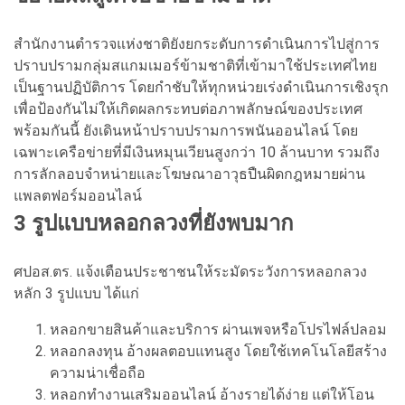
สำนักงานตำรวจแห่งชาติยังยกระดับการดำเนินการไปสู่การ
ปราบปรามกลุ่มสแกมเมอร์ข้ามชาติที่เข้ามาใช้ประเทศไทย
เป็นฐานปฏิบัติการ โดยกำชับให้ทุกหน่วยเร่งดำเนินการเชิงรุก
เพื่อป้องกันไม่ให้เกิดผลกระทบต่อภาพลักษณ์ของประเทศ
พร้อมกันนี้ ยังเดินหน้าปราบปรามการพนันออนไลน์ โดย
เฉพาะเครือข่ายที่มีเงินหมุนเวียนสูงกว่า 10 ล้านบาท รวมถึง
การลักลอบจำหน่ายและโฆษณาอาวุธปืนผิดกฎหมายผ่าน
แพลตฟอร์มออนไลน์
3 รูปแบบหลอกลวงที่ยังพบมาก
ศปอส.ตร. แจ้งเตือนประชาชนให้ระมัดระวังการหลอกลวง
หลัก 3 รูปแบบ ได้แก่
หลอกขายสินค้าและบริการ ผ่านเพจหรือโปรไฟล์ปลอม
หลอกลงทุน อ้างผลตอบแทนสูง โดยใช้เทคโนโลยีสร้าง
ความน่าเชื่อถือ
หลอกทำงานเสริมออนไลน์ อ้างรายได้ง่าย แต่ให้โอน