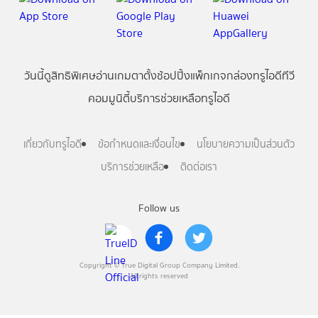
วันนี้
ดู
สิทธิพิเศษ
อ่าน
เกม
ตาตั้ง
ช้อปปิ้ง
แพ็กเกจ
กล่องทรูไอดีทีวี
คอมมูนิตี้
บริการช่วยเหลือทรูไอดี
เกี่ยวกับทรูไอดี
ข้อกำหนดและเงื่อนไข
นโยบายความเป็นส่วนตัว
บริการช่วยเหลือ
ติดต่อเรา
Follow us
Copyright © True Digital Group Company Limited.
All rights reserved