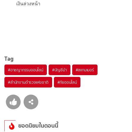
เงินล่วงหน้า
Tag
#
อาชญากรรมออนไลน์
#
บัญชีม้า
#
สแกมเมอร์
#
สำนักงานตำรวจแห่งชาติ
#
ภัยออนไลน์
ยอดนิยมในตอนนี้