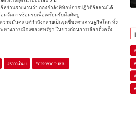
ยายตัวแรงสุดในรอบเกือบ 3 ปี
อิหร่านรายงานว่า กองกำลังพิทักษ์การปฏิวัติอิสลามได้
มจัดการซ้อมรบเพื่อเตรียมรับมือศัตรู
นความมั่นคง แต่กำลังกลายเป็นจุดชี้ชะตาเศรษฐกิจโลก ทั้ง
าพทางการเมืองของสหรัฐฯ ในช่วงก่อนการเลือกตั้งครั้ง
#
ราคาน้ำมัน
#
การตลาดเงินล้าน