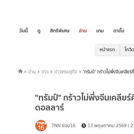
วันนี้
ดู
สิทธิพิเศษ
อ่าน
เกม
ตาตั้ง
หน้าแรก
โควิ
อ่าน
ข่าว
ข่าวเศรษฐกิจ
"ทรัมป์" กร้าวไม่พึ่งจีนเคลียร
"ทรัมป์" กร้าวไม่พึ่งจีนเคลียร
ดอลลาร์
TNN ช่อง16
13 พฤษภาคม 2569 ( 21