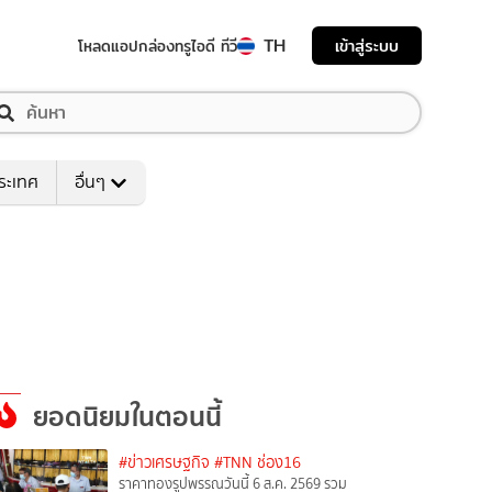
TH
เข้าสู่ระบบ
โหลดแอป
กล่องทรูไอดี ทีวี
ระเทศ
อื่นๆ
ยอดนิยมในตอนนี้
#ข่าวเศรษฐกิจ
#TNN ช่อง16
ราคาทองรูปพรรณวันนี้ 6 ส.ค. 2569 รวม