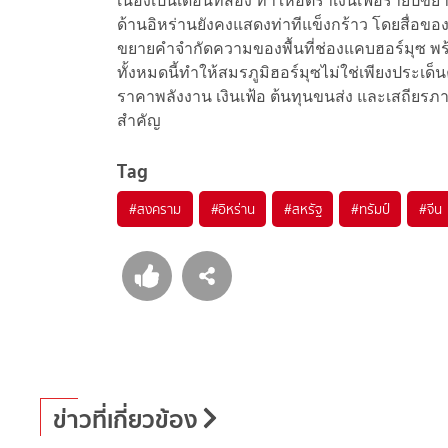
เนื่องเป็นเดือนที่สอง ทำให้อัตราเงินเฟ้อรายปีข
ด้านอิหร่านยังคงแสดงท่าทีแข็งกร้าว โดยสื่อของ
ขยายคำจำกัดความของพื้นที่ช่องแคบฮอร์มุซ พร้อ
ทั้งหมดนี้ทำให้สมรภูมิฮอร์มุซไม่ใช่เพียงประเด็
ราคาพลังงาน เงินเฟ้อ ต้นทุนขนส่ง และเสถียรภ
สำคัญ
Tag
#
สงคราม
#
อิหร่าน
#
สหรัฐ
#
ทรัมป์
#
จีน
ข่าวที่เกี่ยวข้อง