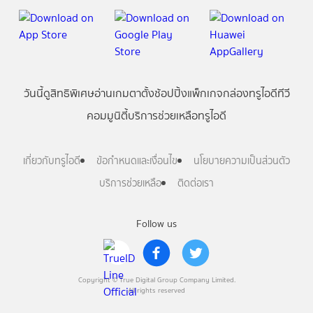
วันนี้
ดู
สิทธิพิเศษ
อ่าน
เกม
ตาตั้ง
ช้อปปิ้ง
แพ็กเกจ
กล่องทรูไอดีทีวี
คอมมูนิตี้
บริการช่วยเหลือทรูไอดี
เกี่ยวกับทรูไอดี
ข้อกำหนดและเงื่อนไข
นโยบายความเป็นส่วนตัว
บริการช่วยเหลือ
ติดต่อเรา
Follow us
Copyright © True Digital Group Company Limited.
All rights reserved