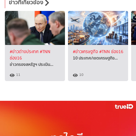
ข่าวที่เกี่ยวข้อง
#ข่าวต่างประเทศ
#TNN
#ข่าวเศรษฐกิจ
#TNN ช่อง16
10 ประเทศ/เขตเศรษฐกิจ…
ช่อง16
ข่าวกรองสหรัฐฯ ประเมิน…
11
10