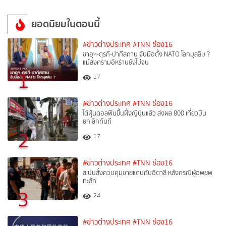
ยอดนิยมในตอนนี้
#ข่าวต่างประเทศ
#TNN ช่อง16
ซาอุฯ-ตุรกี-ปากีสถาน จับมือตั้ง NATO โลกมุสลิม ?
แม้สงครามอิหร่านยังไม่จบ
1
17
#ข่าวต่างประเทศ
#TNN ช่อง16
ไต้ฝุ่นดอลฟินขึ้นฝั่งญี่ปุ่นแล้ว ส่งผล 800 เที่ยวบิน
ยกเลิกทันที
2
17
#ข่าวต่างประเทศ
#TNN ช่อง16
สเปนสั่งควบคุมชายแดนกับอิตาลี หลังกรณีผู้อพยพ
ทะลัก
3
24
#ข่าวต่างประเทศ
#TNN ช่อง16