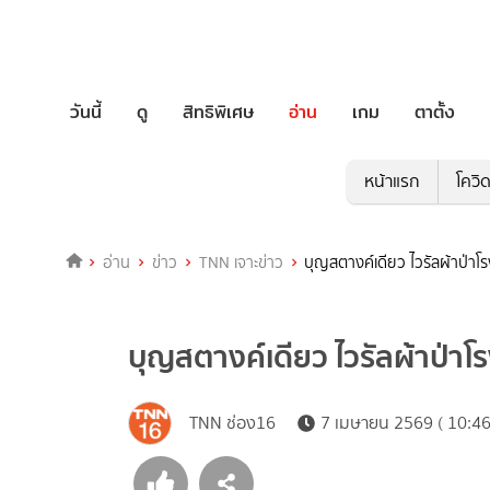
วันนี้
ดู
สิทธิพิเศษ
อ่าน
เกม
ตาตั้ง
หน้าแรก
โควิ
อ่าน
ข่าว
TNN เจาะข่าว
บุญสตางค์เดียว ไวรัลผ้าป่าโร
บุญสตางค์เดียว ไวรัลผ้าป่าโร
TNN ช่อง16
7 เมษายน 2569 ( 10:46