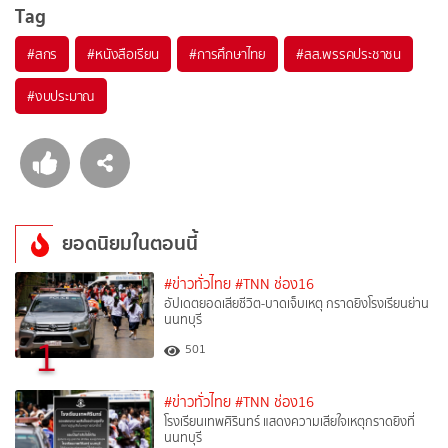
Tag
#
สกร
#
หนังสือเรียน
#
การศึกษาไทย
#
สส.พรรคประชาชน
#
งบประมาณ
ยอดนิยมในตอนนี้
#ข่าวทั่วไทย
#TNN ช่อง16
อัปเดตยอดเสียชีวิต-บาดเจ็บเหตุ กราดยิงโรงเรียนย่าน
นนทบุรี
1
501
#ข่าวทั่วไทย
#TNN ช่อง16
โรงเรียนเทพศิรินทร์ แสดงความเสียใจเหตุกราดยิงที่
นนทบุรี