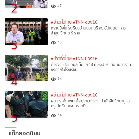
2
47
#ข่าวทั่วไทย
#TNN ช่อง16
กราดยิงในโรงเรียนย่านนนทบุรี สธ.อัปเดตอาการ
ล่าสุด วิกฤต 9 ราย
3
43
#ข่าวทั่วไทย
#TNN ช่อง16
ตำรวจ เปิดข้อมูลเด็กวัย 14 ปี ยิงปู่-ย่า ก่อนมากราด
ยิงภายในโรงเรียน
4
24
#ข่าวทั่วไทย
#TNN ช่อง16
ผบ.ตร. สั่งแพทย์ใหญ่รพ.ตำรวจ นำนักจิตวิทยาดูแล
ครู-นักเรียนเหตุกราดยิง
5
34
แท็กยอดนิยม