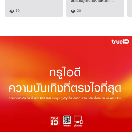
งบช่วยยูเครนยังไม่หมดแ…
19
20