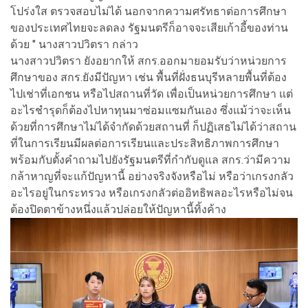
โปร่งใส ตรวจสอบไม่ได้ นอกจากความศรัทธาต่อการศึกษา
ของประเทศไทยจะลดลง รัฐมนตรีก็อาจจะเสียเก้าอี้ของท่าน
ด้วย " นางสาวปวิตรา กล่าว
นางสาวปวิตรา ยังอยากให้ สกร.ออกมายอมรับว่าหน่วยการ
ศึกษาของ สกร.ยังมีปัญหา เช่น พื้นที่ฝั่งธนบุรีหลายพื้นที่ต้อง
ไปเช่าที่เอกชน หรือไปสถานที่วัด เพื่อเป็นหน่วยการศึกษา แต่
อะไรชำรุดก็ต้องไปหาทุนมาซ่อมแซมกันเอง ซึ่งแม้ว่าจะเห็น
ด้วยที่การศึกษาไม่ได้จำกัดด้วยสถานที่ ก็ปฏิเสธไม่ได้ว่าสถาน
ที่ในการเรียนมีผลต่อการเรียนและประสิทธิภาพการศึกษา
พร้อมกับตั้งคำถามไปยังรัฐมนตรีที่กำกับดูแล สกร.ว่ามีความ
กล้าหาญที่จะแก้ปัญหานี้ อย่างจริงจังหรือไม่ หรือว่าเกรงกลัว
อะไรอยู่ในกระทรวง หรือเกรงกลัวต่ออิทธิพลอะไรหรือไม่จน
ต้องปิดตาข้างหนึ่งแล้วปล่อยให้ปัญหานี้ทิ้งค้าง