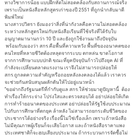
ทางวิชาการน้อย แบบฝึกหัดไม่สอดคล้องกับสถานการณ์จริง
เพราะเป็นหนังสือหลักสูตรเก่าของปี 2551 ที่ถูกนำกลับมาตี
พิมพ์ใหม่
นางสาวปวิตรา ยังมองว่าสิ่งที่น่ากังวลคือความไม่สอดคล้อง
ระหว่างหลักสูตรใหม่กับหนังสือเรียนที่ใช้จริงที่ได้รับใบ
อนุญาตมานานกว่า 10 ปี และยังถูกใช้งานมาถึงปัจจุบัน
พร้อมกับมองว่า สกร.คือพื้นที่ความหวัง พื้นที่ของอนาคตของ
คนไทยที่หลายชีวิตต้องหลุดจากระบบ ตกหล่น ขาดโอกาส
จากการศึกษาแบบปกติ ขณะที่ยุคปัจจุบันก้าวไปถึงยุค AI ที่
กำลังจะเปลี่ยนตลาดแรงงาน เราจึงไม่สามารถปล่อยให้
สกร.ถูกลดความสำคัญหรือถอยหลังลงคลองได้แล้ว เราควร
จะช่วยกันสนับสนุนผลักดันให้ไปอยู่แนวหน้า
“ขอฝากถึงรัฐมนตรีที่กำกับดูแล สกร.ให้ช่วยมาดูปัญหานี้ ต้อง
ทำเรื่องให้กระจ่าง โปร่งใสและตรวจสอบได้ อย่าปล่อยให้เกิด
การทำร้ายอนาคตของประเทศ อย่าปล่อยให้รัฐใช้งบประมาณ
ไปกับการศึกษาที่ตกยุค ล้าหลัง ไม่สามารถยกระดับชีวิตของ
ประชากรได้อย่างจริง เรื่องนี้ไม่ใช่เรื่องเล็ก เพราะถ้าหนังสือ
ไม่มีคุณภาพผู้เรียนก็จะเสียโอกาส และถ้าหนังสือราคาแพง
ประเทศชาติก็จะสูญเสียงบประมาณ ถ้ากระบวนการจัดซื้อไม่