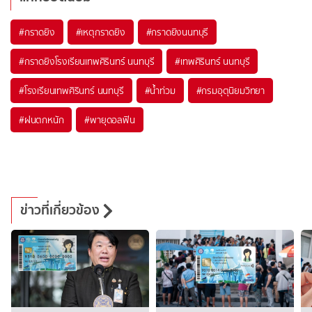
#
กราดยิง
#
เหตุกราดยิง
#
กราดยิงนนทบุรี
#
กราดยิงโรงเรียนเทพศิรินทร์ นนทบุรี
#
เทพศิรินทร์ นนทบุรี
#
โรงเรียนเทพศิรินทร์ นนทบุรี
#
น้ำท่วม
#
กรมอุตุนิยมวิทยา
#
ฝนตกหนัก
#
พายุดอลฟิน
ข่าวที่เกี่ยวข้อง