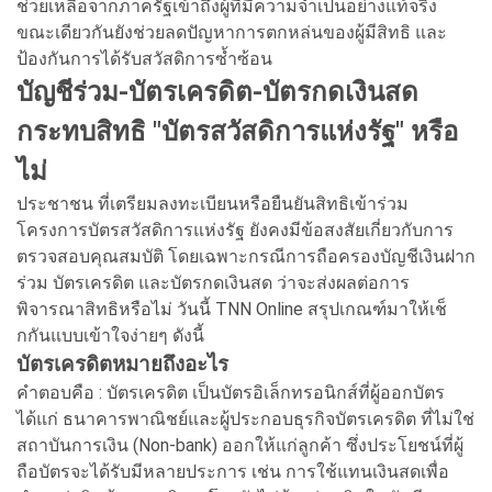
ช่วยเหลือจากภาครัฐเข้าถึงผู้ที่มีความจำเป็นอย่างแท้จริง
ขณะเดียวกันยังช่วยลดปัญหาการตกหล่นของผู้มีสิทธิ และ
ป้องกันการได้รับสวัสดิการซ้ำซ้อน
บัญชีร่วม-บัตรเครดิต-บัตรกดเงินสด
กระทบสิทธิ "บัตรสวัสดิการแห่งรัฐ" หรือ
ไม่
ประชาชน ที่เตรียมลงทะเบียนหรือยืนยันสิทธิเข้าร่วม
โครงการบัตรสวัสดิการแห่งรัฐ ยังคงมีข้อสงสัยเกี่ยวกับการ
ตรวจสอบคุณสมบัติ โดยเฉพาะกรณีการถือครองบัญชีเงินฝาก
ร่วม บัตรเครดิต และบัตรกดเงินสด ว่าจะส่งผลต่อการ
พิจารณาสิทธิหรือไม่ วันนี้ TNN Online สรุปเกณฑ์มาให้เช็
กกันแบบเข้าใจง่ายๆ ดังนี้
บัตรเครดิตหมายถึงอะไร
คำตอบคือ : บัตรเครดิต เป็นบัตรอิเล็กทรอนิกส์ที่ผู้ออกบัตร
ได้แก่ ธนาคารพาณิชย์และผู้ประกอบธุรกิจบัตรเครดิต ที่ไม่ใช่
สถาบันการเงิน (Non-bank) ออกให้แก่ลูกค้า ซึ่งประโยชน์ที่ผู้
ถือบัตรจะได้รับมีหลายประการ เช่น การใช้แทนเงินสดเพื่อ