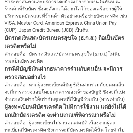
ชำระค่าสินค้าและบริการโดยยังไม่ต้องจ่ายเงินในทันที ณ
ร้านค้าที่รับบัตร ซึ่งจะสังเกตได้จากโลโก้ของเครือข่ายผู้ให้
บริการบนบัตรและที่ร้านค้า ตัวอย่างเครือข่ายบัตรเครดิต เช่น
VISA, Master Card, American Express, China Union Pay
(CUP), Japan Credit Bureau (JCB) เป็นต้น
บัตรกดเงินสด/บัตรเกษตรสุขใจ (ธ.ก.ส.) ถือเป็นบัตร
เครดิตหรือไม่
คำตอบคือ : บัตรกดเงินสด/บัตรเกษตรสุขใจ (ธ.ก.ส.) ไม่นับ
รวมเป็นบัตรเครดิต
กรณีมีบัญชีเงินฝากธนาคารร่วมกับคนอื่น จะมีการ
ตรวจสอบอย่างไร
คำตอบคือ : หากผู้ลงทะเบียนมีบัญชีเงินฝากร่วมกับบุคคลอื่น
จะมีการตรวจสอบโดยธนาคารของเจ้าของบัญชี ซึ่งจะมีแบ่ง
จำนวนเงินฝากให้เท่ากันทุกคนที่มีบัญชีร่วมกัน (หารเท่ากัน)
ผู้ลงทะเบียนมีบัตรเครดิต ไม่มีการใช้งาน แต่ยังไม่ได้
ยกเลิกบัตรเครดิต จะผ่านเกณฑ์พิจารณาหรือไม่
คำตอบคือ : ผู้ลงทะเบียนไม่ผ่านคุณสมบัติ เนื่องจากผู้ลง
ทะเบียนมีบัตรเครดิต ซึ่งการจะมีบัตรเครดิตได้นั้น โดยทั่วไป