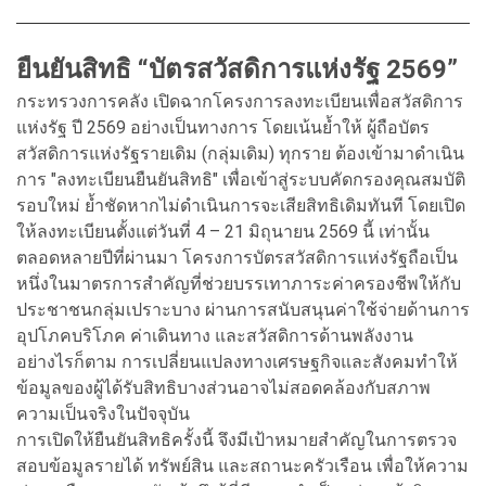
ยืนยันสิทธิ “บัตรสวัสดิการแห่งรัฐ 2569”
กระทรวงการคลัง เปิดฉากโครงการลงทะเบียนเพื่อสวัสดิการ
แห่งรัฐ ปี 2569 อย่างเป็นทางการ โดยเน้นย้ำให้ ผู้ถือบัตร
สวัสดิการแห่งรัฐรายเดิม (กลุ่มเดิม) ทุกราย ต้องเข้ามาดำเนิน
การ "ลงทะเบียนยืนยันสิทธิ" เพื่อเข้าสู่ระบบคัดกรองคุณสมบัติ
รอบใหม่ ย้ำชัดหากไม่ดำเนินการจะเสียสิทธิเดิมทันที โดยเปิด
ให้ลงทะเบียนตั้งแต่วันที่ 4 – 21 มิถุนายน 2569 นี้ เท่านั้น
ตลอดหลายปีที่ผ่านมา โครงการบัตรสวัสดิการแห่งรัฐถือเป็น
หนึ่งในมาตรการสำคัญที่ช่วยบรรเทาภาระค่าครองชีพให้กับ
ประชาชนกลุ่มเปราะบาง ผ่านการสนับสนุนค่าใช้จ่ายด้านการ
อุปโภคบริโภค ค่าเดินทาง และสวัสดิการด้านพลังงาน
อย่างไรก็ตาม การเปลี่ยนแปลงทางเศรษฐกิจและสังคมทำให้
ข้อมูลของผู้ได้รับสิทธิบางส่วนอาจไม่สอดคล้องกับสภาพ
ความเป็นจริงในปัจจุบัน
การเปิดให้ยืนยันสิทธิครั้งนี้ จึงมีเป้าหมายสำคัญในการตรวจ
สอบข้อมูลรายได้ ทรัพย์สิน และสถานะครัวเรือน เพื่อให้ความ