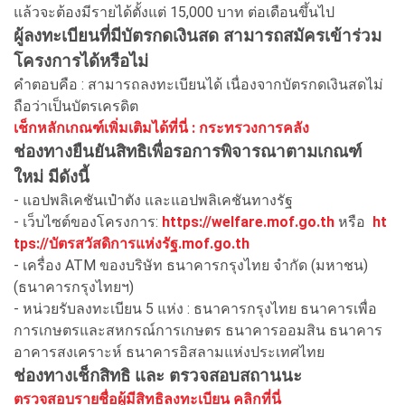
แล้วจะต้องมีรายได้ตั้งแต่ 15,000 บาท ต่อเดือนขึ้นไป
ผู้ลงทะเบียนที่มีบัตรกดเงินสด สามารถสมัครเข้าร่วม
โครงการได้หรือไม่
คำตอบคือ : สามารถลงทะเบียนได้ เนื่องจากบัตรกดเงินสดไม่
ถือว่าเป็นบัตรเครดิต
เช็กหลักเกณฑ์เพิ่มเติมได้ที่นี่ : กระทรวงการคลัง
ช่องทางยืนยันสิทธิเพื่อรอการพิจารณาตามเกณฑ์
ใหม่ มีดังนี้
- แอปพลิเคชันเป๋าตัง และแอปพลิเคชันทางรัฐ
- เว็บไซต์ของโครงการ:
https://welfare.mof.go.th
หรือ
ht
tps://บัตรสวัสดิการแห่งรัฐ.mof.go.th
- เครื่อง ATM ของบริษัท ธนาคารกรุงไทย จำกัด (มหาชน)
(ธนาคารกรุงไทยฯ)
- หน่วยรับลงทะเบียน 5 แห่ง : ธนาคารกรุงไทย ธนาคารเพื่อ
การเกษตรและสหกรณ์การเกษตร ธนาคารออมสิน ธนาคาร
อาคารสงเคราะห์ ธนาคารอิสลามแห่งประเทศไทย
ช่องทางเช็กสิทธิ และ ตรวจสอบสถานนะ
ตรวจสอบรายชื่อผู้มีสิทธิลงทะเบียน คลิกที่นี่