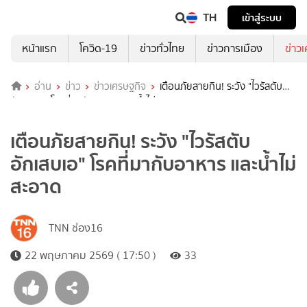
TH
เข้าสู่ระบบ
หน้าแรก
โควิด-19
ข่าวทั่วไทย
ข่าวการเมือง
ข่าว
อ่าน
ข่าว
ข่าวเศรษฐกิจ
เตือนภัยสายกิน! ระวัง "ไวรัสตับ
อักเสบเอ" โรคที่มากับอาหาร และน้ำไม่สะอาด
เตือนภัยสายกิน! ระวัง "ไวรัสตับ
อักเสบเอ" โรคที่มากับอาหาร และน้ำไม่
สะอาด
TNN ช่อง16
22 พฤษภาคม 2569 ( 17:50 )
33