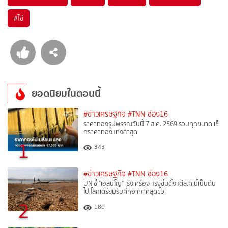
#
ไข้
ยอดนิยมในตอนนี้
#ข่าวเศรษฐกิจ
#TNN ช่อง16
ราคาทองรูปพรรณวันนี้ 7 ส.ค. 2569 รวมทุกขนาด เช็
กราคาทองแท่งล่าสุด
1
343
#ข่าวเศรษฐกิจ
#TNN ช่อง16
UN ชี้ "เอลนีโญ" เร่งเครื่อง แรงขึ้นตั้งแต่ส.ค.นี้เป็นต้น
ไป โลกเตรียมรับศึกอากาศสุดขั้ว!
2
180