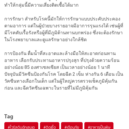
ทำให้กลุ่มนี้มีความเสี่ยงติดเชื้อได้มาก
การรักษา สำหรับโรคนี้มักให้การรักษาแบบประคับประคอง
ตามอาการ แต่ในผู้ป่วยบางรายอาจมีอาการรุนแรงได้ เช่นผู้ที่
มีโรคตับเรื้อรังหรือผู้ที่มีภูมิต้านทานบกพร่อง ซึ่งจะต้องรักษา
ในโรงพยาบาลและดูแลรักษาอย่างใกล้ชิด
การป้องกัน ดื่มน้ำที่สะอาดและล้างมือให้สะอาดก่อนทาน
อาหาร เลือกรับประทานอาหารปรุงสุก ที่ปรุงด้วยความร้อน
อย่างน้อย 85 องศาเซลเซียส เป็นเวลาอย่างน้อย 1 นาที
ปัจจุบันมีวัคซีนป้องกันโรค โดยฉีด 2 เข็ม ห่างกัน 6 เดือน เป็น
วัคซีนทางเลือกในเด็ก แต่ในผู้ใหญ่ควรตรวจเช็คภูมิคุ้มกัน
ก่อน และฉีดวัคซีนเฉพาะในรายที่ไม่มีภูมิคุ้มกัน
Tag
#
ไวรัสตับอักเสบเอ
#
ติดเชื้อ
#
เตือนภัย
#
อาหารเป็นพิษ