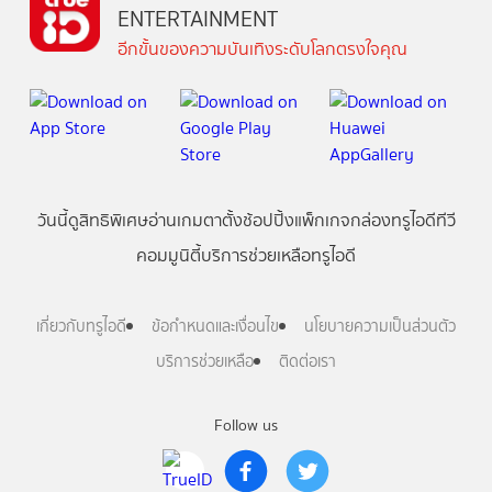
ENTERTAINMENT
อีกขั้นของความบันเทิงระดับโลกตรงใจคุณ
วันนี้
ดู
สิทธิพิเศษ
อ่าน
เกม
ตาตั้ง
ช้อปปิ้ง
แพ็กเกจ
กล่องทรูไอดีทีวี
คอมมูนิตี้
บริการช่วยเหลือทรูไอดี
เกี่ยวกับทรูไอดี
ข้อกำหนดและเงื่อนไข
นโยบายความเป็นส่วนตัว
บริการช่วยเหลือ
ติดต่อเรา
Follow us