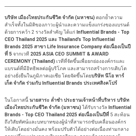
บริษัท เมืองไทยประกันชีวิต จำกัด (มหาชน)
ตอกย้ำความ
สำเร็จทั้งในมิติของภาวะผู้นำและความแข็งแกร่งของแบรนด์
ด้วยการคว้า 2 รางวัลสำคัญ ได้แก่
Influential Brands - Top
CEO Thailand 2025 และ Thailand’s Top Influential
Brands 2025 สาขา Life Insurance Company ต่อเนื่องเป็นปี
ที่ 5
จากเวที
2025 ASIA CEO SUMMIT & AWARD
CEREMONY (Thailand)
เวทีที่จัดขึ้นเพื่อยกย่ององค์กรและ
แบรนด์ที่มีอิทธิพลต่อผู้บริโภค และสามารถสร้างการเติบโต
อย่างยั่งยืนในภูมิภาคเอเชีย โดยจัดขึ้นโดย
บริษัท นีโอ ทาร์
เก็ต จำกัด ร่วมกับ
Influential Brands ประเทศสิงคโปร์
ในโอกาสนี้
นายสาระ ล่ำซำ ประธานเจ้าหน้าที่บริหาร บริษัท
เมืองไทยประกันชีวิต จำกัด (มหาชน)
ได้รับรางวัล
Influential
Brands - Top CEO Thailand 2025 ต่อเนื่องเป็นปีที่
5 สะท้อน
ถึงวิสัยทัศน์และบทบาทของผู้นำที่สามารถขับเคลื่อนองค์กร
ให้เติบโตอย่างมั่นคง พร้อมปรับตัวได้อย่างต่อเนื่องท่ามกลาง