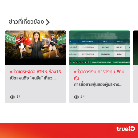
ข่าวที่เกี่ยวข้อง
#ข่าวเศรษฐกิจ
#TNN ช่อง16
#ข่าวการเงิน การลงทุน
#ทัน
เปิดแผนดึง "คนจีน" เที่ยว…
หุ้น
การซื้อขายหุ้นของผู้บริหาร…
17
24