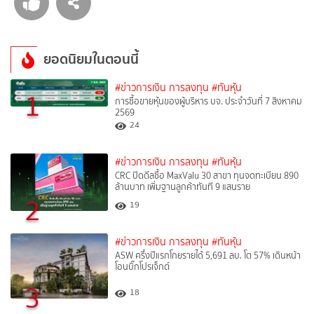
ยอดนิยมในตอนนี้
#ข่าวการเงิน การลงทุน
#ทันหุ้น
1
การซื้อขายหุ้นของผู้บริหาร บจ. ประจำวันที่ 7 สิงหาคม
2569
24
#ข่าวการเงิน การลงทุน
#ทันหุ้น
CRC ปิดดีลซื้อ MaxValu 30 สาขา ทุนจดทะเบียน 890
ล้านบาท เพิ่มฐานลูกค้าทันที 9 แสนราย
2
19
#ข่าวการเงิน การลงทุน
#ทันหุ้น
ASW ครึ่งปีแรกโกยรายได้ 5,691 ลบ. โต 57% เดินหน้า
โอนบิ๊กโปรเจ็กต์
3
18