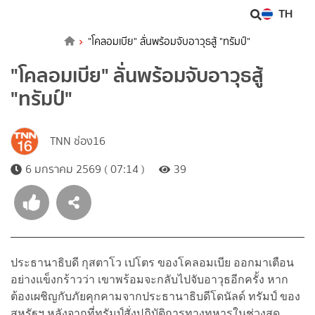
TH
"โคลอมเบีย" ลั่นพร้อมจับอาวุธสู้ "ทรัมป์"
"โคลอมเบีย" ลั่นพร้อมจับอาวุธสู้
"ทรัมป์"
TNN ช่อง16
6 มกราคม 2569 ( 07:14 )
39
ประธานาธิบดี กุสตาโว เปโตร ของโคลอมเบีย ออกมาเตือน
อย่างแข็งกร้าวว่า เขาพร้อมจะกลับไปจับอาวุธอีกครั้ง หาก
ต้องเผชิญกับภัยคุกคามจากประธานาธิบดีโดนัลด์ ทรัมป์ ของ
สหรัฐฯ หลังจากที่ทรัมป์สั่งปฏิบัติการทางทหารในช่วงสุด