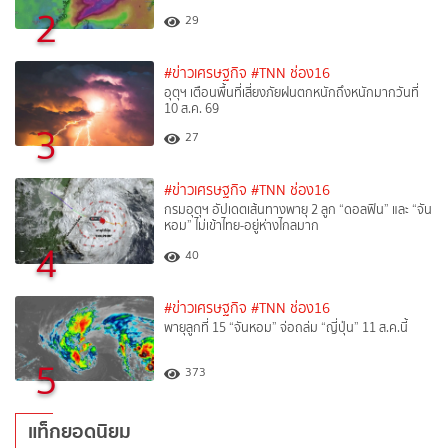
2
29
#ข่าวเศรษฐกิจ
#TNN ช่อง16
อุตุฯ เตือนพื้นที่เสี่ยงภัยฝนตกหนักถึงหนักมากวันที่
10 ส.ค. 69
3
27
#ข่าวเศรษฐกิจ
#TNN ช่อง16
กรมอุตุฯ อัปเดตเส้นทางพายุ 2 ลูก “ดอลฟิน” และ “จัน
หอม” ไม่เข้าไทย-อยู่ห่างไกลมาก
4
40
#ข่าวเศรษฐกิจ
#TNN ช่อง16
พายุลูกที่ 15 “จันหอม” จ่อถล่ม “ญี่ปุ่น” 11 ส.ค.นี้
5
373
แท็กยอดนิยม