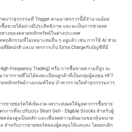
ากพบว่าธุรกรรมที่ Trigger ตามมาตรการนี้มีจำนวนน้อย
รซื้อขายได้อย่างมีประสิทธิภาพ และจะเป็นการช่วยลด
นวทางของตลาดหลักทรัพย์ในต่างประเทศ
ติกรรมที่ไม่เหมาะสมอื่น ๆ อยู่แล้ว เช่น การใช้ AI ช่วย
่ผิดปกติ และมาตรการเก็บ Extra Chargeกับบัญชีที่มี
(High-Frequency Trading) หรือ การซื้อขายความถี่สูง จะ
มาจากรายที่ไม่ได้ลงทะเบียนลูกค้าที่เป็นกลุ่มผู้ลงทุน HFT
ตลาดหลักทรัพย์วางเกณฑ์ใหม่ ถ้าหากรายใดทำธุรกรรมการ
ลการขายชอร์ตให้เข้มงวด เพราะส่งผลให้มูลค่าการซื้อขาย
การที่จะปรับปรุง Short Sell - Eligible Stocks สำหรับผู้
มีสภาพคล่องสูงเป็นหลัก และเพื่อลดความผันผวนของหุ้นขนาด
ocks สำหรับการขายชอร์ตของผู้ลงทุนให้แคบลง โดยยกเลิก