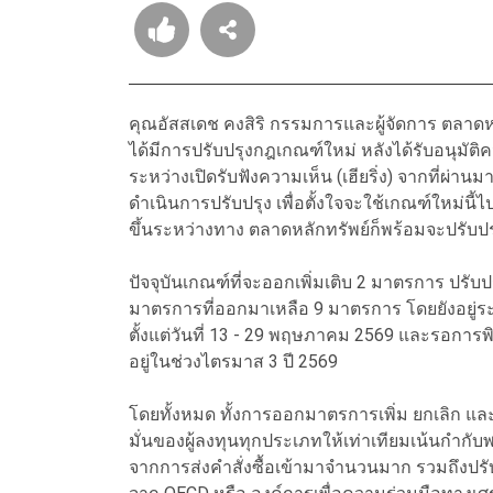
คุณอัสสเดช คงสิริ กรรมการและผู้จัดการ ตลาดหล
ได้มีการปรับปรุงกฎเกณฑ์ใหม่ หลังได้รับอนุมัติ
ระหว่างเปิดรับฟังความเห็น (เฮียริ่ง) จากที่ผ่
ดำเนินการปรับปรุง เพื่อตั้งใจจะใช้เกณฑ์ใหม่นี
ขึ้นระหว่างทาง ตลาดหลักทรัพย์ก็พร้อมจะปรับ
ปัจจุบันเกณฑ์ที่จะออกเพิ่มเติบ 2 มาตรการ ปรั
มาตรการที่ออกมาเหลือ 9 มาตรการ โดยยังอยู่ระหว
ตั้งแต่วันที่ 13 - 29 พฤษภาคม 2569 และรอการพิ
อยู่ในช่วงไตรมาส 3 ปี 2569
โดยทั้งหมด ทั้งการออกมาตรการเพิ่ม ยกเลิก และ
มั่นของผู้ลงทุนทุกประเภทให้เท่าเทียมเน้นกำกับ
จากการส่งคำสั่งซื้อเข้ามาจำนวนมาก รวมถึงปร