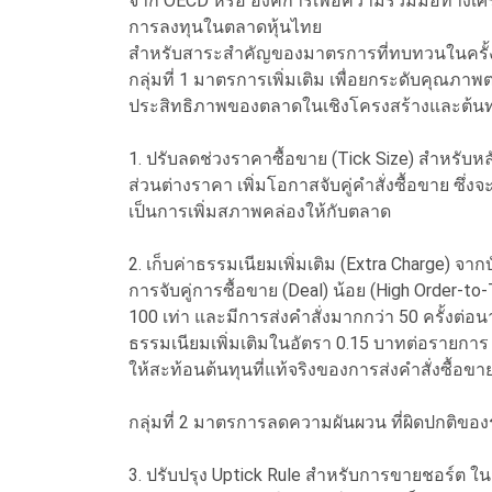
จาก OECD หรือ องค์การเพื่อความร่วมมือทางเศ
การลงทุนในตลาดหุ้นไทย
สำหรับสาระสำคัญของมาตรการที่ทบทวนในครั้งนี้ 
กลุ่มที่ 1 มาตรการเพิ่มเติม เพื่อยกระดับคุณภา
ประสิทธิภาพของตลาดในเชิงโครงสร้างและต้น
1. ปรับลดช่วงราคาซื้อขาย (Tick Size) สำหรับหลั
ส่วนต่างราคา เพิ่มโอกาสจับคู่คำสั่งซื้อขาย ซึ่
เป็นการเพิ่มสภาพคล่องให้กับตลาด
2. เก็บค่าธรรมเนียมเพิ่มเติม (Extra Charge) จาก
การจับคู่การซื้อขาย (Deal) น้อย (High Order-t
100 เท่า และมีการส่งคำสั่งมากกว่า 50 ครั้งต่อนา
ธรรมเนียมเพิ่มเติมในอัตรา 0.15 บาทต่อรายการ (15
ให้สะท้อนต้นทุนที่แท้จริงของการส่งคำสั่งซื
กลุ่มที่ 2 มาตรการลดความผันผวน ที่ผิดปกติขอ
3. ปรับปรุง Uptick Rule สำหรับการขายชอร์ต ใ