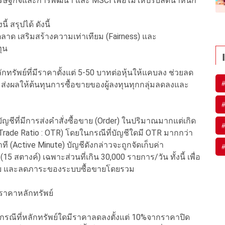
รษฐกิจและการพัฒนา และ MSCI เพื่อไม่ให้ปรับลดน้ำหนัก
สรุปได้ ดังนี้
พตลาด เสริมสร้างความเท่าเทียม (Fairness) และ
ทุน
กทรัพย์ที่มีราคาตั้งแต่ 5-50 บาทต่อหุ้นให้แคบลง ช่วยลด
งจะส่งผลให้ต้นทุนการซื้อขายของผู้ลงทุนทุกกลุ่มลดลงและ
บัญชีที่มีการส่งคำสั่งซื้อขาย (Order) ในปริมาณมากแต่เกิด
o-Trade Ratio : OTR) โดยในกรณีที่บัญชีใดมี OTR มากกว่า
ที (Active Minute) บัญชีดังกล่าวจะถูกจัดเก็บค่า
 สตางค์) เฉพาะส่วนที่เกิน 30,000 รายการ/วัน ทั้งนี้ เพื่อ
้อขาย และลดภาระของระบบซื้อขายโดยรวม
งราคาหลักทรัพย์
นกรณีที่หลักทรัพย์ใดมีราคาลดลงตั้งแต่ 10%จากราคาปิด