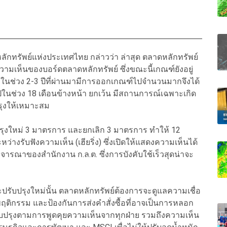
ักทรัพย์แห่งประเทศไทย กล่าวว่า ล่าสุด ตลาดหลักทรัพย์
ความเห็นของบอร์ดตลาดหลักทรัพย์ ซึ่งขณะนี้เกณฑ์ยังอยู่
านมาในช่วง 2-3 ปีที่ผ่านมามีการออกเกณฑ์ไปจำนวนมากจึงได้
้ไปในช่วง 18 เดือนข้างหน้า ยกเว้น มีสถานการณ์เฉพาะเกิด
ปรุงให้เหมาะสม
บปรุงใหม่ 3 มาตรการ และยกเลิก 3 มาตรการ ทำให้ 12
่างรับฟังความเห็น (เฮียริ่ง) ซึ่งเปิดให้แสดงความเห็นได้
จารณาของสำนักงาน ก.ล.ต. ซึ่งการบังคับใช้เร็วสุดน่าจะ
ปรับปรุงใหม่นั้น ตลาดหลักทรัพย์ต้องการจะดูแลความเชื่อ
พฤติกรรม และป้องกันการส่งคำสั่งซื้อที่อาจเป็นการหลอก
ับปรุงตามการพูดคุยความเห็นจากทุกฝ่าย รวมถึงความเห็น