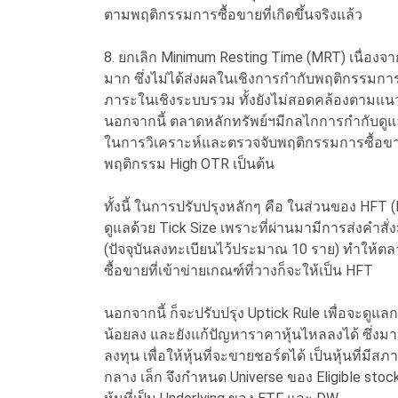
ตามพฤติกรรมการซื้อขายที่เกิดขึ้นจริงแล้ว
8. ยกเลิก Minimum Resting Time (MRT) เนื่องจ
มาก ซึ่งไม่ได้ส่งผลในเชิงการกำกับพฤติกรรมกา
ภาระในเชิงระบบรวม ทั้งยังไม่สอดคล้องตามแ
นอกจากนี้ ตลาดหลักทรัพย์ฯมีกลไกการกำกับดูแลพฤ
ในการวิเคราะห์และตรวจจับพฤติกรรมการซื้อขายที
พฤติกรรม High OTR เป็นต้น
ทั้งนี้ ในการปรับปรุงหลักๆ คือ ในส่วนของ HFT 
ดูแลด้วย Tick Size เพราะที่ผ่านมามีการส่งคำสั่ง
(ปัจจุบันลงทะเบียนไว้ประมาณ 10 ราย) ทำให้
ซื้อขายที่เข้าข่ายเกณฑ์ที่วางก็จะให้เป็น HFT
นอกจากนี้ ก็จะปรับปรุง Uptick Rule เพื่อจะดูแ
น้อยลง และยังแก้ปัญหาราคาหุ้นไหลลงได้ ซึ่งมาตร
ลงทุน เพื่อให้หุ้นที่จะขายชอร์ตได้ เป็นหุ้นที่
กลาง เล็ก จึงกำหนด Universe ของ Eligible st