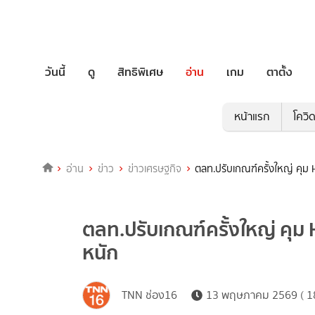
วันนี้
ดู
สิทธิพิเศษ
อ่าน
เกม
ตาตั้ง
หน้าแรก
โควิ
อ่าน
ข่าว
ข่าวเศรษฐกิจ
ตลท.ปรับเกณฑ์ครั้งใหญ่ คุม 
ตลท.ปรับเกณฑ์ครั้งใหญ่ คุม 
หนัก
TNN ช่อง16
13 พฤษภาคม 2569 ( 18