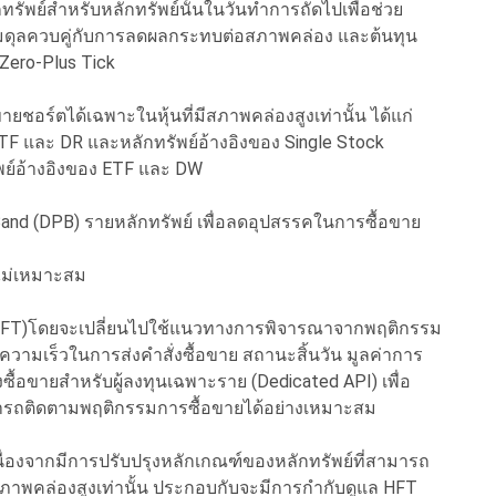
ทรัพย์สำหรับหลักทรัพย์นั้นในวันทำการถัดไปเพื่อช่วย
ดุลควบคู่กับการลดผลกระทบต่อสภาพคล่อง และต้นทุน
 Zero-Plus Tick
ยชอร์ตได้เฉพาะในหุ้นที่มีสภาพคล่องสูงเท่านั้น ได้แก่
ETF และ DR และหลักทรัพย์อ้างอิงของ Single Stock
พย์อ้างอิงของ ETF และ DW
and (DPB) รายหลักทรัพย์ เพื่อลดอุปสรรคในการซื้อขาย
่ไม่เหมาะสม
วสูง (HFT)โดยจะเปลี่ยนไปใช้แนวทางการพิจารณาจากพฤติกรรม
วามเร็วในการส่งคำสั่งซื้อขาย สถานะสิ้นวัน มูลค่าการ
งซื้อขายสำหรับผู้ลงทุนเฉพาะราย (Dedicated API) เพื่อ
มารถติดตามพฤติกรรมการซื้อขายได้อย่างเหมาะสม
 เนื่องจากมีการปรับปรุงหลักเกณฑ์ของหลักทรัพย์ที่สามารถ
สภาพคล่องสูงเท่านั้น ประกอบกับจะมีการกำกับดูแล HFT