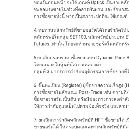
ของวันก่อนหน้า จะใช้เกณฑ์ Uptick เป็นรายหลัก
ชะลอแรงขายในช่วงที่ตลาดผันผวน และรักษาสม
การซื้อขายทั้งนี้ หากเป็นสภาวะปกติจะใช้เกณฑ์
4. ทบทวนหลักทรัพย์ที่ขายชอร์ตได้โดยจำกัดให้ขา
หลักทรัพย์ในกลุ่ม SET100, หลักทรัพย์ประเภท 
Futures เท่านั้น โดยจะห้ามขายชอร์ตในหลักทรั
5.ยกเลิกกรอบราคาซื้อขายแบบ Dynamic Price B
โดยเฉพาะในหุ้นที่มีสภาพคล่องต่ำ
กลุ่มที่ 3 มาตรการกำกับพฤติกรรมการซื้อขายที
6. ขึ้นทะเบียน (Register) ผู้ซื้อขายความเร็
การซื้อขายในลักษณะ Post-Trade เช่น ความถี่/ค
ซื้อขายรายวัน เป็นต้น หรือมีช่องทางการส่งคำสั่
ให้การกำกับดูแลเป็นไปตามข้อเท็จจริง และสา
7. ยกเลิกการจำกัดหลักทรัพย์ที่ HFT ซื้อขายได้
ขายชอร์ตได้ ให้ครอบคลุมเฉพาะหลักทรัพย์ที่มี