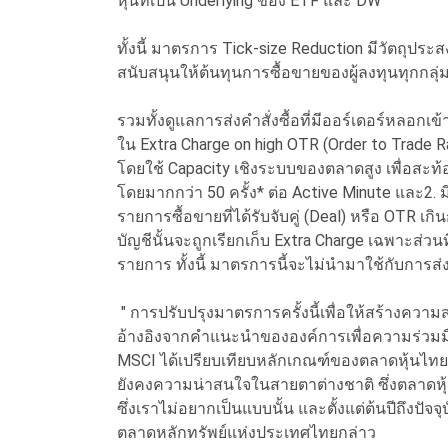
หุ้นที่เป็น Underlying ของ ETF และ DW
ทั้งนี้ มาตรการ Tick-size Reduction มีวัตถุประส
สนับสนุนให้ต้นทุนการซื้อขายของผู้ลงทุนทุกกลุ
รวมทั้งดูแลการส่งคำสั่งซื้อที่มีออร์เดอร์หลอก
ใน Extra Charge on high OTR (Order to Trade Ra
โดยใช้ Capacity เชิงระบบของตลาดสูง เพื่อสะท้อ
โดยมากกว่า 50 ครั้ง* ต่อ Active Minute และ2. มี
รายการซื้อขายที่ได้รับจับคู่ (Deal) หรือ OTR เก
บัญชีนั้นจะถูกเรียกเก็บ Extra Charge เฉพาะส่วน
รายการ ทั้งนี้ มาตรการนี้จะไม่นำมาใช้กับการส
" การปรับปรุงมาตรการครั้งนี้เพื่อให้สร้างคว
อ้างอิงจากคำแนะนำขององค์การเพื่อความร่วม
MSCI ได้เปรียบเทียบหลักเกณฑ์ของตลาดหุ้นไทยกั
ยังคงความน่าสนใจในสายตาต่างชาติ ซึ่งตลาดหุ
ซึ่งเราไม่อยากเป็นแบบนั้น และตั้งแต่ต้นปีถึงปัจ
ตลาดหลักทรัพย์แห่งประเทศไทยกล่าว