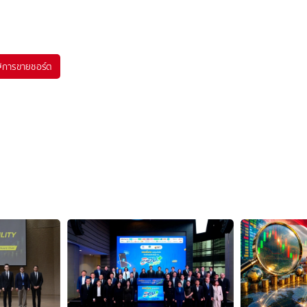
#
การขายชอร์ต