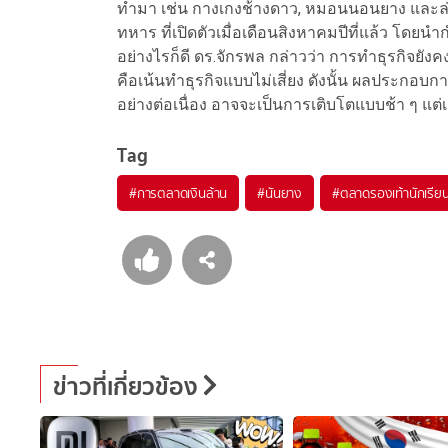
ทำมา เช่น กางเกงช้างดาว, หมอนนอนยาง และล่าส
ทหาร ที่เปิดตัวเมื่อเดือนสิงหาคมปีที่แล้ว โด
อย่างไรก็ดี ดร.จักรพล กล่าวว่า การทำธุรกิจย
คือเน้นทำธุรกิจแบบไม่เสี่ยง ดังนั้น ผลประกอบก
อย่างต่อเนื่อง อาจจะเป็นการเติบโตแบบช้า ๆ แต่
Tag
#
การตลาดเงินล้าน
#
นันยาง
#
ตลาดรองเท้านักเรีย
ข่าวที่เกี่ยวข้อง