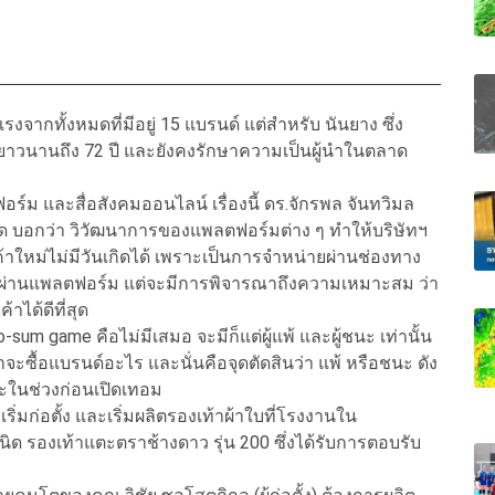
จากทั้งหมดที่มีอยู่ 15 แบรนด์ แต่สำหรับ นันยาง ซึ่ง
ยาวนานถึง 72 ปี และยังคงรักษาความเป็นผู้นำในตลาด
์ม และสื่อสังคมออนไลน์ เรื่องนี้ ดร.จักรพล จันทวิมล
ำกัด บอกว่า วิวัฒนาการของแพลตฟอร์มต่าง ๆ ทำให้บริษัทฯ
้าใหม่ไม่มีวันเกิดได้ เพราะเป็นการจำหน่ายผ่านช่องทาง
ถทำได้ผ่านแพลตฟอร์ม แต่จะมีการพิจารณาถึงความเหมาะสม ว่า
าได้ดีที่สุด
sum game คือไม่มีเสมอ จะมีก็แต่ผู้แพ้ และผู้ชนะ เท่านั้น
กว่าจะซื้อแบรนด์อะไร และนั่นคือจุดตัดสินว่า แพ้ หรือชนะ ดัง
ะในช่วงก่อนเปิดเทอม
เริ่มก่อตั้ง และเริ่มผลิตรองเท้าผ้าใบที่โรงงานใน
นิด รองเท้าแตะตราช้างดาว รุ่น 200 ซึ่งได้รับการตอบรับ