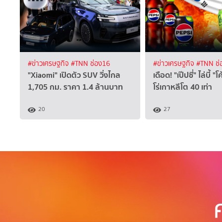
#ข่าวเศรษฐกิจ
#TNN ช่อง16
#ข่าวเศรษฐกิจ
#TNN ช่
"Xiaomi" เปิดตัว SUV วิ่งไกล
เดือด! "เป๊ปซี่" ไล่บี้ 
1,705 กม. ราคา 1.4 ล้านบาท
โร่เกาหลีโต 40 เท่า
20
27