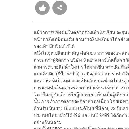
แม้ว่าการแข่งขันในตลาดรองเท้านักเรียน จะรุนแรง
หน้าตายังเหมือนเดิม สามารถยืนหยัดมาได้อย่าง
รองเท้านักเรียนไว้ได้
หนึ่งในจุดเปลี่ยนสำคัญ คือพัฒนาการของแพลตฟอร
กรรมการผู้จัดการ บริษัท นันยาง มาร์เก็ตติ้ง จ
สามารถขายสินค้าใหม่ ๆ ได้มากขึ้น จากเดิมสินค
แบบดั้งเดิม (ยี่ปั๊ว ซาปั๊ว) แต่ปัจจุบันสามาร
แพลตฟอร์มใดเหมาะจะเป็นสะพานเชื่อมไปถึงลูกค้
การแข่งขันในตลาดรองเท้านักเรียน เรียกว่า Zero-
โดยขึ้นอยู่กับเด็ก หรือผู้ปกครอง ที่จะเป็นผู้เลือ
นั้น การทำการตลาดจะต้องทำต่อเนื่อง โดยเฉพา
สำหรับ นันยาง เป็นแบรนด์ไทย ที่มีอายุ 72 ปีแล้ว 
ประเทศไทย เมื่อปี 2496 และในปี 2499 ได้ถือกำเ
อย่างล้นหลาม