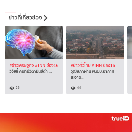
ข่าวที่เกี่ยวข้อง
#ข่าวเศรษฐกิจ
#TNN ช่อง16
#ข่าวทั่วไทย
#TNN ช่อง16
วิจัยชี้ คนที่มีวิตามินซีต่ำ …
วุฒิสภาผ่าน พ.ร.บ.อากาศ
สะอาด…
23
44