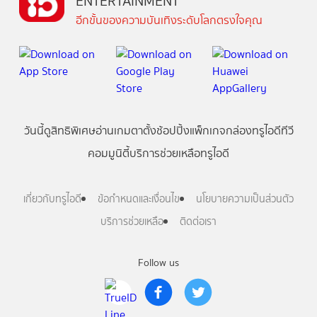
ENTERTAINMENT
อีกขั้นของความบันเทิงระดับโลกตรงใจคุณ
วันนี้
ดู
สิทธิพิเศษ
อ่าน
เกม
ตาตั้ง
ช้อปปิ้ง
แพ็กเกจ
กล่องทรูไอดีทีวี
คอมมูนิตี้
บริการช่วยเหลือทรูไอดี
เกี่ยวกับทรูไอดี
ข้อกำหนดและเงื่อนไข
นโยบายความเป็นส่วนตัว
บริการช่วยเหลือ
ติดต่อเรา
Follow us