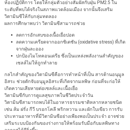
ห้องปฏิบัติการ โดยให้กลุ่มตัวอย่างสัมผัสกับฝุ่น PM2.5 ใน
ระดับที่พบได้จริงในสภาพแวดล้อมเมือง จากนั้นจึงเสริม
วิตามินซีให้กับกลุ่มทดลอง
ผลการศึกษาพบว่า วิตามินซีสามารถช่วย
ลดการอักเสบของเนื้อเยื่อปอด
ลดความเครียดจากออกซิเดชัน (oxidative stress) ที่เกิด
จากฝุ่นละออง
ปกป้องไมโทคอนเดรีย ซึ่งเป็นแหล่งพลังงานสำคัญของ
เซลล์ไม่ให้ถูกทำลาย
กลไกสำคัญของวิตามินซีคือการทำหน้าที่เป็น สารต้านอนุมูล
อิสระ ช่วยดักจับอนุมูลอิสระที่เกิดจากมลพิษ ก่อนที่จะก่อให้
เกิดความเสียหายต่อเซลล์และเนื้อเยื่อ
วิตามินซีกับการดูแลสุขภาพในชีวิตประจำวัน
วิตามินซีสามารถพบได้ในอาหารธรรมชาติหลากหลายชนิด
เช่น ส้ม ฝรั่ง กีวี บรอกโคลี พริกหวาน และผักใบเขียว การรับ
ประทานอาหารที่มีวิตามินซีอย่างเพียงพอเป็นประจำ อาจช่วย
เสริมระบบป้องกันของร่างกายให้พร้อมรับมือกับมลพิษทาง