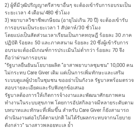
2) ผู้ที่มีวุฒิปริญญาตรีสาขาอื่นๆ จะต้องเข้ารับการอบรมเป็น
ระยะเวลา 4 เดือน/480 ชั่วโมง
3) พยาบาลวิชาชีพเกษียณ (อายุไม่เกิน 70 ปี) จะต้องเข้ารับ
การอบรมเป็นระยะเวลา 1 สัปดาห์/30 ชั่วโมง
โดยแบ่งเป็นสัดส่วนเวลาเรียนเป็นภาคทฤษฎี ร้อยละ 30 ภาค
ปฏิบัติ ร้อยละ 50 และภาคสนาม ร้อยละ 20 ซึ่งผู้เข้ารับการ
อบรมจะต้องมีเกณฑ์การประเมินไม่ต่ำกว่า ร้อยละ 70 จึง
ถือว่าผ่านการอบรม
“รัฐบาลยืนยันนโยบายผลิต “อาสาพยาบาลชุมชน” 10,000 คน
ไม่กระทบ Care Giver เดิม แต่เป็นการเพิ่มทักษะและเสริม
ระบบดูแลผู้ป่วยในชุมชน ขออย่าเป็นกังวล รัฐบาลพร้อมตรวจ
สอบรายละเอียดและรับฟังทุกข้อเสนอ
รัฐบาลต้องการให้เกิดการจ้างงานและพัฒนาศักยภาพคน
ทำงานในระบบสุขภาพ โดยการอัปสกิลอาจมีหลายระดับตาม
บทบาทและทักษะที่เพิ่มขึ้น สำหรับ Care Giver ก็ยังสามารถ
ดำเนินงานต่อไปได้ตามปกติ ไม่ได้รับผลกระทบจากนโยบาย
ดังกล่าว” นางสาวพลอยทะเล ย้ำ