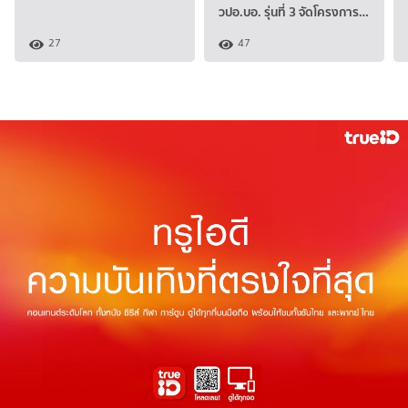
วปอ.บอ. รุ่นที่ 3 จัดโครงการ…
27
47