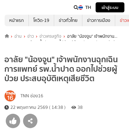
TH
เข้าสู่ระบบ
หน้าแรก
โควิด-19
ข่าวทั่วไทย
ข่าวการเมือง
ข่าว
อ่าน
ข่าว
ข่าวเศรษฐกิจ
อาลัย "น้องจูน" เจ้าพนักงาน
ฉุกเฉินการแพทย์ รพ.น้ำปาด ออกไปช่วยผู้ป่วย ประสบอุบัติเหตุเสียชีวิต
อาลัย "น้องจูน" เจ้าพนักงานฉุกเฉิน
การแพทย์ รพ.น้ำปาด ออกไปช่วยผู้
ป่วย ประสบอุบัติเหตุเสียชีวิต
TNN ช่อง16
22 พฤษภาคม 2569 ( 14:38 )
38