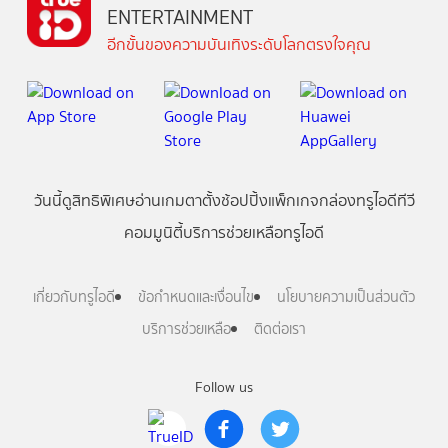
ENTERTAINMENT
อีกขั้นของความบันเทิงระดับโลกตรงใจคุณ
วันนี้
ดู
สิทธิพิเศษ
อ่าน
เกม
ตาตั้ง
ช้อปปิ้ง
แพ็กเกจ
กล่องทรูไอดีทีวี
คอมมูนิตี้
บริการช่วยเหลือทรูไอดี
เกี่ยวกับทรูไอดี
ข้อกำหนดและเงื่อนไข
นโยบายความเป็นส่วนตัว
บริการช่วยเหลือ
ติดต่อเรา
Follow us