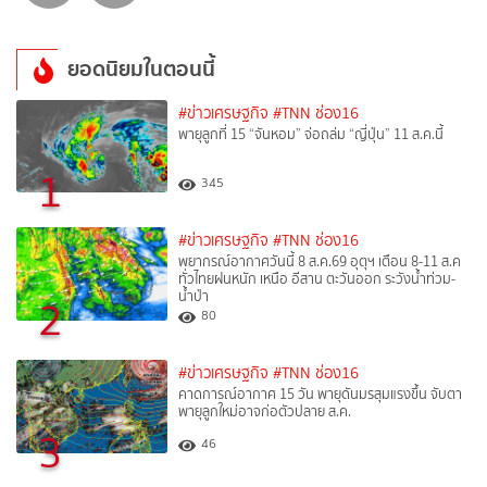
ยอดนิยมในตอนนี้
#ข่าวเศรษฐกิจ
#TNN ช่อง16
พายุลูกที่ 15 “จันหอม” จ่อถล่ม “ญี่ปุ่น” 11 ส.ค.นี้
1
345
#ข่าวเศรษฐกิจ
#TNN ช่อง16
พยากรณ์อากาศวันนี้ 8 ส.ค.69 อุตุฯ เตือน 8-11 ส.ค
ทั่วไทยฝนหนัก เหนือ อีสาน ตะวันออก ระวังน้ำท่วม-
น้ำป่า
2
80
#ข่าวเศรษฐกิจ
#TNN ช่อง16
คาดการณ์อากาศ 15 วัน พายุดันมรสุมแรงขึ้น จับตา
พายุลูกใหม่อาจก่อตัวปลาย ส.ค.
3
46