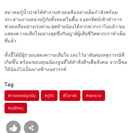
สมาคมกู้น้ำปาดได้ทำงานช่วยเหลืออย่างเต็มกำลังพร้อม
ประสานงานหน่วยกู้ภัยทั้งหมดในพื้น จ.อุตรดิตถ์เข้าทำการ
ช่วยเหลืออย่างเร่งด่วน สุดท้ายน้องได้จากพวกเราไปแล้ว ขอ
แสดงความเสียใจอย่างสุดซึ่งกับญาติผู้เสียชีวิตพวกเราทำเต็ม
ที่แล้ว
ทั้งนี้ได้มีผู้ร่วมแสดงความเสียใจ และไว้อาลัยต่อเหตุการณ์ที่
เกิดขึ้น พร้อมขอบคุณน้องจูนที่ได้ทำสิ่งดีๆเพื่อสังคม จากนี้ขอ
ให้น้องไปเป็นนางฟ้าบนสวรรค์
Tag
#
การแพทย์ฉุกเฉิน
#
กู้ภัย
#
ไว้อาลัย
#
พยาบาล
#
อุบัติเหตุ