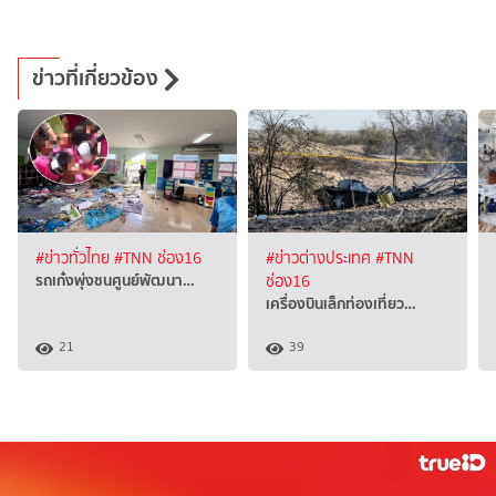
ข่าวที่เกี่ยวข้อง
#ข่าวทั่วไทย
#TNN ช่อง16
#ข่าวต่างประเทศ
#TNN
รถเก๋งพุ่งชนศูนย์พัฒนา…
ช่อง16
เครื่องบินเล็กท่องเที่ยว…
21
39