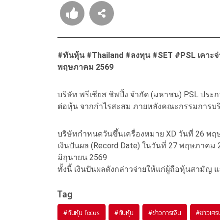
#ทันหุ้น #Thailand #ลงทุน #SET #PSL เคาะจ่าย
พฤษภาคม 2569
บริษัท พรีเชียส ชิพปิ้ง จำกัด (มหาชน) PSL ปร
ต่อหุ้น จากกำไรสะสม ภายหลังคณะกรรมการบริษัท
บริษัทกำหนดวันขึ้นเครื่องหมาย XD วันที่ 26 พฤษ
เงินปันผล (Record Date) ในวันที่ 27 พฤษภาคม 25
มิถุนายน 2569
ทั้งนี้ เงินปันผลดังกล่าวจ่ายให้แก่ผู้ถือหุ้นสามัญ
Tag
#
ทันหุ้น focus
#
ทันหุ้น
#
ข่าวการเงิน
#
ข่าวเศร