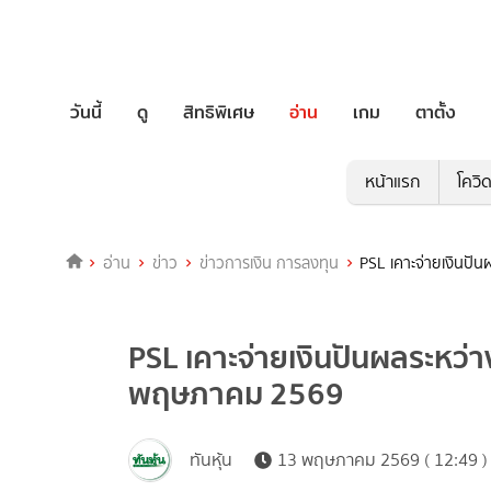
วันนี้
ดู
สิทธิพิเศษ
อ่าน
เกม
ตาตั้ง
หน้าแรก
โควิ
อ่าน
ข่าว
ข่าวการเงิน การลงทุน
PSL เคาะจ่ายเงินปั
PSL เคาะจ่ายเงินปันผลระหว่า
พฤษภาคม 2569
ทันหุ้น
13 พฤษภาคม 2569 ( 12:49 )