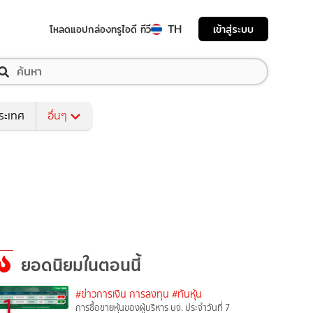
TH
เข้าสู่ระบบ
โหลดแอป
กล่องทรูไอดี ทีวี
ระเทศ
อื่นๆ
ยอดนิยมในตอนนี้
#ข่าวการเงิน การลงทุน
#ทันหุ้น
1
การซื้อขายหุ้นของผู้บริหาร บจ. ประจำวันที่ 7