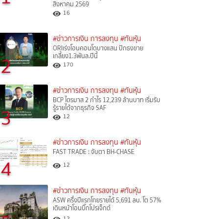
สิงหาคม 2569
16
#ข่าวการเงิน การลงทุน
#ทันหุ้น
ORIเร่งโอนคอนโดบางแสน ปักธงขาย
เกลี้ยง1.3พันล.ปีนี้
2
170
#ข่าวการเงิน การลงทุน
#ทันหุ้น
BCP ไตรมาส 2 กำไร 12,239 ล้านบาท เริ่มรับ
รู้รายได้จากธุรกิจ SAF
3
12
#ข่าวการเงิน การลงทุน
#ทันหุ้น
FAST TRADE : จับตา BH-CHASE
4
12
#ข่าวการเงิน การลงทุน
#ทันหุ้น
ASW ครึ่งปีแรกโกยรายได้ 5,691 ลบ. โต 57%
เดินหน้าโอนบิ๊กโปรเจ็กต์
12