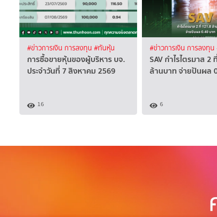
#ข่าวการเงิน การลงทุน
#ทันหุ้น
#ข่าวการเงิน การลงทุน
การซื้อขายหุ้นของผู้บริหาร บจ.
SAV กำไรไตรมาส 2 ที
ประจำวันที่ 7 สิงหาคม 2569
ล้านบาท จ่ายปันผล 
16
6