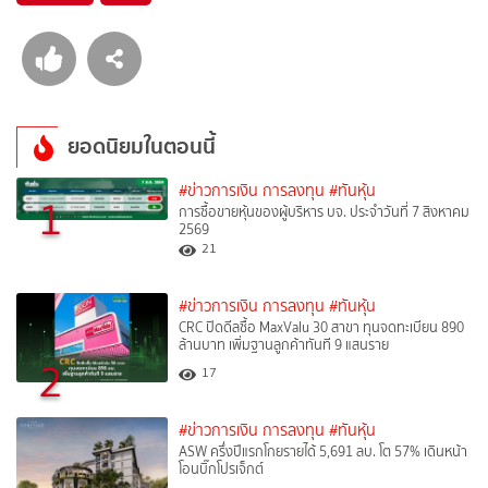
ยอดนิยมในตอนนี้
#ข่าวการเงิน การลงทุน
#ทันหุ้น
1
การซื้อขายหุ้นของผู้บริหาร บจ. ประจำวันที่ 7 สิงหาคม
2569
21
#ข่าวการเงิน การลงทุน
#ทันหุ้น
CRC ปิดดีลซื้อ MaxValu 30 สาขา ทุนจดทะเบียน 890
ล้านบาท เพิ่มฐานลูกค้าทันที 9 แสนราย
2
17
#ข่าวการเงิน การลงทุน
#ทันหุ้น
ASW ครึ่งปีแรกโกยรายได้ 5,691 ลบ. โต 57% เดินหน้า
โอนบิ๊กโปรเจ็กต์