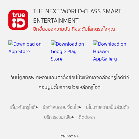
THE NEXT WORLD-CLASS SMART
ENTERTAINMENT
อีกขั้นของความบันเทิงระดับโลกตรงใจคุณ
วันนี้
ดู
สิทธิพิเศษ
อ่าน
เกม
ตาตั้ง
ช้อปปิ้ง
แพ็กเกจ
กล่องทรูไอดีทีวี
คอมมูนิตี้
บริการช่วยเหลือทรูไอดี
เกี่ยวกับทรูไอดี
ข้อกำหนดและเงื่อนไข
นโยบายความเป็นส่วนตัว
บริการช่วยเหลือ
ติดต่อเรา
Follow us