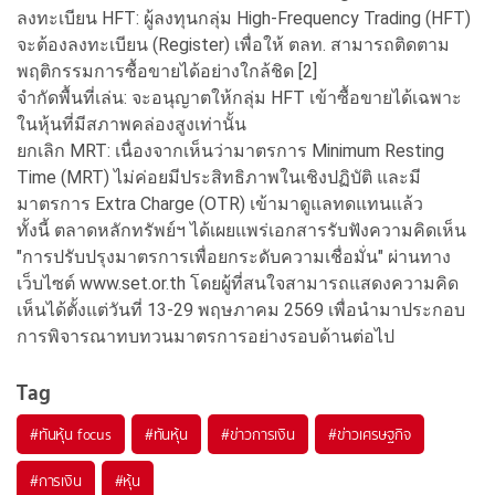
ลงทะเบียน HFT: ผู้ลงทุนกลุ่ม High-Frequency Trading (HFT)
จะต้องลงทะเบียน (Register) เพื่อให้ ตลท. สามารถติดตาม
พฤติกรรมการซื้อขายได้อย่างใกล้ชิด [2]
จำกัดพื้นที่เล่น: จะอนุญาตให้กลุ่ม HFT เข้าซื้อขายได้เฉพาะ
ในหุ้นที่มีสภาพคล่องสูงเท่านั้น
ยกเลิก MRT: เนื่องจากเห็นว่ามาตรการ Minimum Resting
Time (MRT) ไม่ค่อยมีประสิทธิภาพในเชิงปฏิบัติ และมี
มาตรการ Extra Charge (OTR) เข้ามาดูแลทดแทนแล้ว
ทั้งนี้ ตลาดหลักทรัพย์ฯ ได้เผยแพร่เอกสารรับฟังความคิดเห็น
"การปรับปรุงมาตรการเพื่อยกระดับความเชื่อมั่น" ผ่านทาง
เว็บไซต์ www.set.or.th โดยผู้ที่สนใจสามารถแสดงความคิด
เห็นได้ตั้งแต่วันที่ 13-29 พฤษภาคม 2569 เพื่อนำมาประกอบ
การพิจารณาทบทวนมาตรการอย่างรอบด้านต่อไป
Tag
#
ทันหุ้น focus
#
ทันหุ้น
#
ข่าวการเงิน
#
ข่าวเศรษฐกิจ
#
การเงิน
#
หุ้น