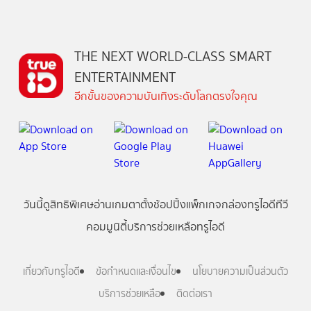
THE NEXT WORLD-CLASS SMART
ENTERTAINMENT
อีกขั้นของความบันเทิงระดับโลกตรงใจคุณ
วันนี้
ดู
สิทธิพิเศษ
อ่าน
เกม
ตาตั้ง
ช้อปปิ้ง
แพ็กเกจ
กล่องทรูไอดีทีวี
คอมมูนิตี้
บริการช่วยเหลือทรูไอดี
เกี่ยวกับทรูไอดี
ข้อกำหนดและเงื่อนไข
นโยบายความเป็นส่วนตัว
บริการช่วยเหลือ
ติดต่อเรา