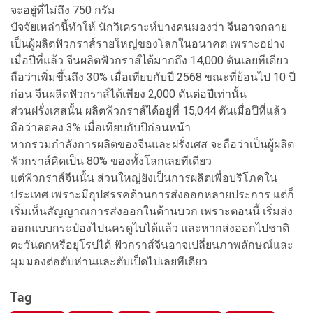
จะอยู่ที่ไม่ถึง 750 กรัม
ปัจจัยเหล่านี้ทำให้ นักวิเคราะห์บางคนมองว่า จีนอาจกลาย
เป็นผู้ผลิตฟัวกราส์รายใหญ่ของโลกในอนาคต เพราะอย่าง
เมื่อปีที่แล้ว จีนผลิตฟัวกราส์ได้มากถึง 14,000 ตันเลยทีเดียว
ถือว่าเพิ่มขึ้นถึง 30% เมื่อเทียบกับปี 2568 ขณะที่ย้อนไป 10 ปี
ก่อน จีนผลิตฟัวกราส์ได้เพียง 2,000 ตันต่อปีเท่านั้น
ส่วนฝรั่งเศสนั้น ผลิตฟัวกราส์ได้อยู่ที่ 15,044 ตันเมื่อปีที่แล้ว
ถือว่าลดลง 3% เมื่อเทียบกับปีก่อนหน้า
หากรวมกำลังการผลิตของจีนและฝรั่งเศส จะถือว่าเป็นผู้ผลิต
ฟัวกราส์คิดเป็น 80% ของทั้งโลกเลยทีเดียว
แต่ฟัวกราส์จีนนั้น ส่วนใหญ่ยังเป็นการผลิตเพื่อบริโภคใน
ประเทศ เพราะมีอุปสรรคด้านการส่งออกหลายประการ แต่ก็
เริ่มเห็นสัญญาณการส่งออกในด้านบวก เพราะตอนนี้ เริ่มส่ง
ออกแบบกระป๋องไปนครดูไบได้แล้ว และหากส่งออกไปชาติ
ตะวันตกหรือยุโรปได้ ฟัวกราส์จีนอาจเปลี่ยนภาพลักษณ์และ
มุมมองต่อตับห่านและตับเป็ดไปเลยทีเดียว
Tag