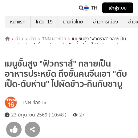
TH
เข้าสู่ระบบ
หน้าแรก
โควิด-19
ข่าวทั่วไทย
ข่าวการเมือง
ข่าว
อ่าน
ข่าว
TNN เจาะข่าว
เมนูชั้นสูง "ฟัวกราส์" กลายเป็น
อาหารประหยัด ถึงขั้นคนจีนเอา "ตับเป็ด-ตับห่าน" ไปผัดข้าว-กินกับชาบู
เมนูชั้นสูง "ฟัวกราส์" กลายเป็น
อาหารประหยัด ถึงขั้นคนจีนเอา "ตับ
เป็ด-ตับห่าน" ไปผัดข้าว-กินกับชาบู
TNN ช่อง16
23 มิถุนายน 2569 ( 10:48 )
27