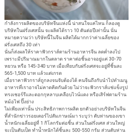
กำลังการผลิตของบริษัทจีนแห่งนี้ น่าสนใจแค่ไหน ก็ลองดู
บริษัทในฝรั่งเศสนั้น จะผลิตได้ราว 10 ตันต่อปีเท่านั้น นั่น
หมายความว่า บริษัทนี้ในจีน ผลิตได้มากกว่าค่าเฉลี่ยของ
ฝรั่งเศสถึง 30 เท่า
นั่นก็ส่งผลให้ราคาฟัวกราส์ตามร้านอาหารจีน ลดต่ำลงไป
เพราะมีปริมาณมากในตลาด ราคาต่อชิ้นอาจอยู่แค่ 30-70
หยวน หรือ 145-340 บาท เมื่อเทียบกับฝรั่งเศสจะอยู่ที่ชิ้นละ
565-1,500 บาท แล้วแต่เกรด
เมื่อราคาฟัวกราส์ถูกลงจนจับต้องได้ คนจีนถึงกับนำไปทำเมนู
อาหารที่เราอาจไม่คาดคิดกันด้วย ไม่ว่าจะฟัวกราส์แช่แข็งรูป
ทรงเชอร์รีและดอกกุหลาบเคลือบไวน์แดง หรือเสิร์ฟตามร้าน
หม้อไฟ ปิ๊งย่าง
ไม่เพียงเท่านั้น ประสิทธิภาพการผลิต ยกตัวอย่างบริษัทในจีน
ที่สำนักข่าวรอยเตอร์ไปสัมภาษณ์มา ระบุว่า ตับห่านของเขา
น้ำหนักเฉลี่ยอยู่ที่ 1 กิโลกรัมต่อชิ้น ส่วนในฝรั่งเศส ส่วนใหญ่
จะเป็นตับเป็ด ทำน้ำหนักได้ชิ้นละ 500-550 กรัม ส่วนตับห่าน