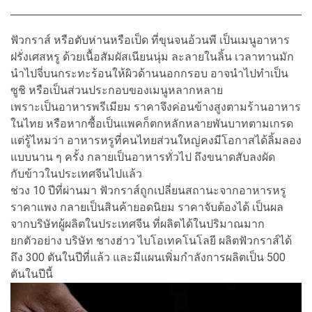
ฟัวกราส์ หรือตับห่านหรือเป็ด ที่ขุนจนอ้วนพี เป็นเมนูอาหาร
ฝรั่งเศสหรู ด้วยเนื้อสัมผัสเนียนนุ่ม ละลายในลิ้น เวลาทานมัก
นำไปจี่บนกระทะร้อนให้ผิวด้านนอกกรอบ อาจนำไปทำเป็น
ซูชิ หรือเป็นส่วนประกอบของเมนูหลากหลาย
เพราะเป็นอาหารพรีเมียม ราคาจึงค่อนข้างสูงตามร้านอาหาร
ในไทย หรือหากซื้อเป็นแพคก็ตกหลักหลายพันบาทตามเกรด
แต่รู้ไหมว่า อาหารหรูที่คนไทยส่วนใหญ่คงมีโอกาสได้ลิ้มลอง
แบบนาน ๆ ครั้ง กลายเป็นอาหารทั่วไป ถึงขนาดสับลงผัด
กับข้าวในประเทศจีนไปแล้ว
ช่วง 10 ปีที่ผ่านมา ฟัวกราส์ถูกเปลี่ยนสถานะจากอาหารหรู
ราคาแพง กลายเป็นสินค้ายอดนิยม ราคาจับต้องได้ เป็นผล
จากบริษัทผู้ผลิตในประเทศจีน ที่ผลิตได้ในปริมาณมาก
ยกตัวอย่าง บริษัท ชางฮ่าว ไบโอเทคโนโลยี ผลิตฟัวกราส์ได้
ถึง 300 ตันในปีที่แล้ว และมีแผนเพิ่มกำลังการผลิตเป็น 500
ตันในปีนี้