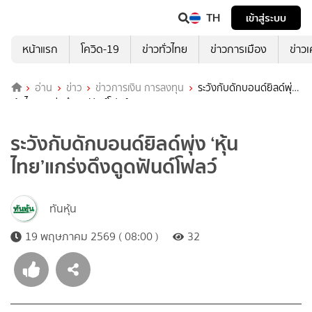
TH
เข้าสู่ระบบ
หน้าแรก
โควิด-19
ข่าวทั่วไทย
ข่าวการเมือง
ข่าว
อ่าน
ข่าว
ข่าวการเงิน การลงทุน
ระวังกับดักบอนด์ยิลด์พุ่ง
‘หุ้นไทย’แกร่งดึงดูดฟันด์โฟลว์
ระวังกับดักบอนด์ยิลด์พุ่ง ‘หุ้น
ไทย’แกร่งดึงดูดฟันด์โฟลว์
ทันหุ้น
19 พฤษภาคม 2569 ( 08:00 )
32