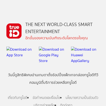
THE NEXT WORLD-CLASS SMART
ENTERTAINMENT
อีกขั้นของความบันเทิงระดับโลกตรงใจคุณ
วันนี้
ดู
สิทธิพิเศษ
อ่าน
เกม
ตาตั้ง
ช้อปปิ้ง
แพ็กเกจ
กล่องทรูไอดีทีวี
คอมมูนิตี้
บริการช่วยเหลือทรูไอดี
เกี่ยวกับทรูไอดี
ข้อกำหนดและเงื่อนไข
นโยบายความเป็นส่วนตัว
บริการช่วยเหลือ
ติดต่อเรา