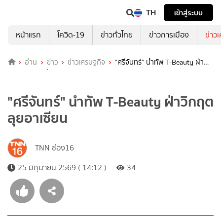
TH
เข้าสู่ระบบ
หน้าแรก
โควิด-19
ข่าวทั่วไทย
ข่าวการเมือง
ข่าว
อ่าน
ข่าว
ข่าวเศรษฐกิจ
"ศรีจันทร์" นำทัพ T-Beauty ฝ่า
วิกฤต ลุยอาเซียน
"ศรีจันทร์" นำทัพ T-Beauty ฝ่าวิกฤต
ลุยอาเซียน
TNN ช่อง16
25 มิถุนายน 2569 ( 14:12 )
34