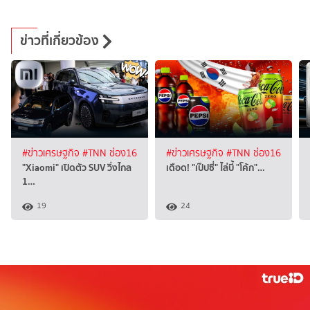
ข่าวที่เกี่ยวข้อง
#ข่าวเศรษฐกิจ
#TNN ช่อง16
#ข่าวเศรษฐกิจ
#TNN ช่อง16
"Xiaomi" เปิดตัว SUV วิ่งไกล
เดือด! "เป๊ปซี่" ไล่บี้ "โค้ก"…
1…
19
24