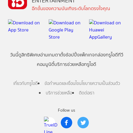
ENTERTAINMENT
อีกขั้นของความบันเทิงระดับโลกตรงใจคุณ
วันนี้
ดู
สิทธิพิเศษ
อ่าน
เกม
ตาตั้ง
ช้อปปิ้ง
แพ็กเกจ
กล่องทรูไอดีทีวี
คอมมูนิตี้
บริการช่วยเหลือทรูไอดี
เกี่ยวกับทรูไอดี
ข้อกำหนดและเงื่อนไข
นโยบายความเป็นส่วนตัว
บริการช่วยเหลือ
ติดต่อเรา
Follow us