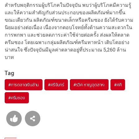
สำหรับพฤติกรรมผู้บริโภคในปัจจุบัน พบว่าผู้บริโภคมีความรู้
และให้ความสำคัญกับส่วนประกอบของผลิตภัณฑ์มากขึ้น
ขณะเดียวกัน ผลิตภัณฑ์ขนาดเล็กหรือครีมซอง ยังได้รับความ
นิยมอย่างต่อเนื่อง เนื่องจากตอบโจทย์ทั้งด้านความสะดวกใน
การพกพา และช่วยลดภาระค่าใช้จ่ายต่อครั้ง ส่งผลให้ตลาด
ครีมซอง โดยเฉพาะกลุ่มผลิตภัณฑ์ครีมทาหน้า เติบโตอย่าง
น่าสนใจ ซึ่งปัจจุบันมีมูลค่าตลาดอยู่ที่ประมาณ 5,260 ล้าน
บาท
Tag
#
การตลาดเงินล้าน
#
ศรีจันทร์
#
รวิศ หาญอุตสาหะ
#
ศศิ
#
ครีมซอง