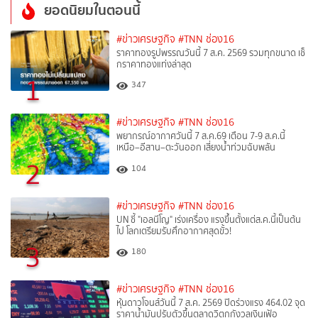
ยอดนิยมในตอนนี้
#ข่าวเศรษฐกิจ
#TNN ช่อง16
ราคาทองรูปพรรณวันนี้ 7 ส.ค. 2569 รวมทุกขนาด เช็
กราคาทองแท่งล่าสุด
1
347
#ข่าวเศรษฐกิจ
#TNN ช่อง16
พยากรณ์อากาศวันนี้ 7 ส.ค.69 เตือน 7-9 ส.ค.นี้
เหนือ–อีสาน–ตะวันออก เสี่ยงน้ำท่วมฉับพลัน
2
104
#ข่าวเศรษฐกิจ
#TNN ช่อง16
UN ชี้ "เอลนีโญ" เร่งเครื่อง แรงขึ้นตั้งแต่ส.ค.นี้เป็นต้น
ไป โลกเตรียมรับศึกอากาศสุดขั้ว!
3
180
#ข่าวเศรษฐกิจ
#TNN ช่อง16
หุ้นดาวโจนส์วันนี้ 7 ส.ค. 2569 ปิดร่วงแรง 464.02 จุด
ราคาน้ำมันปรับตัวขึ้นตลาดวิตกกังวลเงินเฟ้อ