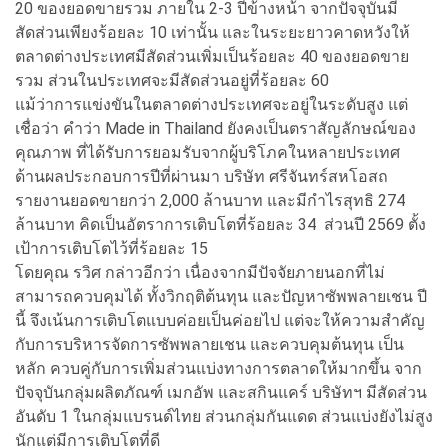
20 ของยอดขายรวม ภายใน 2-3 ปีข้างหน้า จากปัจจุบันมี
สัดส่วนเพียงร้อยละ 10 เท่านั้น และในระยะยาวคาดหวังให้
ตลาดต่างประเทศมีสัดส่วนเพิ่มเป็นร้อยละ 40 ของยอดขาย
รวม ส่วนในประเทศจะมีสัดส่วนอยู่ที่ร้อยละ 60
แม้ว่าการแข่งขันในตลาดต่างประเทศจะอยู่ในระดับสูง แต่
เชื่อว่า คำว่า Made in Thailand ยังคงเป็นตราสัญลักษณ์ของ
คุณภาพ ที่ได้รับการยอมรับจากผู้บริโภคในหลายประเทศ
ด้านผลประกอบการปีที่ผ่านมา บริษัท ศรีจันทร์สหโอสถ
รายงานยอดขายกว่า 2,000 ล้านบาท และมีกำไรสุทธิ 274
ล้านบาท คิดเป็นอัตราการเติบโตที่ร้อยละ 34 ส่วนปี 2569 ตั้ง
เป้าการเติบโตไว้ที่ร้อยละ 15
โดยคุณ รวิศ กล่าวอีกว่า เนื่องจากมีปัจจัยภายนอกที่ไม่
สามารถควบคุมได้ ทั้งวิกฤติต้นทุน และปัญหาซัพพลายเชน ปี
นี้ จึงเน้นการเติบโตแบบค่อยเป็นค่อยไป แต่จะให้ความสำคัญ
กับการบริหารจัดการซัพพลายเชน และควบคุมต้นทุน เป็น
หลัก ควบคู่กับการเพิ่มส่วนแบ่งทางการตลาดให้มากขึ้น จาก
ปัจจุบันกลุ่มผลิตภัณฑ์ เมกอัพ และสกินแคร์ บริษัทฯ มีสัดส่วน
อันดับ 1 ในกลุ่มแบรนด์ไทย ส่วนกลุ่มกันแดด ส่วนแบ่งยังไม่สูง
นักแต่มีการเติบโตที่ดี