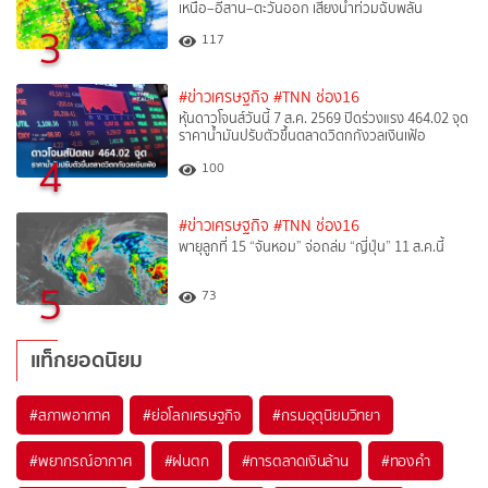
เหนือ–อีสาน–ตะวันออก เสี่ยงน้ำท่วมฉับพลัน
3
117
#ข่าวเศรษฐกิจ
#TNN ช่อง16
หุ้นดาวโจนส์วันนี้ 7 ส.ค. 2569 ปิดร่วงแรง 464.02 จุด
ราคาน้ำมันปรับตัวขึ้นตลาดวิตกกังวลเงินเฟ้อ
4
100
#ข่าวเศรษฐกิจ
#TNN ช่อง16
พายุลูกที่ 15 “จันหอม” จ่อถล่ม “ญี่ปุ่น” 11 ส.ค.นี้
5
73
แท็กยอดนิยม
#
สภาพอากาศ
#
ย่อโลกเศรษฐกิจ
#
กรมอุตุนิยมวิทยา
#
พยากรณ์อากาศ
#
ฝนตก
#
การตลาดเงินล้าน
#
ทองคำ