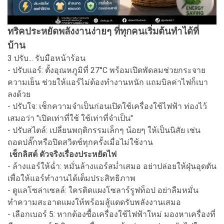
ทริคประหยัดพลังงานง่ายๆ ที่ทุกคนเริ่มต้นทำได้ที่
บ้าน
3 ปรับ... รับมือหน้าร้อน
- ปรับแอร์: ตั้งอุณหภูมิที่ 27°C พร้อมเปิดพัดลมช่วยกระจาย
ความเย็น ช่วยให้แอร์ไม่ต้องทำงานหนัก แถมบิลค่าไฟก็เบา
ลงด้วย
- ปรับใจ: เช็กความจำเป็นก่อนเปิดใช้เครื่องใช้ไฟฟ้า ท่องไว้
เสมอว่า "เปิดเท่าที่ใช้ ใช้เท่าที่จำเป็น"
- ปรับสไตล์: เปลี่ยนพฤติกรรมเล็กๆ น้อยๆ ให้เป็นนิสัย เช่น
ถอดปลั๊กหรือปิดสวิตช์ทุกครั้งเมื่อไม่ใช้งาน
เช็กลิสต์ ตัวจริงเรื่องประหยัดไฟ
- ล้างแอร์ให้ฉ่ำ: หมั่นล้างแอร์สม่ำเสมอ อย่าปล่อยให้ฝุ่นอุดตัน
เพื่อให้แอร์ทำงานได้เต็มประสิทธิภาพ
- ดูแลโซล่าเซลล์: ใครติดแผงโซลาร์รูฟท็อป อย่าลืมหมั่น
ทำความสะอาดแผงให้พร้อมสู้แดดรับพลังงานเสมอ
- เลือกเบอร์ 5: หากต้องซื้อเครื่องใช้ไฟฟ้าใหม่ มองหาเครื่องที่