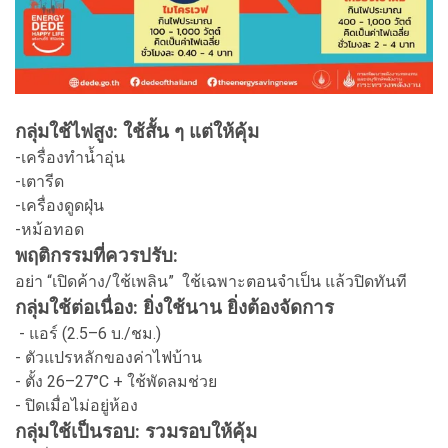
กลุ่มใช้ไฟสูง: ใช้สั้น ๆ แต่ให้คุ้ม
-เครื่องทำน้ำอุ่น
-เตารีด
-เครื่องดูดฝุ่น
-หม้อทอด
พฤติกรรมที่ควรปรับ:
อย่า “เปิดค้าง/ใช้เพลิน” ใช้เฉพาะตอนจำเป็น แล้วปิดทันที
กลุ่มใช้ต่อเนื่อง: ยิ่งใช้นาน ยิ่งต้องจัดการ
- แอร์ (2.5–6 บ./ชม.)
- ตัวแปรหลักของค่าไฟบ้าน
- ตั้ง 26–27°C + ใช้พัดลมช่วย
- ปิดเมื่อไม่อยู่ห้อง
กลุ่มใช้เป็นรอบ: รวมรอบให้คุ้ม