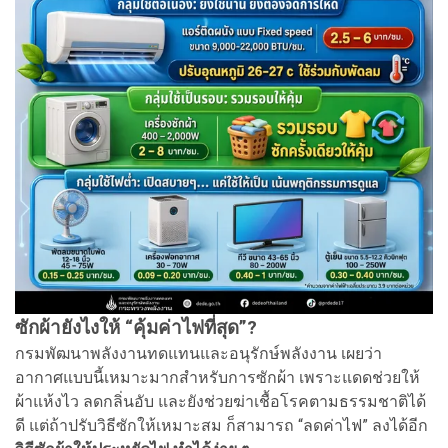
ซักผ้ายังไงให้ “คุ้มค่าไฟที่สุด”?
กรมพัฒนาพลังงานทดแทนและอนุรักษ์พลังงาน เผยว่า
อากาศแบบนี้เหมาะมากสำหรับการซักผ้า เพราะแดดช่วยให้
ผ้าแห้งไว ลดกลิ่นอับ และยังช่วยฆ่าเชื้อโรคตามธรรมชาติได้
ดี แต่ถ้าปรับวิธีซักให้เหมาะสม ก็สามารถ “ลดค่าไฟ” ลงได้อีก