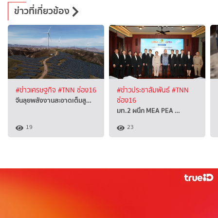
ข่าวที่เกี่ยวข้อง
#ข่าวเศรษฐกิจ
#TNN ช่อง16
#ข่าวประชาสัมพันธ์
#TNN
จีนลุยพลังงานสะอาดเต็มสู…
ช่อง16
มท.2 ผนึก MEA PEA …
19
23