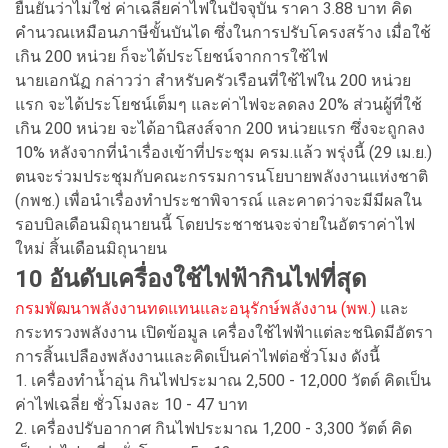
ยืนยันว่าไม่ใช่ ค่าเฉลี่ยค่าไฟในปัจจุบัน ราคา 3.88 บาท คิด
คำนวณเหมือนภาษีขั้นบันได ซึ่งในการปรับโครงสร้าง เมื่อใช้
เกิน 200 หน่วย ก็จะได้ประโยชน์จากการใช้ไฟ
นายเอกนัฏ กล่าวว่า สำหรับครัวเรือนที่ใช้ไฟใน 200 หน่วย
แรก จะได้ประโยชน์เต็มๆ และค่าไฟจะลดลง 20% ส่วนผู้ที่ใช้
เกิน 200 หน่วย จะได้อานิสงส์จาก 200 หน่วยแรก ซึ่งจะถูกลง
10% หลังจากที่นำเรื่องเข้าที่ประชุม ครม.แล้ว พรุ่งนี้ (29 เม.ย.)
ตนจะร่วมประชุมกับคณะกรรมการนโยบายพลังงานแห่งชาติ
(กพช.) เพื่อนำเรื่องทำประชาพิจารณ์ และคาดว่าจะมีมีผลใน
รอบบิลเดือนมิถุนายนนี้ โดยประชาชนจะจ่ายในอัตราค่าไฟ
ใหม่ สิ้นเดือนมิถุนายน
10 อันดับเครื่องใช้ไฟฟ้ากินไฟที่สุด
กรมพัฒนาพลังงานทดแทนและอนุรักษ์พลังงาน (พพ.)
และ
กระทรวงพลังงาน เปิดข้อมูล เครื่องใช้ไฟฟ้าแต่ละชนิดมีอัตรา
การสิ้นเปลืองพลังงานและคิดเป็นค่าไฟต่อชั่วโมง ดังนี้
1. เครื่องทำน้ำอุ่น กินไฟประมาณ 2,500 - 12,000 วัตต์ คิดเป็น
ค่าไฟเฉลี่ย ชั่วโมงละ 10 - 47 บาท
2. เครื่องปรับอากาศ กินไฟประมาณ 1,200 - 3,300 วัตต์ คิด