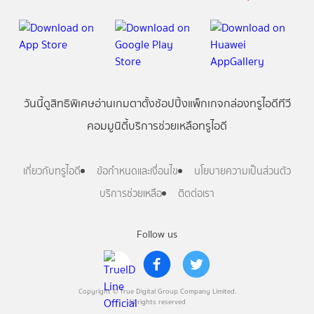
วันนี้
ดู
สิทธิพิเศษ
อ่าน
เกม
ตาตั้ง
ช้อปปิ้ง
แพ็กเกจ
กล่องทรูไอดีทีวี
คอมมูนิตี้
บริการช่วยเหลือทรูไอดี
เกี่ยวกับทรูไอดี
ข้อกำหนดและเงื่อนไข
นโยบายความเป็นส่วนตัว
บริการช่วยเหลือ
ติดต่อเรา
Follow us
Copyright © True Digital Group Company Limited.
All rights reserved