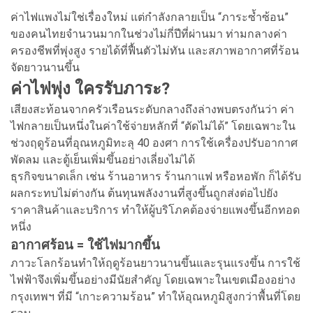
ค่าไฟแพงไม่ใช่เรื่องใหม่ แต่กำลังกลายเป็น “ภาระซ้ำซ้อน”
ของคนไทยจำนวนมากในช่วงไม่กี่ปีที่ผ่านมา ท่ามกลางค่า
ครองชีพที่พุ่งสูง รายได้ที่ฟื้นตัวไม่ทัน และสภาพอากาศที่ร้อน
จัดยาวนานขึ้น
ค่าไฟพุ่ง ใครรับภาระ?
เสียงสะท้อนจากครัวเรือนระดับกลางถึงล่างพบตรงกันว่า ค่า
ไฟกลายเป็นหนึ่งในค่าใช้จ่ายหลักที่ “ตัดไม่ได้” โดยเฉพาะใน
ช่วงฤดูร้อนที่อุณหภูมิทะลุ 40 องศา การใช้เครื่องปรับอากาศ
พัดลม และตู้เย็นเพิ่มขึ้นอย่างเลี่ยงไม่ได้
ธุรกิจขนาดเล็ก เช่น ร้านอาหาร ร้านกาแฟ หรือหอพัก ก็ได้รับ
ผลกระทบไม่ต่างกัน ต้นทุนพลังงานที่สูงขึ้นถูกส่งต่อไปยัง
ราคาสินค้าและบริการ ทำให้ผู้บริโภคต้องจ่ายแพงขึ้นอีกทอด
หนึ่ง
อากาศร้อน = ใช้ไฟมากขึ้น
ภาวะโลกร้อนทำให้ฤดูร้อนยาวนานขึ้นและรุนแรงขึ้น การใช้
ไฟฟ้าจึงเพิ่มขึ้นอย่างมีนัยสำคัญ โดยเฉพาะในเขตเมืองอย่าง
กรุงเทพฯ ที่มี “เกาะความร้อน” ทำให้อุณหภูมิสูงกว่าพื้นที่โดย