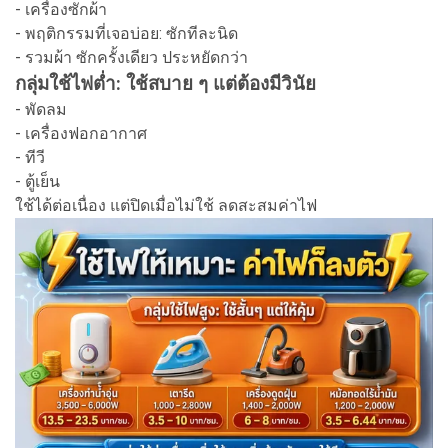
- เครื่องซักผ้า
- พฤติกรรมที่เจอบ่อย: ซักทีละนิด
- รวมผ้า ซักครั้งเดียว ประหยัดกว่า
กลุ่มใช้ไฟต่ำ: ใช้สบาย ๆ แต่ต้องมีวินัย
- พัดลม
- เครื่องฟอกอากาศ
- ทีวี
- ตู้เย็น
ใช้ได้ต่อเนื่อง แต่ปิดเมื่อไม่ใช้ ลดสะสมค่าไฟ