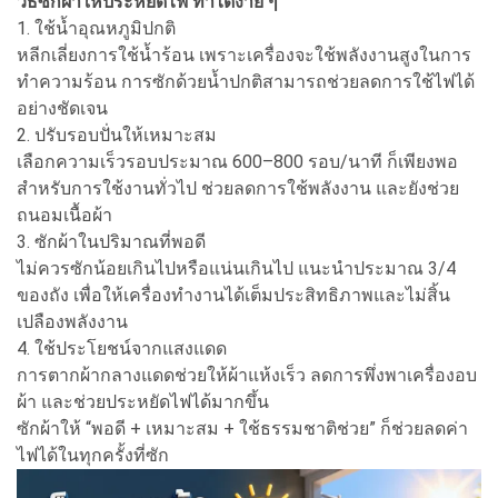
วิธีซักผ้าให้ประหยัดไฟ ทำได้ง่าย ๆ
1. ใช้น้ำอุณหภูมิปกติ
หลีกเลี่ยงการใช้น้ำร้อน เพราะเครื่องจะใช้พลังงานสูงในการ
ทำความร้อน การซักด้วยน้ำปกติสามารถช่วยลดการใช้ไฟได้
อย่างชัดเจน
2. ปรับรอบปั่นให้เหมาะสม
เลือกความเร็วรอบประมาณ 600–800 รอบ/นาที ก็เพียงพอ
สำหรับการใช้งานทั่วไป ช่วยลดการใช้พลังงาน และยังช่วย
ถนอมเนื้อผ้า
3. ซักผ้าในปริมาณที่พอดี
ไม่ควรซักน้อยเกินไปหรือแน่นเกินไป แนะนำประมาณ 3/4
ของถัง เพื่อให้เครื่องทำงานได้เต็มประสิทธิภาพและไม่สิ้น
เปลืองพลังงาน
4. ใช้ประโยชน์จากแสงแดด
การตากผ้ากลางแดดช่วยให้ผ้าแห้งเร็ว ลดการพึ่งพาเครื่องอบ
ผ้า และช่วยประหยัดไฟได้มากขึ้น
ซักผ้าให้ “พอดี + เหมาะสม + ใช้ธรรมชาติช่วย” ก็ช่วยลดค่า
ไฟได้ในทุกครั้งที่ซัก