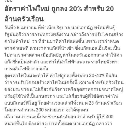
รอบ
อัตราค่าไฟใหม่ ถูกลง 20% สำหรับ 20
ล้านครัวเรือน
วันที่ 28 เมษายน ที่ทำเนียบรัฐบาล นายเอกนัฏ พร้อมพันธุ์
รัฐมนตรีว่าการกระทรวงพลังงาน กล่าวถึงการปรับโครงสร้าง
ค่าไฟฟ้าใหม่ ว่า ที่ผ่านมาที่ค่าไฟแพงขึ้น เพราะเรากำหนด
จากค่าเอฟที ตามราคาแก๊สที่นำเข้า ซึ่งแก๊สแอลเอ็นจีจะเป็น
ไปตามราคาตลาด เมื่อเกิดปัญหาในตะวันออกกลาง ทำให้ค่า
แก๊สขึ้นเป็นเท่าตัว และทำให้ค่าไฟฟ้าแพง เพราะไทยพึ่งพา
การผลิตไฟฟ้าจากแก๊ส
สูตรค่าไฟใหม่จะทำให้ ค่าไฟถูกลงทั้งระบบ 30-40% ยืนยัน
ว่าการปรับโครงสร้างค่าไฟใหม่ครั้งนี้ เฉพาะสำหรับครัวเรือน
ของประชาชน ไม่เกี่ยวกับกิจการหรืออุตสาหกรรมขนาดใหญ่
หรือผู้ใช้ไฟที่เป็นเกษตรกร และไม่เกี่ยวกับผู้ที่ใช้อัตราค่าไฟ
แบบมิเตอร์ทีโอยู โดยคำนวณแล้วมีทั้งหมด 23 ล้านครัวเรือน
โดยการคำนวน 200 หน่วยแรก จะได้ทุกคน
เมื่อถามว่า ขณะนี้ประชาชนยังสับสนว่า สำหรับผู้ใช้ 400
หน่วยขึ้นไป ต้องจ่าย 5 บาททั้งหมด นายเอกนัฏ กล่าวว่า