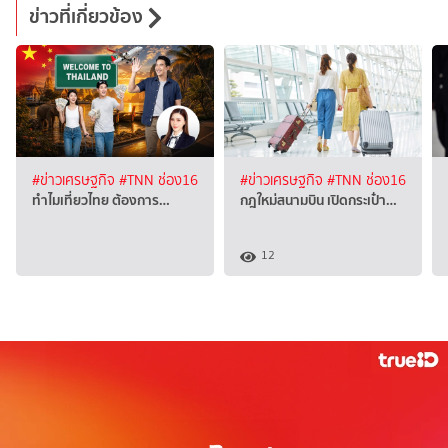
ข่าวที่เกี่ยวข้อง
#ข่าวเศรษฐกิจ
#TNN ช่อง16
#ข่าวเศรษฐกิจ
#TNN ช่อง16
ทำไมเที่ยวไทย ต้องการ…
กฎใหม่สนามบิน เปิดกระเป๋า…
12