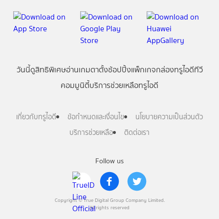
วันนี้
ดู
สิทธิพิเศษ
อ่าน
เกม
ตาตั้ง
ช้อปปิ้ง
แพ็กเกจ
กล่องทรูไอดีทีวี
คอมมูนิตี้
บริการช่วยเหลือทรูไอดี
เกี่ยวกับทรูไอดี
ข้อกำหนดและเงื่อนไข
นโยบายความเป็นส่วนตัว
บริการช่วยเหลือ
ติดต่อเรา
Follow us
Copyright © True Digital Group Company Limited.
All rights reserved