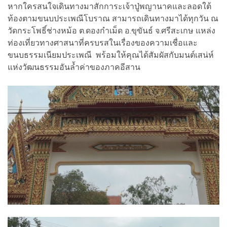
หากใครสนใจเดินทางมาสักการะเจ้าปู่พญานาคและลอดใต้
ท้องตามขนบประเพณีโบราณ สามารถเดินทางมาได้ทุกวัน ณ
วัดกระโพธิ์ช่างหม้อ ต.ดองกำเม็ด อ.ขุขันธ์ จ.ศรีสะเกษ แหล่ง
ท่องเที่ยวทางศาสนาที่ครบรสในเรื่องของความเชื่อและ
ขนบธรรมเนียมประเพณี พร้อมให้คุณได้สัมผัสกับมนต์เสน่ห์
แห่งวัฒนธรรมอันล้ำค่าของภาคอีสาน