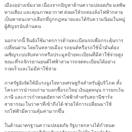
เมืองอย่างเข้มงวด เนื่องจากปัญหาด้านความปลอดภัย มลพิษ
ทางเสียง และคุณภาพอากาศ ส่งผลให้รถสองล้อไฟฟ้ากลาย
เป็นพาหนะทางเลือกที่ถูกกฎหมายและได้รับความนิยมในหมู่
ผู้สัญจรนับล้านคน
นอกจากนี้ จีนยังใช้มาตรการด้านทะเบียนรถเพื่อกระตุ้นการ
เปลี่ยนผ่าน โดยในหลายเมือง รถยนต์หรือรถใช้น้ำมันต้อง
เผชิญระบบจับสลากหรือประมูลป้ายทะเบียนที่มีค่าใช้จ่ายสูง
ขณะที่รถจักรยานยนต์ไฟฟ้าสามารถจดทะเบียนได้อย่าง
รวดเร็วและไม่มีค่าใช้จ่าย
ภาครัฐยังจัดให้มีแรงจูงใจทางเศรษฐกิจสำหรับผู้บริโภค ทั้ง
โครงการนำรถเก่ามาแลกซื้อรถใหม่ เงินอุดหนุน การยกเว้น
ภาษี และการกำหนดอัตราค่าไฟฟ้าสำหรับสถานีชาร์จ
สาธารณะในราคาที่เข้าถึงได้ ช่วยให้การเปลี่ยนมาใช้
รถไฟฟ้ามีความคุ้มค่ามากขึ้น
ในด้านมาตรฐานความปลอดภัย รัฐบาลกลางได้กำหนด