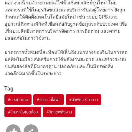
นอกจากนี้ รถจักรยานยนต์ไฟฟ้าเชิงพาณิชย์รุ่นใหม่ โดย
เฉพาะรถที่ใช้ในธุรกิจขนส่งและบริการรับส่งผู้โดยสาร ยังถูก
กำหนดให้ติดตั้งเทคโนโลยีสมัยใหม่ เช่น ระบบ GPS และ
อุปกรณ์ติดตามพิกัดที่เชื่อมต่อกับฐานข้อมูลระดับประเทศ เพื่อ
เพิ่มประสิทธิภาพการบริหารจัดการ การติดตาม และความ
ปลอดภัยในการใช้งาน
มาตรการทั้งหมดนี้สะท้อนให้เห็นถึงแนวทางของจีนในการลด
มลพิษในเมือง ส่งเสริมการใช้พลังงานสะอาด และสร้างระบบ
ขนส่งสองล้อที่มีมาตรฐาน ปลอดภัย และเป็นมิตรต่อสิ่ง
แวดล้อมมากขึ้นในระยะยาว
Tag
#
การเดินทาง
#
จักรยานไฟฟ้า
#
มิลพิษทางอากาศ
#
ปัญหาสิ่งแวดล้อม
#
วิกฤตพลังงาน