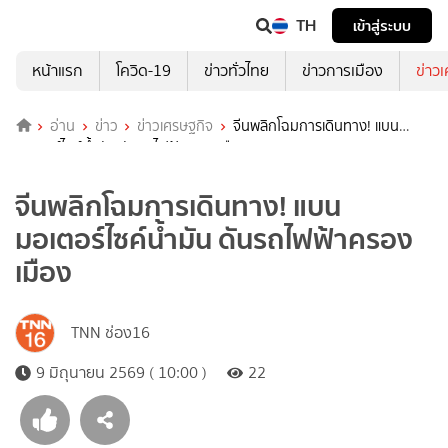
TH
เข้าสู่ระบบ
หน้าแรก
โควิด-19
ข่าวทั่วไทย
ข่าวการเมือง
ข่าว
อ่าน
ข่าว
ข่าวเศรษฐกิจ
จีนพลิกโฉมการเดินทาง! แบน
มอเตอร์ไซค์น้ำมัน ดันรถไฟฟ้าครองเมือง
จีนพลิกโฉมการเดินทาง! แบน
มอเตอร์ไซค์น้ำมัน ดันรถไฟฟ้าครอง
เมือง
TNN ช่อง16
9 มิถุนายน 2569 ( 10:00 )
22