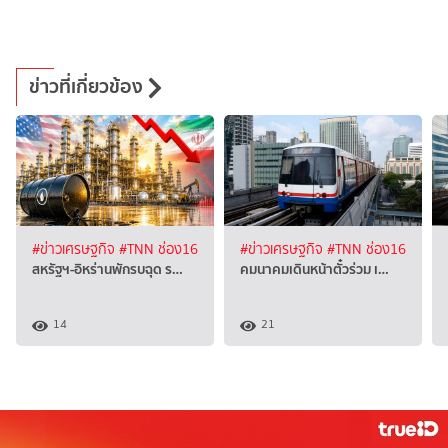
ข่าวที่เกี่ยวข้อง
#ข่าวเศรษฐกิจ
#TNN ช่อง16
#ข่าวเศรษฐกิจ
#TNN ช่อง16
สหรัฐฯ-อิหร่านพักรบฉุด ร…
คมนาคมเดินหน้าตั๋วร่วม เ…
14
21