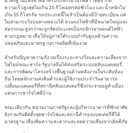
มาตรฐานแห่งชาติสำหรับรถจักรยานไฟฟ้า โดยจำกัด
ความเร็วสูงสุดไม่เกิน 25 กิโลเมตรต่อชั่วโมง และน้ำหนักไม่
เกิน 55 กิโลกรัม รถประเภทนี้ไม่จำเป็นต้องมีป้ายทะเบียน แต่
ไม่สามารถวิ่งบนทางหลวงได้ ส่วนรถไฟฟ้าที่มีขนาดใหญ่และ
สมรรถนะสูงกว่าจะถูกจัดประเภทเป็นรถจักรยานยนต์ไฟฟ้า
ตามกฎหมาย เพื่อให้อยู่ภายใต้ระบบกำกับดูแลด้านความ
ปลอดภัยและมาตรฐานการผลิตที่เข้มงวด
สำหรับปัญหาความกังวลเรื่องระยะทางวิ่งและความเสี่ยงจาก
ไฟไหม้ขณะชาร์จ รัฐบาลจีนได้ส่งเสริมระบบสลับแบตเตอรี่
และการพัฒนาโครงสร้างพื้นฐานด้านพลังงานในระดับท้อง
ถิ่น โดยพนักงานส่งสินค้าและผู้ใช้งานประจำวันสามารถ
เปลี่ยนแบตเตอรี่ที่สถานีสลับแบตเตอรี่ซึ่งกระจายอยู่ทั่วเมือง
แทนการชาร์จไฟที่บ้าน
ขณะเดียวกัน หน่วยงานภาครัฐและผู้บริหารอาคารที่พักอาศัย
ยังร่วมกันติดตั้งจุดชาร์จไฟและสถานีสำรองแบตเตอรี่ที่ได้
มาตรฐาน เพื่อเพิ่มความสะดวกและลดความเสี่ยงจากอัคคีภัย