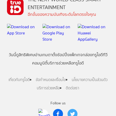
ENTERTAINMENT
อีกขั้นของความบันเทิงระดับโลกตรงใจคุณ
วันนี้
ดู
สิทธิพิเศษ
อ่าน
เกม
ตาตั้ง
ช้อปปิ้ง
แพ็กเกจ
กล่องทรูไอดีทีวี
คอมมูนิตี้
บริการช่วยเหลือทรูไอดี
เกี่ยวกับทรูไอดี
ข้อกำหนดและเงื่อนไข
นโยบายความเป็นส่วนตัว
บริการช่วยเหลือ
ติดต่อเรา
Follow us