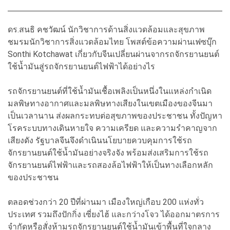
ดร.สนธิ คชวัฒน์ นักวิชาการด้านสิ่งแวดล้อมและสุขภาพ
ชมรมนักวิชาการสิ่งแวดล้อมไทย โพสต์ข้อความผ่านเฟซบุ๊ก
Sonthi Kotchawat เกี่ยวกับจีนเปลี่ยนผ่านจากรถจักรยานยนต์
ใช้น้ำมันสู่รถจักรยานยนต์ไฟฟ้าได้อย่างไร
รถจักรยานยนต์ที่ใช้น้ำมันเชื้อเพลิงเป็นหนึ่งในแหล่งกำเนิด
มลพิษทางอากาศและมลพิษทางเสียงในเขตเมืองของจีนมา
เป็นเวลานาน ส่งผลกระทบต่อสุขภาพของประชาชน ทั้งปัญหา
โรคระบบทางเดินหายใจ ความเครียด และความรำคาญจาก
เสียงดัง รัฐบาลจีนจึงดำเนินนโยบายควบคุมการใช้รถ
จักรยานยนต์ใช้น้ำมันอย่างจริงจัง พร้อมส่งเสริมการใช้รถ
จักรยานยนต์ไฟฟ้าและรถสองล้อไฟฟ้าให้เป็นทางเลือกหลัก
ของประชาชน
ตลอดช่วงกว่า 20 ปีที่ผ่านมา เมืองใหญ่เกือบ 200 แห่งทั่ว
ประเทศ รวมถึงปักกิ่ง เซี่ยงไฮ้ และกว่างโจว ได้ออกมาตรการ
จำกัดหรือสั่งห้ามรถจักรยานยนต์ใช้น้ำมันเข้าพื้นที่ใจกลาง