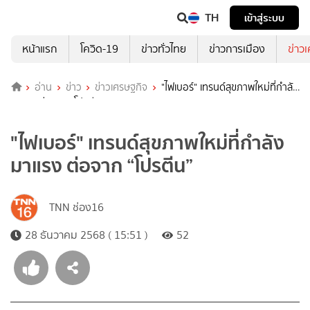
TH
เข้าสู่ระบบ
หน้าแรก
โควิด-19
ข่าวทั่วไทย
ข่าวการเมือง
ข่าว
อ่าน
ข่าว
ข่าวเศรษฐกิจ
"ไฟเบอร์" เทรนด์สุขภาพใหม่ที่กำลัง
มาแรง ต่อจาก “โปรตีน”
"ไฟเบอร์" เทรนด์สุขภาพใหม่ที่กำลัง
มาแรง ต่อจาก “โปรตีน”
TNN ช่อง16
28 ธันวาคม 2568 ( 15:51 )
52