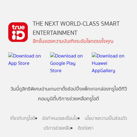
THE NEXT WORLD-CLASS SMART
ENTERTAINMENT
อีกขั้นของความบันเทิงระดับโลกตรงใจคุณ
วันนี้
ดู
สิทธิพิเศษ
อ่าน
เกม
ตาตั้ง
ช้อปปิ้ง
แพ็กเกจ
กล่องทรูไอดีทีวี
คอมมูนิตี้
บริการช่วยเหลือทรูไอดี
เกี่ยวกับทรูไอดี
ข้อกำหนดและเงื่อนไข
นโยบายความเป็นส่วนตัว
บริการช่วยเหลือ
ติดต่อเรา