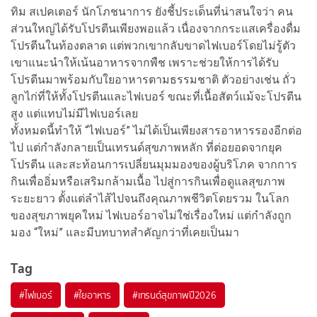
ทิม สเปคเตอร์ นักโภชนาการ ยังชี้ประเด็นที่น่าสนใจว่า คน
ส่วนใหญ่ได้รับโปรตีนเพียงพอแล้ว เนื่องจากกระแสเครื่องดื่ม
โปรตีนในท้องตลาด แต่พวกเขากลับขาดไฟเบอร์โดยไม่รู้ตัว
เขาแนะนำให้เน้นอาหารจากพืช เพราะช่วยให้การได้รับ
โปรตีนมาพร้อมกับใยอาหารตามธรรมชาติ ตัวอย่างเช่น ถั่ว
ลูกไก่ที่ให้ทั้งโปรตีนและไฟเบอร์ ขณะที่เนื้อสัตว์แม้จะโปรตีน
สูง แต่แทบไม่มีไฟเบอร์เลย
ทั้งหมดนี้ทำให้ “ไฟเบอร์” ไม่ได้เป็นเพียงสารอาหารรองอีกต่อ
ไป แต่กำลังกลายเป็นเทรนด์สุขภาพหลัก ที่ต่อยอดจากยุค
โปรตีน และสะท้อนการเปลี่ยนมุมมองของผู้บริโภค จากการ
กินเพื่ออิ่มหรือเสริมกล้ามเนื้อ ไปสู่การกินเพื่อดูแลสุขภาพ
ระยะยาว ตั้งแต่ลำไส้ไปจนถึงคุณภาพชีวิตโดยรวม ในโลก
ของสุขภาพยุคใหม่ ไฟเบอร์อาจไม่ใช่เรื่องใหม่ แต่กำลังถูก
มอง “ใหม่” และมีบทบาทสำคัญกว่าที่เคยเป็นมา
Tag
#
ไฟเบอร์
#
ใยอาหาร
#
เทรนด์สุขภาพปี2026